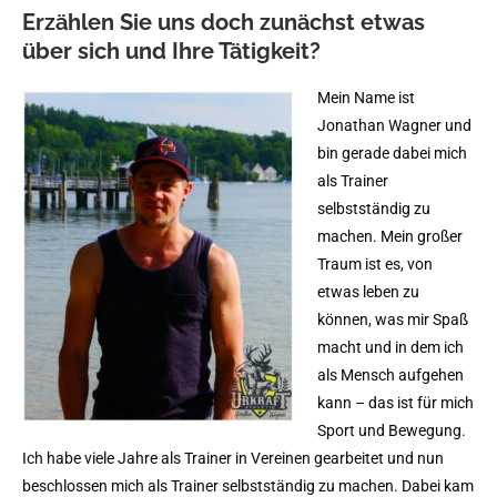
Erzählen Sie uns doch zunächst etwas
über sich und Ihre Tätigkeit?
Mein Name ist
Jonathan Wagner und
bin gerade dabei mich
als Trainer
selbstständig zu
machen. Mein großer
Traum ist es, von
etwas leben zu
können, was mir Spaß
macht und in dem ich
als Mensch aufgehen
kann – das ist für mich
Sport und Bewegung.
Ich habe viele Jahre als Trainer in Vereinen gearbeitet und nun
beschlossen mich als Trainer selbstständig zu machen. Dabei kam