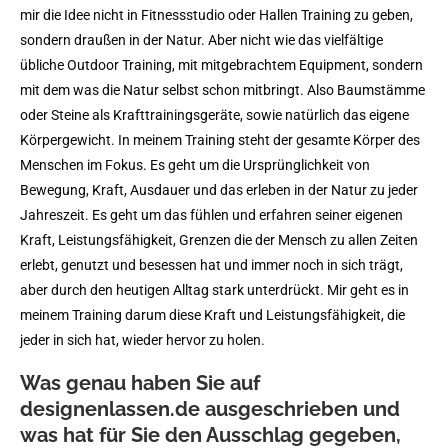
mir die Idee nicht in Fitnessstudio oder Hallen Training zu geben,
sondern draußen in der Natur. Aber nicht wie das vielfältige
übliche Outdoor Training, mit mitgebrachtem Equipment, sondern
mit dem was die Natur selbst schon mitbringt. Also Baumstämme
oder Steine als Krafttrainingsgeräte, sowie natürlich das eigene
Körpergewicht. In meinem Training steht der gesamte Körper des
Menschen im Fokus. Es geht um die Ursprünglichkeit von
Bewegung, Kraft, Ausdauer und das erleben in der Natur zu jeder
Jahreszeit. Es geht um das fühlen und erfahren seiner eigenen
Kraft, Leistungsfähigkeit, Grenzen die der Mensch zu allen Zeiten
erlebt, genutzt und besessen hat und immer noch in sich trägt,
aber durch den heutigen Alltag stark unterdrückt. Mir geht es in
meinem Training darum diese Kraft und Leistungsfähigkeit, die
jeder in sich hat, wieder hervor zu holen.
Was genau haben Sie auf
designenlassen.de ausgeschrieben und
was hat für Sie den Ausschlag gegeben,