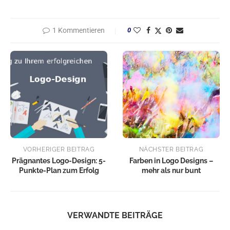
1 Kommentieren
0
VORHERIGER BEITRAG
NÄCHSTER BEITRAG
Prägnantes Logo-Design: 5-
Farben in Logo Designs –
Punkte-Plan zum Erfolg
mehr als nur bunt
VERWANDTE BEITRÄGE