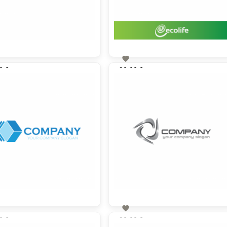

0 €
90,00 €
zzgl. MwSt
zzgl. MwSt

0 €
90,00 €
zzgl. MwSt
zzgl. MwSt