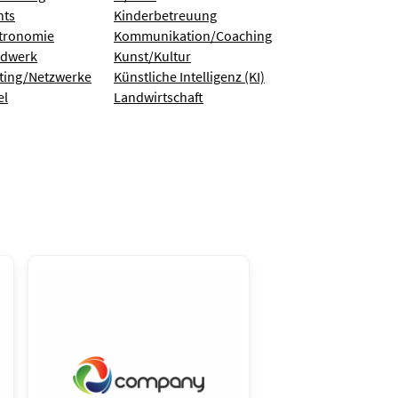
nts
Kinderbetreuung
tronomie
Kommunikation/Coaching
dwerk
Kunst/Kultur
ting/Netzwerke
Künstliche Intelligenz (KI)
el
Landwirtschaft