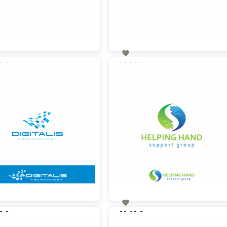

0 €
90,00 €
zzgl. MwSt
zzgl. MwSt

0 €
90,00 €
zzgl. MwSt
zzgl. MwSt