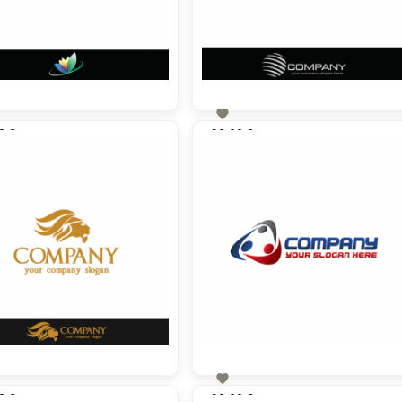

0 €
90,00 €
zzgl. MwSt
zzgl. MwSt

0 €
90,00 €
zzgl. MwSt
zzgl. MwSt