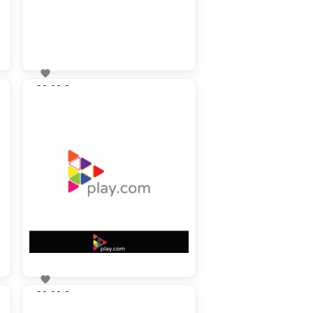

90,00 €
zzgl. MwSt

90,00 €
zzgl. MwSt