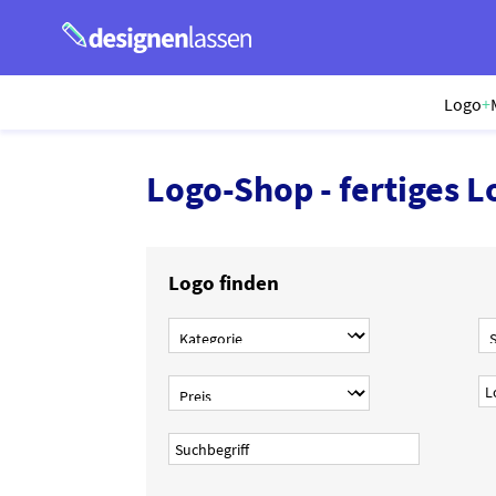
Logo
+
Logo-Shop - fertiges L
Logo finden