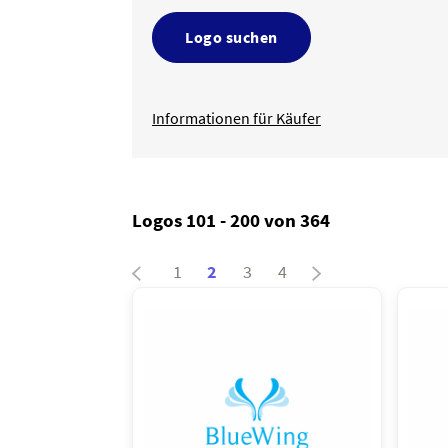
Logo suchen
Informationen für Käufer
Logos 101 - 200 von 364
1
2
3
4