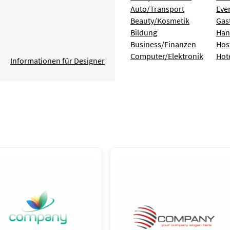
Auto/Transport
Eve
Beauty/Kosmetik
Gas
Bildung
Han
Business/Finanzen
Hos
Computer/Elektronik
Hot
Informationen für Designer