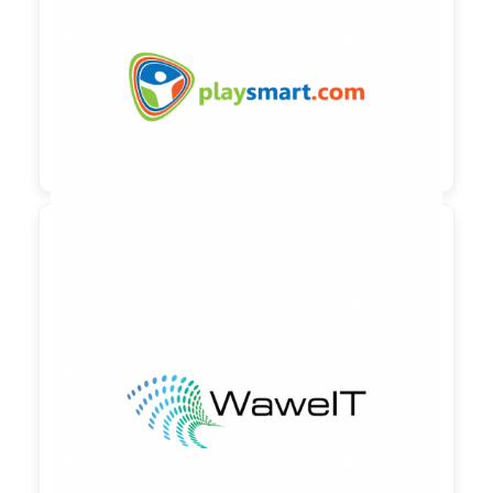
90,00 €
zzgl. MwSt

90,00 €
zzgl. MwSt