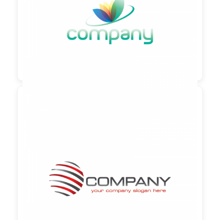
90,00 €
zzgl. MwSt

90,00 €
zzgl. MwSt