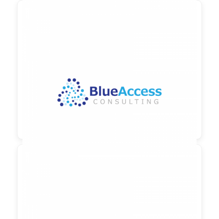

90,00 €
zzgl. MwSt

90,00 €
zzgl. MwSt