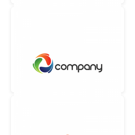

90,00 €
zzgl. MwSt

90,00 €
zzgl. MwSt