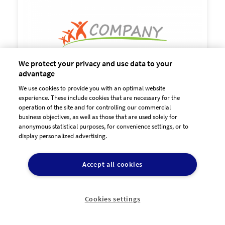
90,00 €
zzgl. MwSt
We protect your privacy and use data to your
advantage
We use cookies to provide you with an optimal website
experience. These include cookies that are necessary for the
operation of the site and for controlling our commercial
business objectives, as well as those that are used solely for
anonymous statistical purposes, for convenience settings, or to
display personalized advertising.

90,00 €
zzgl. MwSt
Accept all cookies
Cookies settings