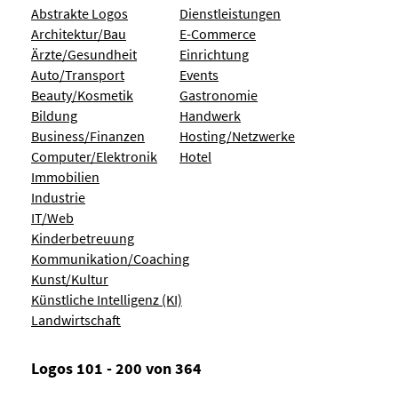
Abstrakte Logos
Dienstleistungen
Architektur/Bau
E-Commerce
Ärzte/Gesundheit
Einrichtung
Auto/Transport
Events
Beauty/Kosmetik
Gastronomie
Bildung
Handwerk
Business/Finanzen
Hosting/Netzwerke
Computer/Elektronik
Hotel
Immobilien
Industrie
IT/Web
Kinderbetreuung
Kommunikation/Coaching
Kunst/Kultur
Künstliche Intelligenz (KI)
Landwirtschaft
Logos 101 - 200 von 364