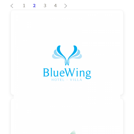
1
2
3
4
