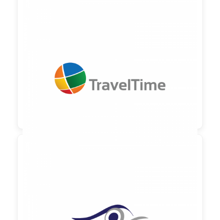

90,00 €
zzgl. MwSt

90,00 €
zzgl. MwSt