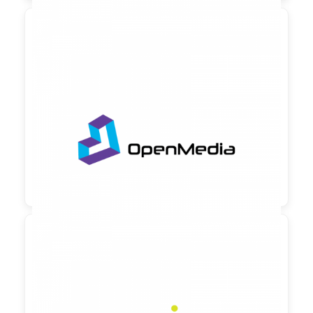

90,00 €
zzgl. MwSt

90,00 €
zzgl. MwSt