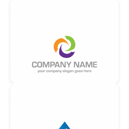

90,00 €
zzgl. MwSt

90,00 €
zzgl. MwSt