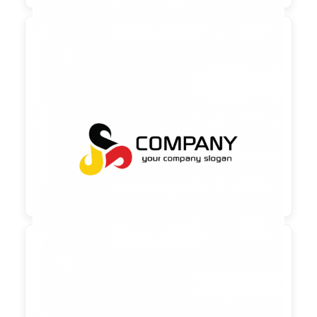

90,00 €
zzgl. MwSt

90,00 €
zzgl. MwSt