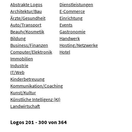
Abstrakte Logos
Dienstleistungen
Architektur/Bau
E-Commerce
Ärzte/Gesundheit
Einrichtung
Auto/Transport
Events
Beauty/Kosmetik
Gastronomie
Bildung
Handwerk
Business/Finanzen
Hosting/Netzwerke
Computer/Elektronik
Hotel
Immobilien
Industrie
IT/Web
Kinderbetreuung
Kommunikation/Coaching
Kunst/Kultur
Künstliche Intelligenz (KI)
Landwirtschaft
Logos 201 - 300 von 364