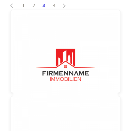
1
2
3
4
