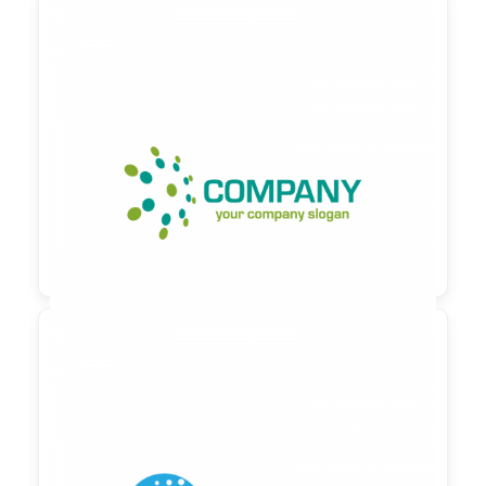

90,00 €
zzgl. MwSt

90,00 €
zzgl. MwSt