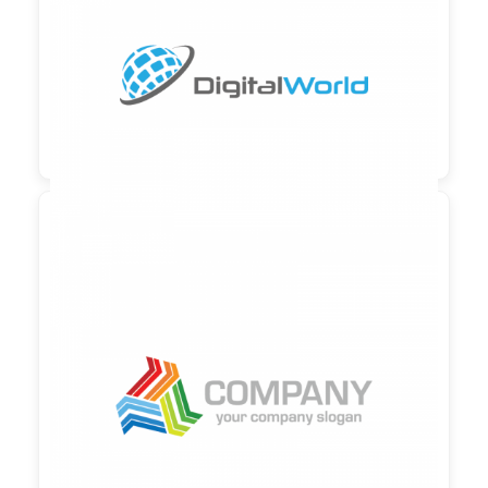
90,00 €
zzgl. MwSt

90,00 €
zzgl. MwSt