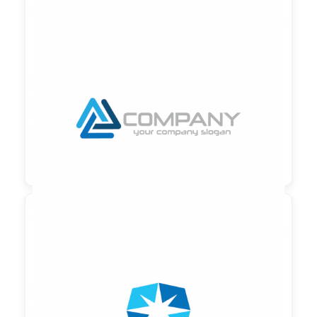

90,00 €
zzgl. MwSt

90,00 €
zzgl. MwSt