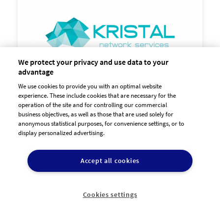
90,00 €
zzgl. MwSt
We protect your privacy and use data to your
advantage
We use cookies to provide you with an optimal website
experience. These include cookies that are necessary for the
operation of the site and for controlling our commercial
business objectives, as well as those that are used solely for
anonymous statistical purposes, for convenience settings, or to
display personalized advertising.

90,00 €
zzgl. MwSt
Accept all cookies
Cookies settings