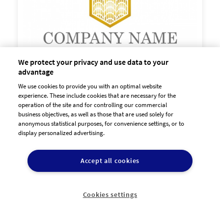
We protect your privacy and use data to your
advantage
We use cookies to provide you with an optimal website

experience. These include cookies that are necessary for the
60,00 €
zzgl. MwSt
operation of the site and for controlling our commercial
business objectives, as well as those that are used solely for
anonymous statistical purposes, for convenience settings, or to
display personalized advertising.
Accept all cookies
Cookies settings