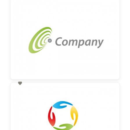
60,00 €
zzgl. MwSt

60,00 €
zzgl. MwSt