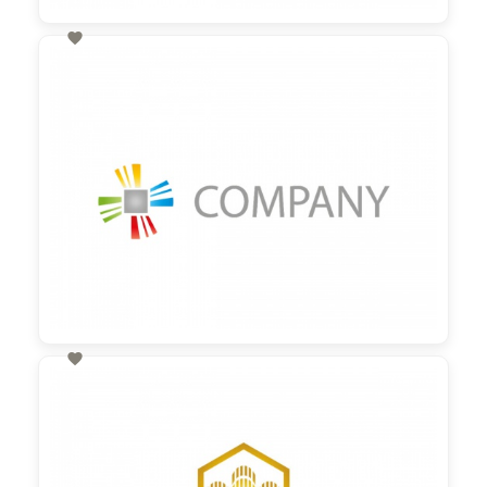

60,00 €
zzgl. MwSt

60,00 €
zzgl. MwSt