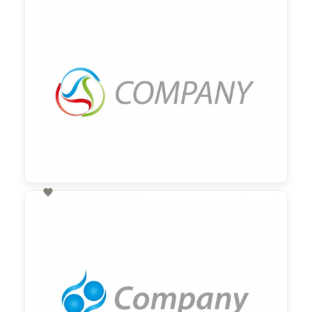
60,00 €
zzgl. MwSt

60,00 €
zzgl. MwSt