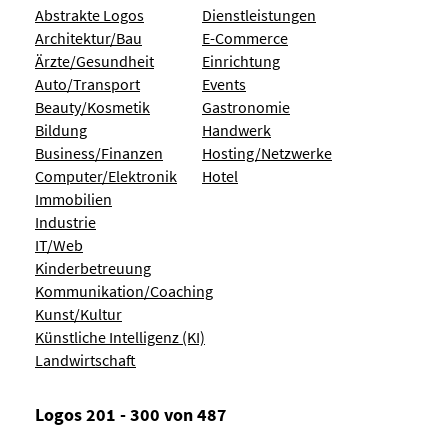
Abstrakte Logos
Dienstleistungen
Architektur/Bau
E-Commerce
Ärzte/Gesundheit
Einrichtung
Auto/Transport
Events
Beauty/Kosmetik
Gastronomie
Bildung
Handwerk
Business/Finanzen
Hosting/Netzwerke
Computer/Elektronik
Hotel
Immobilien
Industrie
IT/Web
Kinderbetreuung
Kommunikation/Coaching
Kunst/Kultur
Künstliche Intelligenz (KI)
Landwirtschaft
Logos 201 - 300 von 487