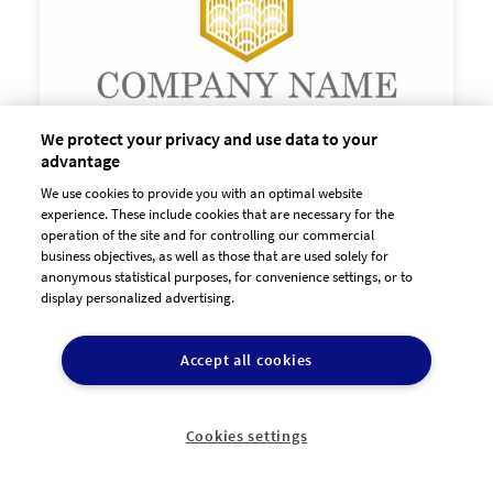
We protect your privacy and use data to your
advantage
We use cookies to provide you with an optimal website

experience. These include cookies that are necessary for the
60,00 €
zzgl. MwSt
operation of the site and for controlling our commercial
business objectives, as well as those that are used solely for
anonymous statistical purposes, for convenience settings, or to
display personalized advertising.
Accept all cookies
Cookies settings