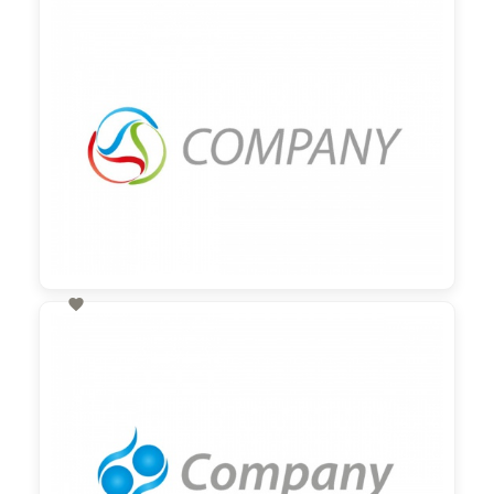
60,00 €
zzgl. MwSt

60,00 €
zzgl. MwSt