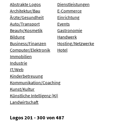
Abstrakte Logos
Dienstleistungen
Architektur/Bau
E-Commerce
Ärzte/Gesundheit
Einrichtung
Auto/Transport
Events
Beauty/Kosmetik
Gastronomie
Bildung
Handwerk
Business/Finanzen
Hosting/Netzwerke
Computer/Elektronik
Hotel
Immobilien
Industrie
IT/Web
Kinderbetreuung
Kommunikation/Coaching
Kunst/Kultur
Künstliche Intelligenz (KI)
Landwirtschaft
Logos 201 - 300 von 487