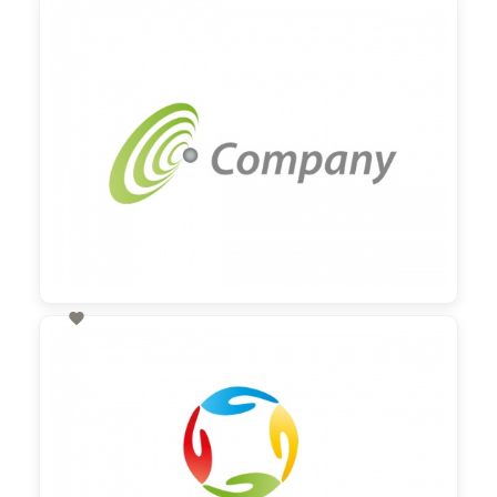
60,00 €
zzgl. MwSt

60,00 €
zzgl. MwSt