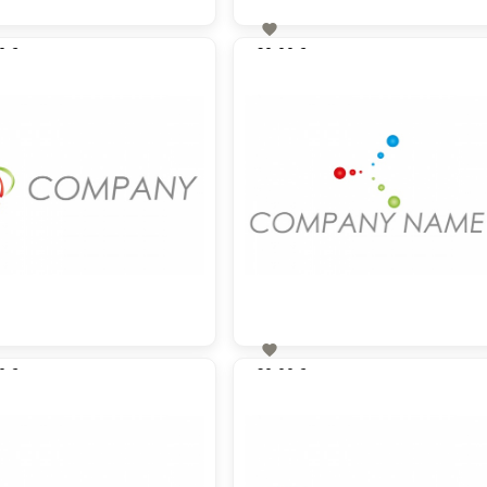

0 €
60,00 €
zzgl. MwSt
zzgl. MwSt

0 €
60,00 €
zzgl. MwSt
zzgl. MwSt