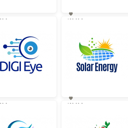

00 €
130,00 €
zzgl. MwSt
zzgl. MwSt

00 €
130,00 €
zzgl. MwSt
zzgl. MwSt