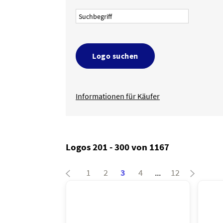
Logo suchen
Informationen für Käufer
Logos 201 - 300 von 1167
1
2
3
4
...
12