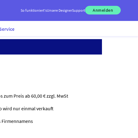
Anmelden
So funktioniert's
Unsere Designer
Support
Service
os zum Preis ab 60,00 € zzgl. MwSt
go wird nur einmal verkauft
nes Firmennamens