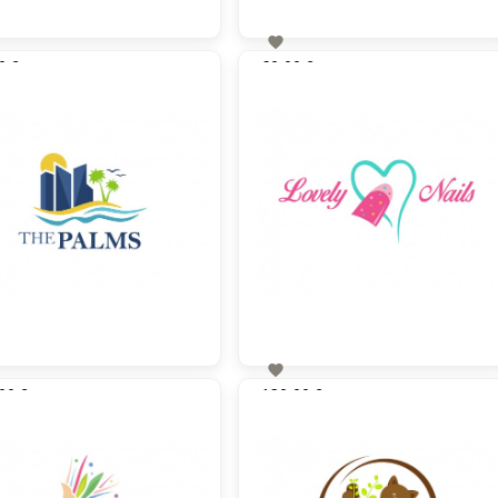

0 €
60,00 €
zzgl. MwSt
zzgl. MwSt

00 €
130,00 €
zzgl. MwSt
zzgl. MwSt