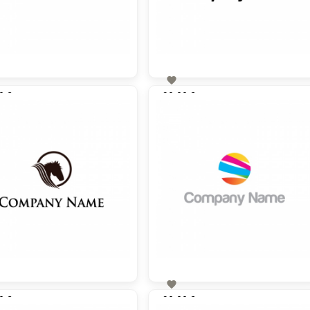

0 €
90,00 €
zzgl. MwSt
zzgl. MwSt

0 €
90,00 €
zzgl. MwSt
zzgl. MwSt