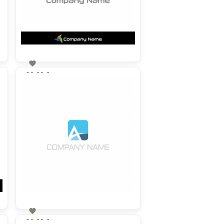

90,00 €
zzgl. MwSt

90,00 €
zzgl. MwSt