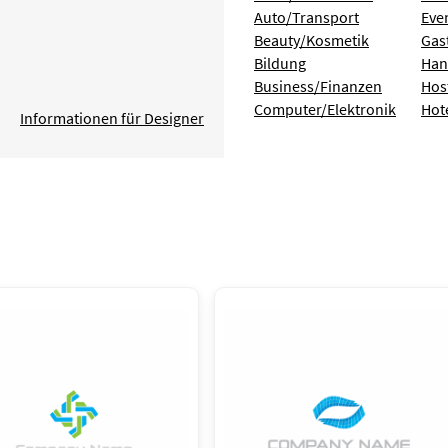
Auto/Transport
Eve
Beauty/Kosmetik
Gas
Bildung
Han
Business/Finanzen
Hos
Computer/Elektronik
Hot
Informationen für Designer