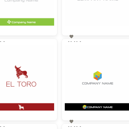

0 €
90,00 €
zzgl. MwSt
zzgl. MwSt

0 €
90,00 €
zzgl. MwSt
zzgl. MwSt