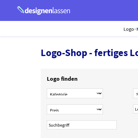
Logo
+
Logo-Shop - fertiges L
Logo finden