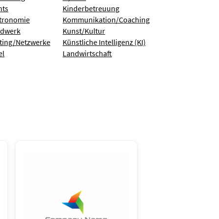
nts
Kinderbetreuung
tronomie
Kommunikation/Coaching
dwerk
Kunst/Kultur
ting/Netzwerke
Künstliche Intelligenz (KI)
el
Landwirtschaft