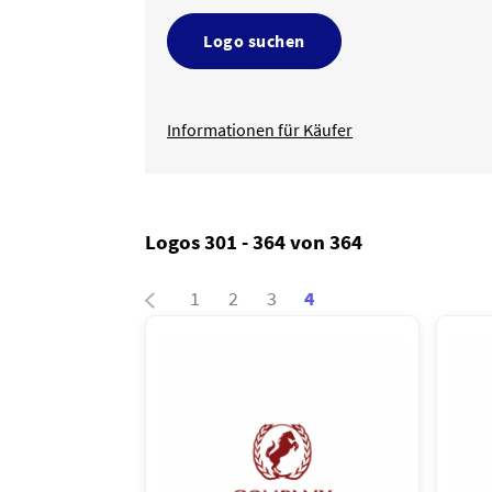
Logo suchen
Informationen für Käufer
Logos 301 - 364 von 364
1
2
3
4