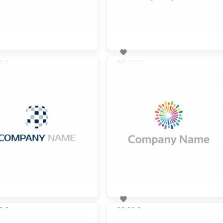

0 €
90,00 €
zzgl. MwSt
zzgl. MwSt

0 €
90,00 €
zzgl. MwSt
zzgl. MwSt