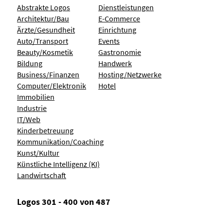
Abstrakte Logos
Dienstleistungen
Architektur/Bau
E-Commerce
Ärzte/Gesundheit
Einrichtung
Auto/Transport
Events
Beauty/Kosmetik
Gastronomie
Bildung
Handwerk
Business/Finanzen
Hosting/Netzwerke
Computer/Elektronik
Hotel
Immobilien
Industrie
IT/Web
Kinderbetreuung
Kommunikation/Coaching
Kunst/Kultur
Künstliche Intelligenz (KI)
Landwirtschaft
Logos 301 - 400 von 487