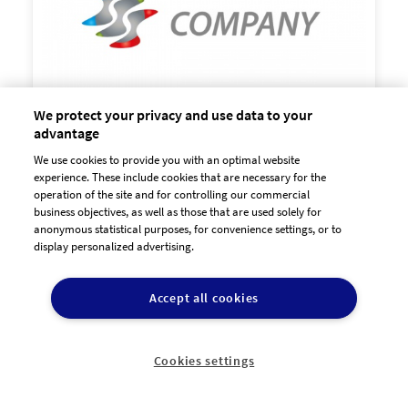
We protect your privacy and use data to your
advantage
We use cookies to provide you with an optimal website

experience. These include cookies that are necessary for the
60,00 €
zzgl. MwSt
operation of the site and for controlling our commercial
business objectives, as well as those that are used solely for
anonymous statistical purposes, for convenience settings, or to
display personalized advertising.
Accept all cookies
Cookies settings