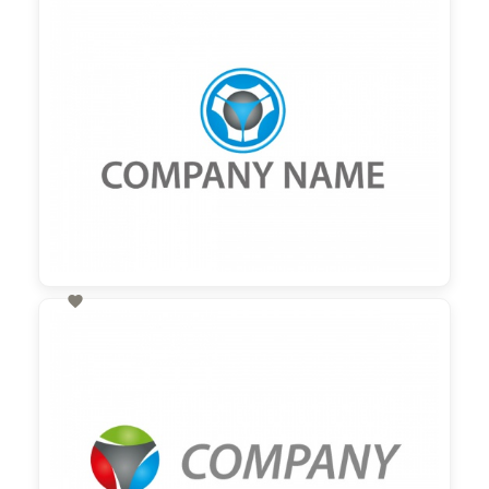
60,00 €
zzgl. MwSt

60,00 €
zzgl. MwSt