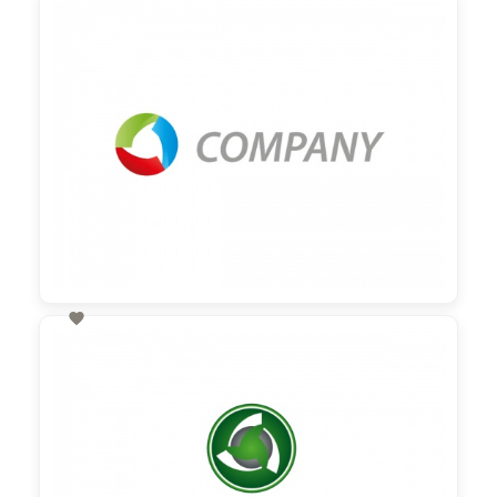
60,00 €
zzgl. MwSt

60,00 €
zzgl. MwSt