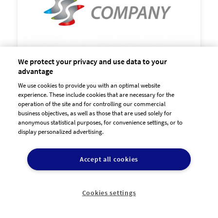
We protect your privacy and use data to your
advantage
We use cookies to provide you with an optimal website

experience. These include cookies that are necessary for the
60,00 €
zzgl. MwSt
operation of the site and for controlling our commercial
business objectives, as well as those that are used solely for
anonymous statistical purposes, for convenience settings, or to
display personalized advertising.
Accept all cookies
Cookies settings