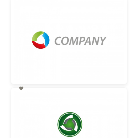
60,00 €
zzgl. MwSt

60,00 €
zzgl. MwSt