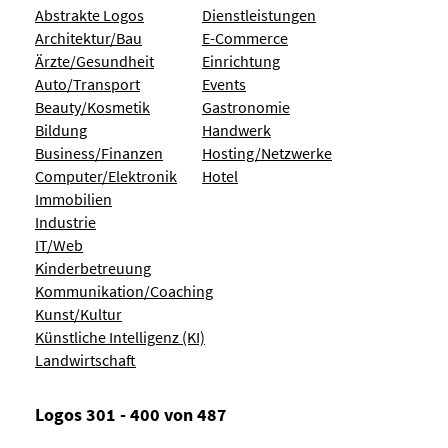
Abstrakte Logos
Dienstleistungen
Architektur/Bau
E-Commerce
Ärzte/Gesundheit
Einrichtung
Auto/Transport
Events
Beauty/Kosmetik
Gastronomie
Bildung
Handwerk
Business/Finanzen
Hosting/Netzwerke
Computer/Elektronik
Hotel
Immobilien
Industrie
IT/Web
Kinderbetreuung
Kommunikation/Coaching
Kunst/Kultur
Künstliche Intelligenz (KI)
Landwirtschaft
Logos 301 - 400 von 487