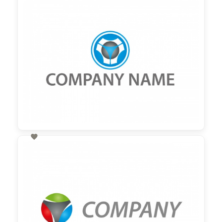
60,00 €
zzgl. MwSt

60,00 €
zzgl. MwSt