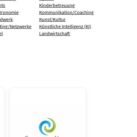
nts
Kinderbetreuung
tronomie
Kommunikation/Coaching
dwerk
Kunst/Kultur
ting/Netzwerke
Künstliche Intelligenz (KI)
el
Landwirtschaft