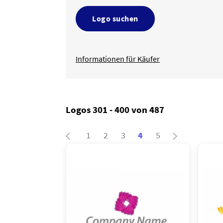
Logo suchen
Informationen für Käufer
Logos 301 - 400 von 487
1
2
3
4
5