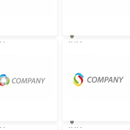

0 €
60,00 €
zzgl. MwSt
zzgl. MwSt

0 €
60,00 €
zzgl. MwSt
zzgl. MwSt