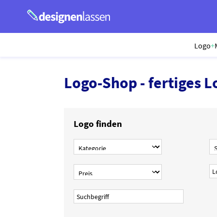
Logo
+
Logo-Shop - fertiges L
Logo finden