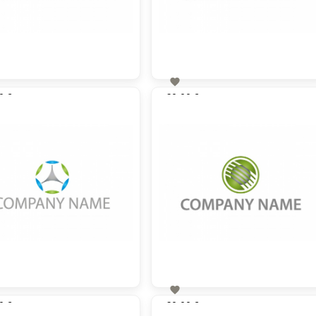

0 €
60,00 €
zzgl. MwSt
zzgl. MwSt

0 €
60,00 €
zzgl. MwSt
zzgl. MwSt