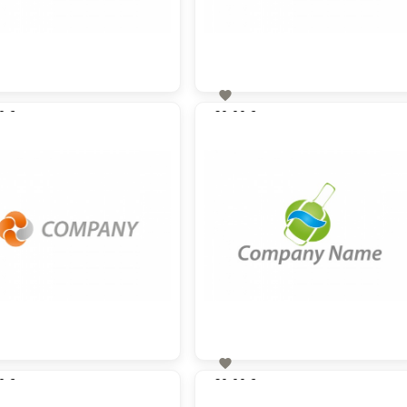

0 €
60,00 €
zzgl. MwSt
zzgl. MwSt

0 €
60,00 €
zzgl. MwSt
zzgl. MwSt