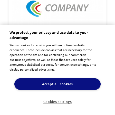
We protect your privacy and use data to your
advantage
We use cookies to provide you with an optimal website

experience. These include cookies that are necessary for the
60,00 €
zzgl. MwSt
operation of the site and for controlling our commercial
business objectives, as well as those that are used solely for
anonymous statistical purposes, for convenience settings, or to
display personalized advertising.
Accept all cookies
Cookies settings