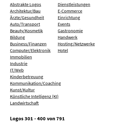
Abstrakte Logos
Dienstleistungen
Architektur/Bau
E-Commerce
Ärzte/Gesundheit
Einrichtung
Auto/Transport
Events
Beauty/Kosmetik
Gastronomie
Bildung
Handwerk
Business/Finanzen
Hosting/Netzwerke
Computer/Elektronik
Hotel
Immobilien
Industrie
IT/Web
Kinderbetreuung
Kommunikation/Coaching
Kunst/Kultur
Künstliche Intelligenz (KI)
Landwirtschaft
Logos 301 - 400 von 791