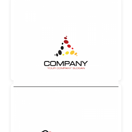

90,00 €
zzgl. MwSt

90,00 €
zzgl. MwSt