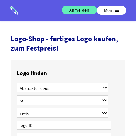
Anmelden
Menü
Logo-Shop - fertiges Logo kaufen,
zum Festpreis!
Logo finden