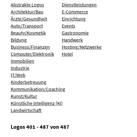
Abstrakte Logos
Dienstleistungen
Architektur/Bau
E-Commerce
Ärzte/Gesundheit
Einrichtung
Auto/Transport
Events
Beauty/Kosmetik
Gastronomie
Bildung
Handwerk
Business/Finanzen
Hosting/Netzwerke
Computer/Elektronik
Hotel
Immobilien
Industrie
IT/Web
Kinderbetreuung
Kommunikation/Coaching
Kunst/Kultur
Künstliche Intelligenz (KI)
Landwirtschaft
Logos 401 - 487 von 487