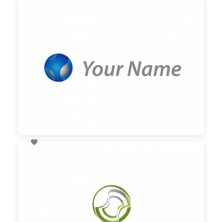
60,00 €
zzgl. MwSt

60,00 €
zzgl. MwSt