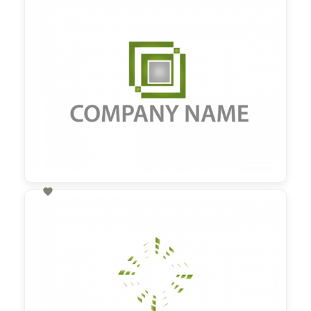
60,00 €
zzgl. MwSt

60,00 €
zzgl. MwSt