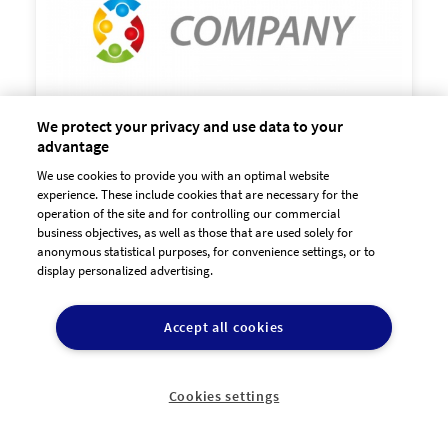
We protect your privacy and use data to your
advantage
We use cookies to provide you with an optimal website

experience. These include cookies that are necessary for the
60,00 €
zzgl. MwSt
operation of the site and for controlling our commercial
business objectives, as well as those that are used solely for
anonymous statistical purposes, for convenience settings, or to
display personalized advertising.
Accept all cookies
Cookies settings