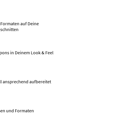
n Formaten auf Deine
schnitten
pons in Deinem Look & Feel
ll ansprechend aufbereitet
ößen und Formaten