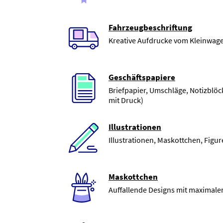
Fahrzeugbeschriftung
Kreative Aufdrucke vom Kleinwage
Geschäftspapiere
Briefpapier, Umschläge, Notizblöc
mit Druck)
Illustrationen
Illustrationen, Maskottchen, Figu
Maskottchen
Auffallende Designs mit maximal