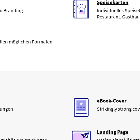
Speisekarten
in Branding
Individuelles Speise
Restaurant, Gasthau
allen möglichen Formaten
eBook-Cover
dungen
Strikingly strong co
Landing Page