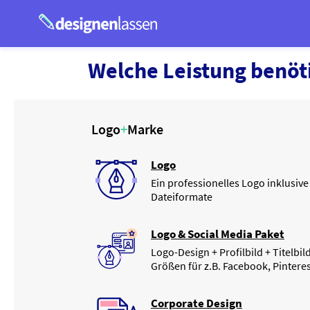
Welche
Leistung
benöti
Logo
+
Marke
Logo
Ein professionelles Logo inklusiv
Dateiformate
Logo & Social Media Paket
Logo-Design + Profilbild + Titelbi
Größen für z.B. Facebook, Pinteres
Corporate Design