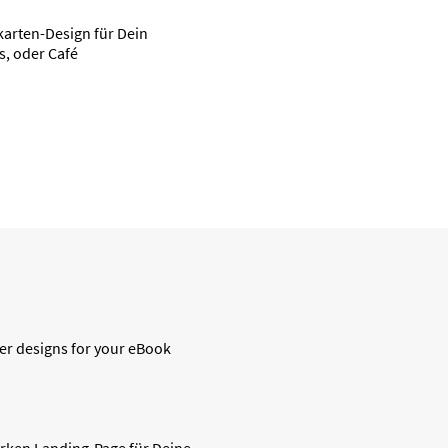
karten-Design für Dein
s, oder Café
ver designs for your eBook