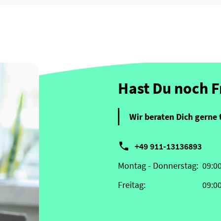
Hast Du noch 
Wir beraten Dich gerne 

+49 911-13136893
Montag - Donnerstag:
09:0
Freitag:
09:0