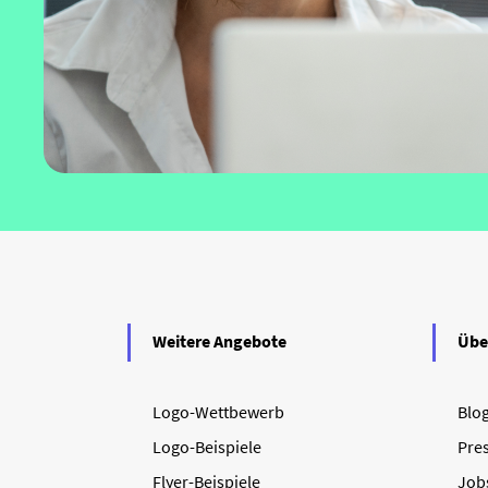
Weitere Angebote
Übe
Logo-Wettbewerb
Blo
Logo-Beispiele
Pre
Flyer-Beispiele
Job