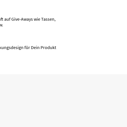
t auf Give-Aways wie Tassen,
w.
ckungsdesign für Dein Produkt