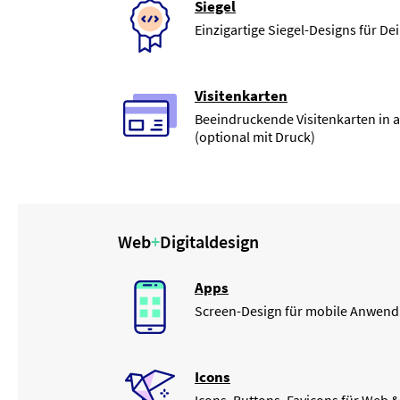
Siegel
Einzigartige Siegel-Designs für De
Visitenkarten
Beeindruckende Visitenkarten in 
(optional mit Druck)
Web
+
Digitaldesign
Apps
Screen-Design für mobile Anwen
Icons