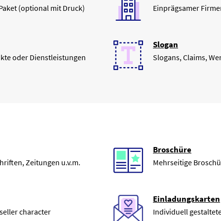
 Paket (optional mit Druck)
Einprägsamer Firme
Slogan
kte oder Dienstleistungen
Slogans, Claims, W
Broschüre
riften, Zeitungen u.v.m.
Mehrseitige Broschü
Einladungskarten
seller character
Individuell gestalte