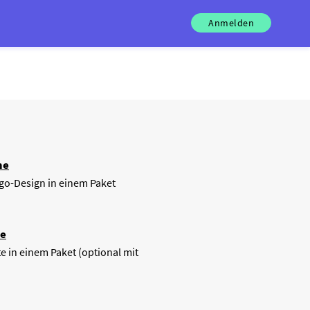
Anmelden
me
o-Design in einem Paket
te
e in einem Paket (optional mit