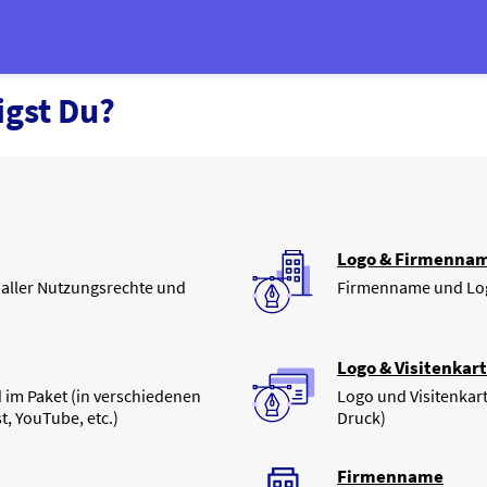
gst Du?
Logo & Firmenna
e aller Nutzungsrechte und
Firmenname und Log
Logo & Visitenkar
ld im Paket (in verschiedenen
Logo und Visitenkart
t, YouTube, etc.)
Druck)
Firmenname