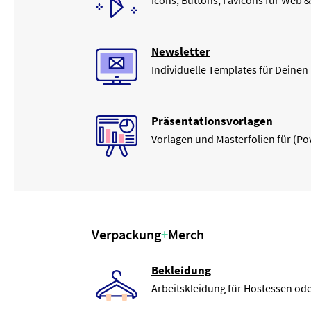
Icons, Buttons, Favicons für We
Newsletter
Individuelle Templates für Deinen
Präsentationsvorlagen
Vorlagen und Masterfolien für (P
Verpackung
+
Merch
Bekleidung
Arbeitskleidung für Hostessen ode