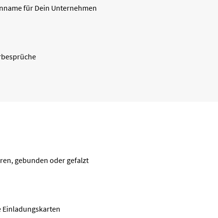
nname für Dein Unternehmen
erbesprüche
ren, gebunden oder gefalzt
te Einladungskarten