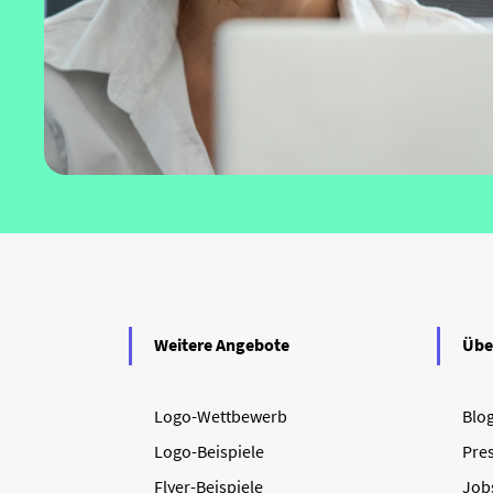
Weitere Angebote
Übe
Logo-Wettbewerb
Blo
Logo-Beispiele
Pre
Flyer-Beispiele
Job