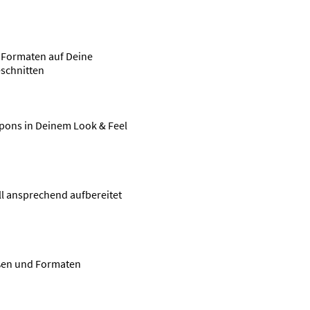
n Formaten auf Deine
schnitten
pons in Deinem Look & Feel
ll ansprechend aufbereitet
ößen und Formaten