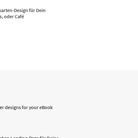
karten-Design für Dein
s, oder Café
ver designs for your eBook