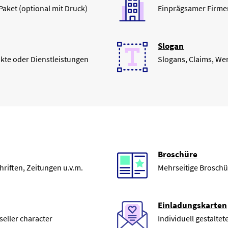
 Paket (optional mit Druck)
Einprägsamer Firme
Slogan
kte oder Dienstleistungen
Slogans, Claims, W
Broschüre
riften, Zeitungen u.v.m.
Mehrseitige Broschü
Einladungskarten
seller character
Individuell gestalte