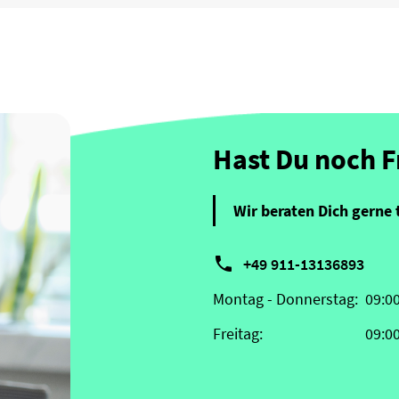
Hast Du noch 
Wir beraten Dich gerne 

+49 911-13136893
Montag - Donnerstag:
09:0
Freitag:
09:0