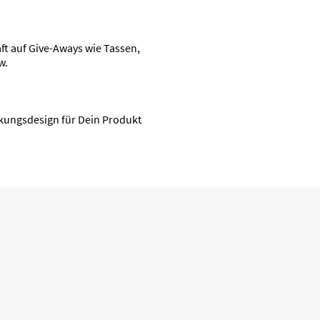
t auf Give-Aways wie Tassen,
w.
ckungsdesign für Dein Produkt