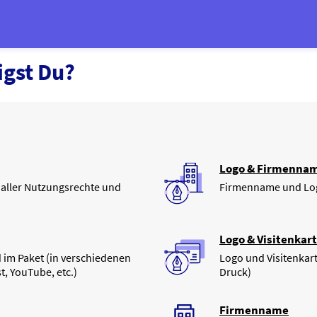
gst Du?
Logo & Firmenna
e aller Nutzungsrechte und
Firmenname und Log
Logo & Visitenkar
ld im Paket (in verschiedenen
Logo und Visitenkart
t, YouTube, etc.)
Druck)
Firmenname