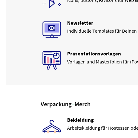
Icons, Buttons, Favicons für We
Newsletter
Individuelle Templates für Deinen
Präsentationsvorlagen
Vorlagen und Masterfolien für (P
Verpackung
+
Merch
Bekleidung
Arbeitskleidung für Hostessen ode