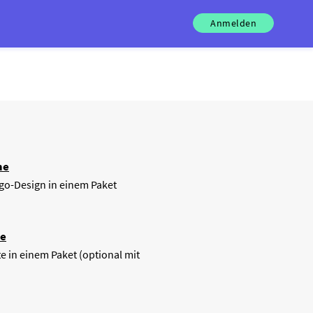
Anmelden
me
o-Design in einem Paket
te
e in einem Paket (optional mit