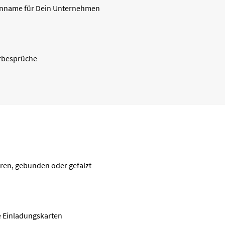
nname für Dein Unternehmen
erbesprüche
ren, gebunden oder gefalzt
te Einladungskarten