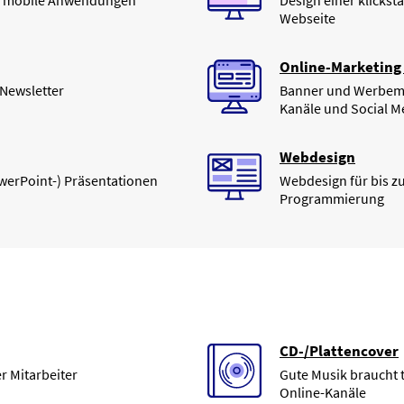
b & mobile Anwendungen
Design einer klickst
Webseite
Online-Marketing 
 Newsletter
Banner und Werbemit
Kanäle und Social M
Webdesign
owerPoint-) Präsentationen
Webdesign für bis z
Programmierung
CD-/Plattencover
r Mitarbeiter
Gute Musik braucht t
Online-Kanäle