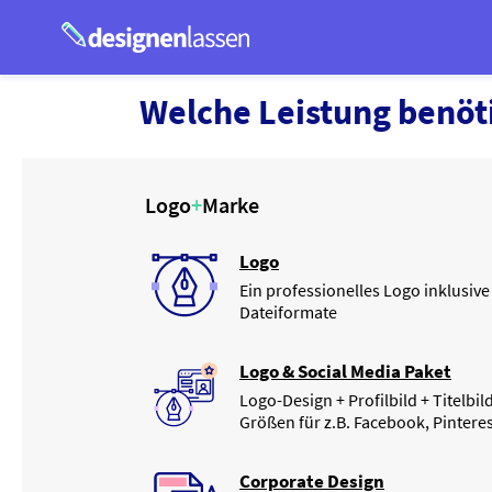
Welche
Leistung
benöti
Logo
+
Marke
Logo
Ein professionelles Logo inklusiv
Dateiformate
Logo & Social Media Paket
Logo-Design + Profilbild + Titelbi
Größen für z.B. Facebook, Pinteres
Corporate Design