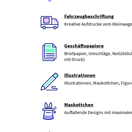
Fahrzeugbeschriftung
Kreative Aufdrucke vom Kleinwage
Geschäftspapiere
Briefpapier, Umschläge, Notizblöc
mit Druck)
Illustrationen
Illustrationen, Maskottchen, Figu
Maskottchen
Auffallende Designs mit maximal