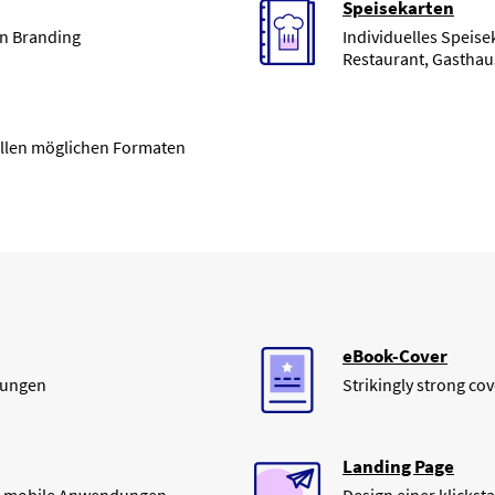
Speisekarten
in Branding
Individuelles Speise
Restaurant, Gasthau
allen möglichen Formaten
eBook-Cover
dungen
Strikingly strong co
Landing Page