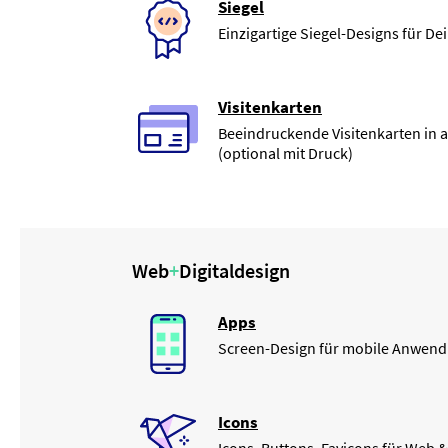
Siegel
Einzigartige Siegel-Designs für De
Visitenkarten
Beeindruckende Visitenkarten in 
(optional mit Druck)
Web
+
Digitaldesign
Apps
Screen-Design für mobile Anwen
Icons