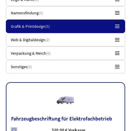
Namensfindung
(0)
Grafik & Printdesign
(5)
Web & Digitaldesign
(2)
Verpackung & Merch
(0)
Sonstiges
(0)
Fahrzeugbeschriftung für Elektrofachbetrieb
320,00 € Vorkasse