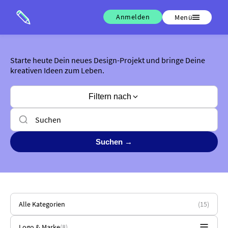
Anmelden
Menü
Starte heute Dein neues Design-Projekt und bringe Deine
kreativen Ideen zum Leben.
Filtern nach
Suchen →
Alle Kategorien
(15)
Logo & Marke
(8)