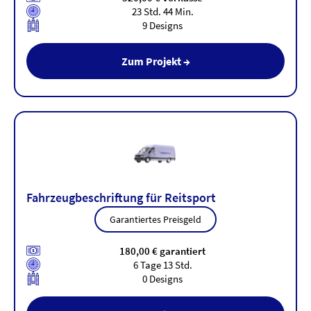
23 Std. 44 Min.
9 Designs
Zum Projekt →
Fahrzeugbeschriftung für Reitsport
Garantiertes Preisgeld
180,00 € garantiert
6 Tage 13 Std.
0 Designs