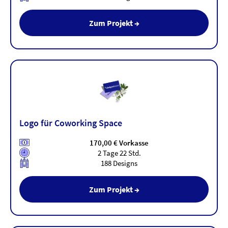
Zum Projekt →
Logo für Coworking Space
170,00 € Vorkasse
2 Tage 22 Std.
188 Designs
Zum Projekt →