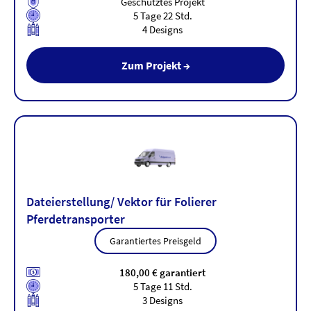
Geschütztes Projekt
5 Tage 22 Std.
4 Designs
Zum Projekt →
Dateierstellung/ Vektor für Folierer
Pferdetransporter
Garantiertes Preisgeld
180,00 € garantiert
5 Tage 11 Std.
3 Designs