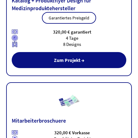
Katalog + Produktflyer Design für
Medizinproduktehersteller
Garantiertes Preisgeld
320,00 € garantiert
4 Tage
8 Designs
Zum Projekt →
Mitarbeiterbroschuere
320,00 € Vorkasse