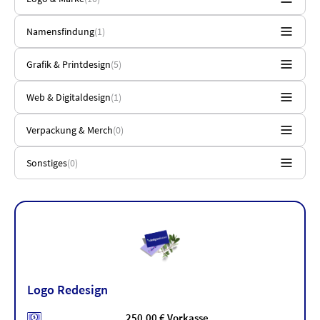
Namensfindung
(1)
Grafik & Printdesign
(5)
Web & Digitaldesign
(1)
Verpackung & Merch
(0)
Sonstiges
(0)
Logo Redesign
250,00 € Vorkasse