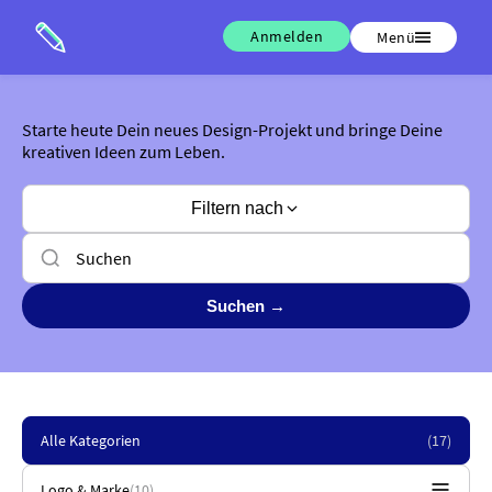
Anmelden
Menü
Starte heute Dein neues Design-Projekt und bringe Deine
kreativen Ideen zum Leben.
Filtern nach
Suchen →
Alle Kategorien
(17)
Logo & Marke
(10)