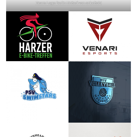
Team Logo Berlin United von onkeltobi