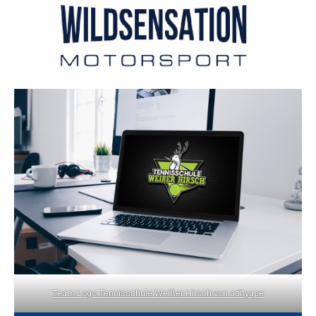
Team Logo Tennisschule Weißer Hirsch von adityape