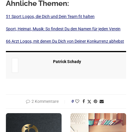
Ähnliche Themen:
51 Sport Logos, die Dich und Dein Team fit halten
Sport, Heimat, Musik: So findest Du den Namen für jeden Verein
66 Arzt Logos, mit denen Du Dich von Deiner Konkurrenz abhebst
Patrick Schady
2 Kommentare
0