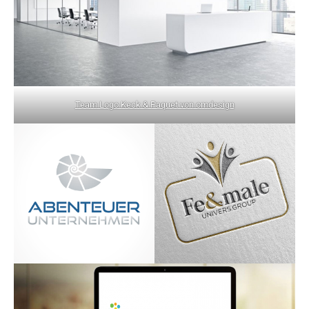
Team Logo Keck & Paquet von omdesign