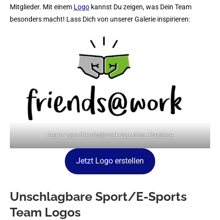
Mitglieder. Mit einem
Logo
kannst Du zeigen, was Dein Team
besonders macht! Lass Dich von unserer Galerie inspirieren:
Team Logo friends@work von Miss Fivepiece
Jetzt Logo erstellen
Unschlagbare Sport/E-Sports
Team Logos