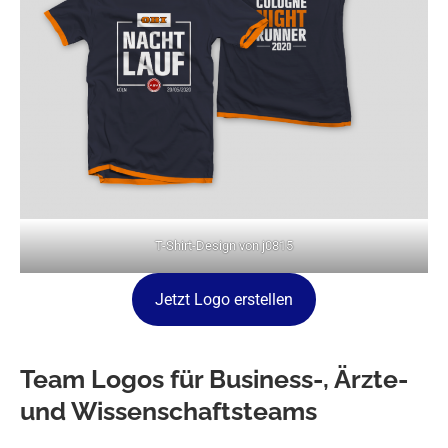
T-Shirt-Design von j0815
Jetzt Logo erstellen
Team Logos für Business-, Ärzte-
und Wissenschaftsteams