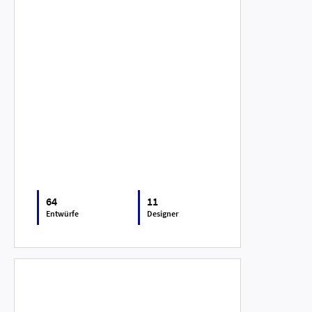
64
11
Entwürfe
Designer