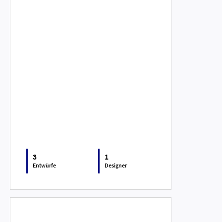
3
1
Entwürfe
Designer