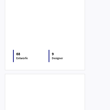
68
9
Entwürfe
Designer