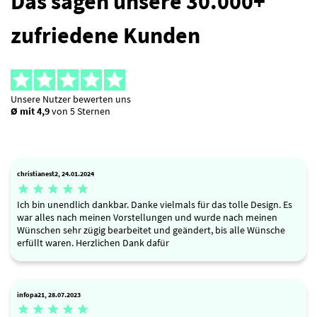
Das sagen unsere 30.000+
zufriedene Kunden
Unsere Nutzer bewerten uns
Ø mit 4,9
von 5 Sternen
christianest2, 24.01.2024





Ich bin unendlich dankbar. Danke vielmals für das tolle Design. Es
war alles nach meinen Vorstellungen und wurde nach meinen
Wünschen sehr zügig bearbeitet und geändert, bis alle Wünsche
erfüllt waren. Herzlichen Dank dafür
infopa21, 28.07.2023




