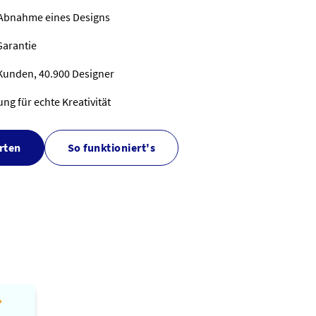
 Abnahme eines Designs
Garantie
Kunden, 40.900 Designer
g für echte Kreativität
rten
So funktioniert's