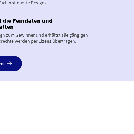
Dich optimierte Designs.
 die Feindaten und
alten
gn zum Gewinner und erhältst alle gängigen
srechte werden per Lizenz übertragen.
en