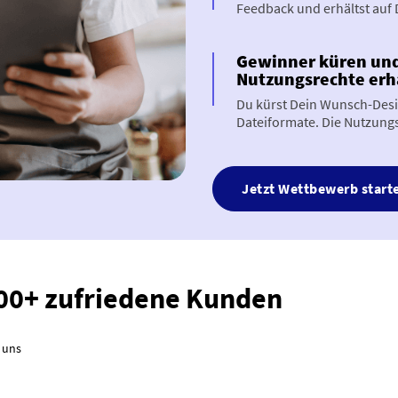
Feedback und erhältst auf 
Gewinner küren und
Nutzungsrechte erh
Du kürst Dein Wunsch-Desi
Dateiformate. Die Nutzung
Jetzt Wettbewerb start
000+ zufriedene Kunden
 uns