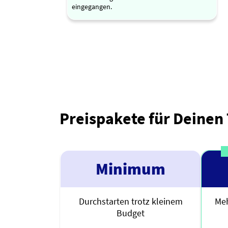
eingegangen.
Preispakete für Deinen
Minimum
Durchstarten trotz kleinem
Meh
Budget