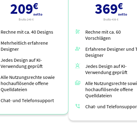
209
369
netto
netto
Brutto 249 €
Brutto 439 €
Rechne mit ca.
40
Designs
Rechne mit ca.
60
Vorschlägen
Mehrheitlich erfahrene
Designer
Erfahrene Designer und 
Designer
Jedes Design auf KI-
Verwendung geprüft
Jedes Design auf KI-
Verwendung geprüft
Alle Nutzungsrechte sowie
hochauflösende offene
Alle Nutzungsrechte sow
Quelldateien
hochauflösende offene
Quelldateien
Chat- und Telefonsupport
Chat- und Telefonsuppor