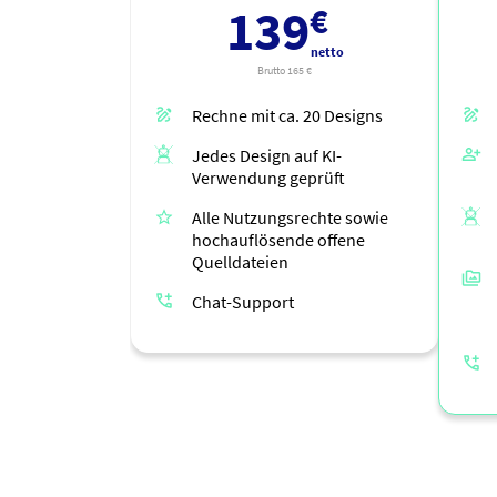
139
netto
Brutto 165 €
Rechne mit ca.
20
Designs
Jedes Design auf KI-
Verwendung geprüft
Alle Nutzungsrechte sowie
hochauflösende offene
Quelldateien
Chat-Support