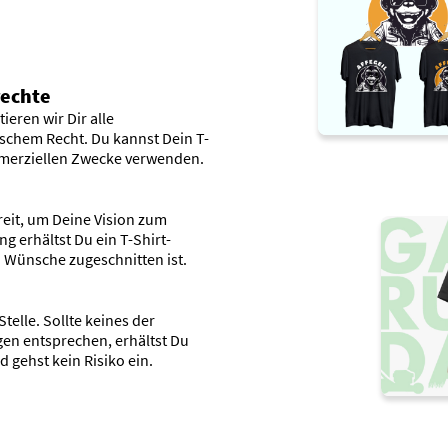
rechte
ieren wir Dir alle
schem Recht. Du kannst Dein T-
mmerziellen Zwecke verwenden.
reit, um Deine Vision zum
g erhältst Du ein T-Shirt-
 Wünsche zugeschnitten ist.
telle. Sollte keines der
en entsprechen, erhältst Du
 gehst kein Risiko ein.