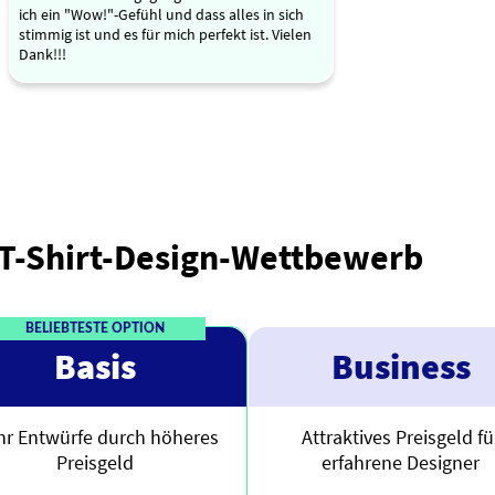
ich ein "Wow!"-Gefühl und dass alles in sich
stimmig ist und es für mich perfekt ist. Vielen
Dank!!!
 T-Shirt-Design-Wettbewerb
BELIEBTESTE OPTION
Basis
Business
r Entwürfe durch höheres
Attraktives Preisgeld fü
Preisgeld
erfahrene Designer