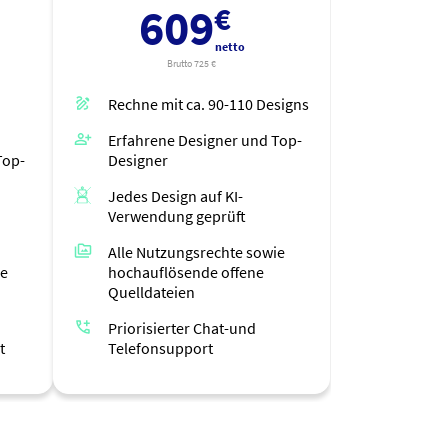
609
netto
Brutto 725 €
Rechne mit ca.
90-110
Designs
Erfahrene Designer und Top-
Top-
Designer
Jedes Design auf KI-
Verwendung geprüft
Alle Nutzungsrechte sowie
ie
hochauflösende offene
Quelldateien
Priorisierter Chat-und
t
Telefonsupport