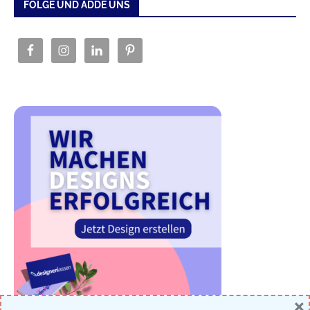
FOLGE UND ADDE UNS
×