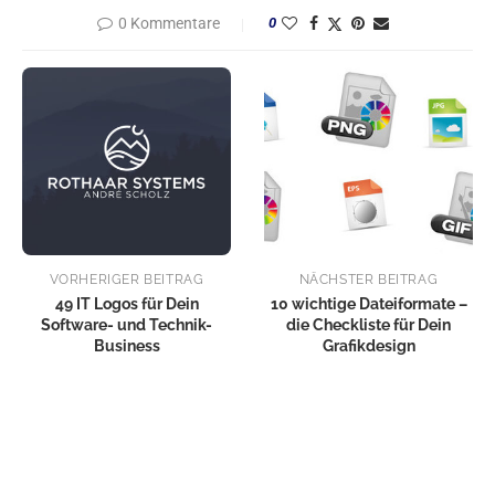
0 Kommentare
0
VORHERIGER BEITRAG
NÄCHSTER BEITRAG
49 IT Logos für Dein
10 wichtige Dateiformate –
Software- und Technik-
die Checkliste für Dein
Business
Grafikdesign