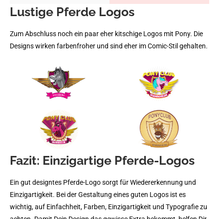
Lustige Pferde Logos
Zum Abschluss noch ein paar eher kitschige Logos mit Pony. Die
Designs wirken farbenfroher und sind eher im Comic-Stil gehalten.
Fazit: Einzigartige Pferde-Logos
Ein gut designtes Pferde-Logo sorgt für Wiedererkennung und
Einzigartigkeit. Bei der Gestaltung eines guten Logos ist es
wichtig, auf Einfachheit, Farben, Einzigartigkeit und Typografie zu
achten. Damit Dein Design das gewisse Extra bekommt, helfen Dir