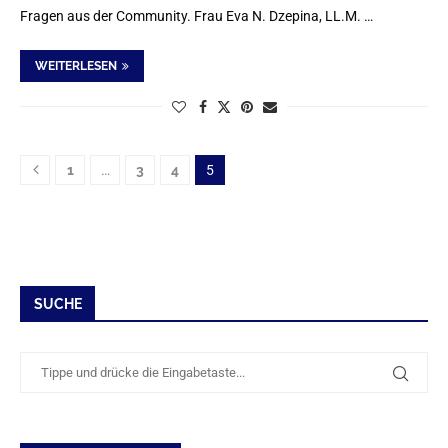
Fragen aus der Community. Frau Eva N. Dzepina, LL.M. …
WEITERLESEN
1
…
3
4
5
SUCHE