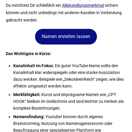
Du möchtest Dir schließlich ein
Alleinstellungsmerkmal
sichern
können und nicht unbedingt mit anderen Kanälen in Verbindung
gebracht werden.
Namen erstellen lassen
Das Wichtigste in Kürze:
Kanalinhalt im Fokus:
Ein guter YouTube-Name sollte den
Kanalinhalt klar widerspiegeln oder eine starke Assoziation
dazu wecken. Beispiele wie „DekoIdeenReich“ zeigen, wie dies
effektiv umgesetzt werden kann.
Merkfähigkeit:
Kurze und einprägsame Namen wie „CPT.
HOOK“ bleiben im Gedächtnis und sind leichter zu merken als
komplexe Bezeichnungen.
Namensfindung:
Youtuber können durch eigenes
Brainstorming, Nutzung von Namensgeneratoren oder
Beauftragung einer spezialisierten Plattform wie