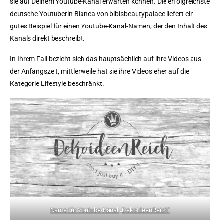
sie auf Deinem Youtube-Kanal erwarten können. Die erfolgreichste
deutsche Youtuberin Bianca von bibisbeautypalace liefert ein
gutes Beispiel für einen Youtube-Kanal-Namen, der den Inhalt des
Kanals direkt beschreibt.
In Ihrem Fall bezieht sich das hauptsächlich auf ihre Videos aus
der Anfangszeit, mittlerweile hat sie ihre Videos eher auf die
Kategorie Lifestyle beschränkt.
Name für Youtube-Kanal „DekoIdeenReich“