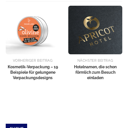
VORHERIGER BEITRAG
NÄCHSTER BEITRAG
Kosmetik-Verpackung – 19
Hotelnamen, die schon
Beispiele für gelungene
förmlich zum Besuch
Verpackungsdesigns
einladen