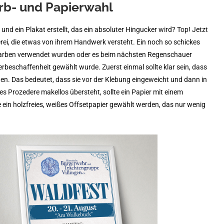
arb- und Papierwahl
d ein Plakat erstellt, das ein absoluter Hingucker wird? Top! Jetzt
rei, die etwas von ihrem Handwerk versteht. Ein noch so schickes
 Farben verwendet wurden oder es beim nächsten Regenschauer
rbeschaffenheit gewählt wurde. Zuerst einmal sollte klar sein, dass
en. Das bedeutet, dass sie vor der Klebung eingeweicht und dann in
s Prozedere makellos übersteht, sollte ein Papier mit einem
ein holzfreies, weißes Offsetpapier gewählt werden, das nur wenig