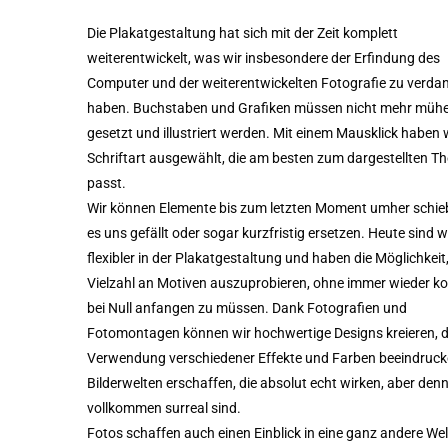
Die Plakatgestaltung hat sich mit der Zeit komplett
weiterentwickelt, was wir insbesondere der Erfindung des
Computer und der weiterentwickelten Fotografie zu verda
haben. Buchstaben und Grafiken müssen nicht mehr mühe
gesetzt und illustriert werden. Mit einem Mausklick haben w
Schriftart ausgewählt, die am besten zum dargestellten 
passt.
Wir können Elemente bis zum letzten Moment umher schie
es uns gefällt oder sogar kurzfristig ersetzen. Heute sind wi
flexibler in der Plakatgestaltung und haben die Möglichkeit,
Vielzahl an Motiven auszuprobieren, ohne immer wieder k
bei Null anfangen zu müssen. Dank Fotografien und
Fotomontagen können wir hochwertige Designs kreieren, d
Verwendung verschiedener Effekte und Farben beeindruc
Bilderwelten erschaffen, die absolut echt wirken, aber den
vollkommen surreal sind.
Fotos schaffen auch einen Einblick in eine ganz andere Wel