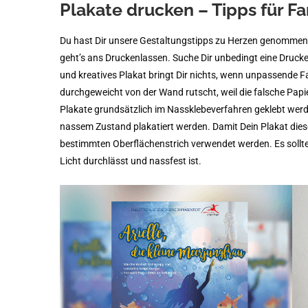
Plakate drucken – Tipps für F
Du hast Dir unsere Gestaltungstipps zu Herzen genommen un
geht’s ans Druckenlassen. Suche Dir unbedingt eine Drucke
und kreatives Plakat bringt Dir nichts, wenn unpassende
durchgeweicht von der Wand rutscht, weil die falsche Papie
Plakate grundsätzlich im Nassklebeverfahren geklebt werd
nassem Zustand plakatiert werden. Damit Dein Plakat diese
bestimmten Oberflächenstrich verwendet werden. Es sollte 
Licht durchlässt und nassfest ist.