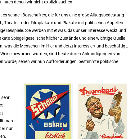
t, nach denen wir nicht explizit suchen.
lt es schnell Botschaften, die für uns eine große Alltagsbedeutung
l-, Theater- oder Filmplakate und Plakate mit politischen Appellen
nige Beispiele. Sie werben mit etwas, das unser Interesse weckt und
kate Spiegel gesellschaftlicher Zustände und eine wichtige Quelle
n, was die Menschen im Hier und Jetzt interessiert und beschäftigt.
ese Weise beworben wurden, sind heute durch Ankündigungen von
n wurde, sehen wir nun Aufforderungen, bestimmte politische
 sehr
rt
at
llt man
der nur
ben.