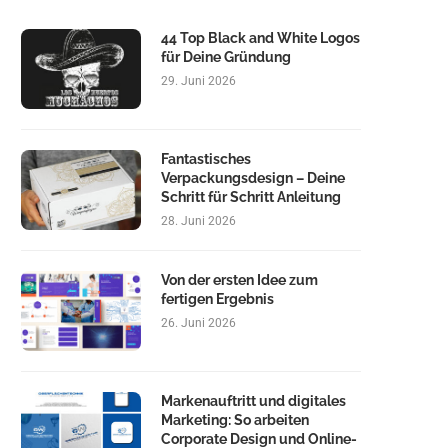
44 Top Black and White Logos
für Deine Gründung
29. Juni 2026
Fantastisches
Verpackungsdesign – Deine
Schritt für Schritt Anleitung
28. Juni 2026
Von der ersten Idee zum
fertigen Ergebnis
26. Juni 2026
Markenauftritt und digitales
Marketing: So arbeiten
Corporate Design und Online-