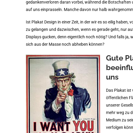
gedankenverloren daran vorbei, während die Botschaften
auf uns einprasseln. Manche davon nur halb wahrgenom
Ist Plakat Design in einer Zeit, in der wir es so eilig haben,
zu gelangen und dazwischen, wenn es gerade geht, nur au
Displays gucken, denn eigentlich noch nötig? Und falls ja, 
sich aus der Masse noch abheben können?
Gute Pl
beeinfl
uns
Das Plakat ist
öffentlichen F
unserer Gesell
mehr weg zu de
Medium zu sein
verfolgen könn