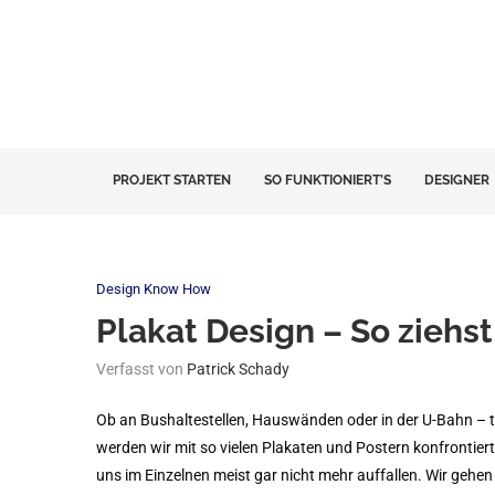
PROJEKT STARTEN
SO FUNKTIONIERT’S
DESIGNER
Design Know How
Plakat Design – So ziehst
Verfasst von
Patrick Schady
Ob an Bushaltestellen, Hauswänden oder in der U-Bahn – t
werden wir mit so vielen Plakaten und Postern konfrontiert
uns im Einzelnen meist gar nicht mehr auffallen. Wir gehen