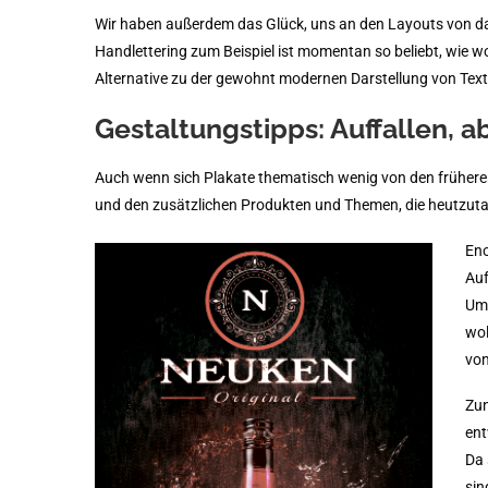
Wir haben außerdem das Glück, uns an den Layouts von da
Handlettering zum Beispiel ist momentan so beliebt, wie w
Alternative zu der gewohnt modernen Darstellung von Text
Gestaltungstipps: Auffallen, a
Auch wenn sich Plakate thematisch wenig von den früheren u
und den zusätzlichen Produkten und Themen, die heutzutag
Eno
Auf
Umg
wol
von
Zun
ent
Da 
sin