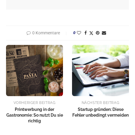
0 Kommentare
0
VORHERIGER BEITRAG
NÄCHSTER BEITRAG
Printwerbung in der
Startup gründen: Diese
Gastronomie: So nutzt Du sie
Fehler unbedingt vermeiden
richtig