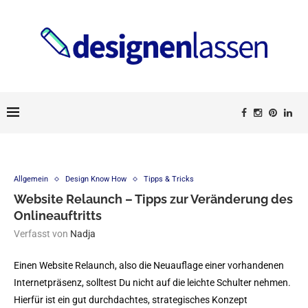
Allgemein
Design Know How
Tipps & Tricks
Website Relaunch – Tipps zur Veränderung des
Onlineauftritts
Verfasst von
Nadja
Einen Website Relaunch, also die Neuauflage einer vorhandenen
Internetpräsenz, solltest Du nicht auf die leichte Schulter nehmen.
Hierfür ist ein gut durchdachtes, strategisches Konzept