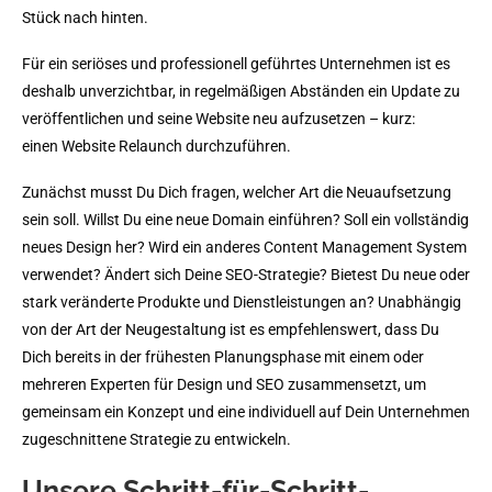
Stück nach hinten.
Für ein seriöses und professionell geführtes Unternehmen ist es
deshalb unverzichtbar, in regelmäßigen Abständen ein Update zu
veröffentlichen und seine Website neu aufzusetzen – kurz:
einen Website Relaunch durchzuführen.
Zunächst musst Du Dich fragen, welcher Art die Neuaufsetzung
sein soll. Willst Du eine neue Domain einführen? Soll ein vollständig
neues Design her? Wird ein anderes Content Management System
verwendet? Ändert sich Deine SEO-Strategie? Bietest Du neue oder
stark veränderte Produkte und Dienstleistungen an? Unabhängig
von der Art der Neugestaltung ist es empfehlenswert, dass Du
Dich bereits in der frühesten Planungsphase mit einem oder
mehreren Experten für Design und SEO zusammensetzt, um
gemeinsam ein Konzept und eine individuell auf Dein Unternehmen
zugeschnittene Strategie zu entwickeln.
Unsere Schritt-für-Schritt-