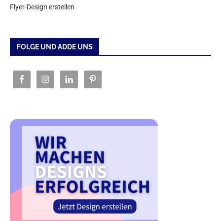
Flyer-Design erstellen
FOLGE UND ADDE UNS