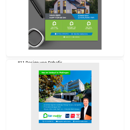
#11 Design von
Dzhafir