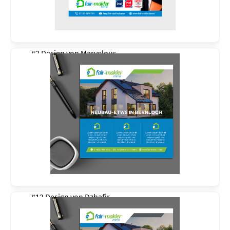
#2 Design von
Marvelous
#12 Design von
Dzhafir