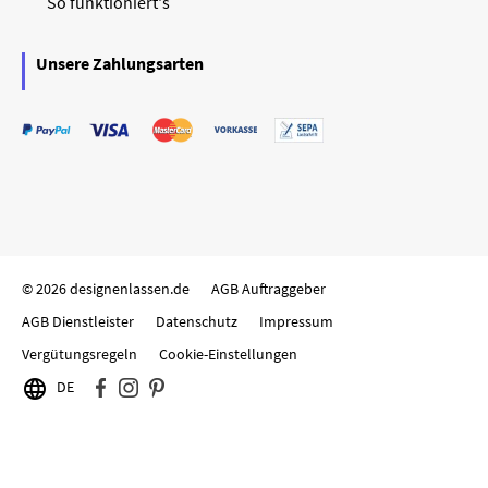
So funktioniert's
Unsere Zahlungsarten
© 2026 designenlassen.de
AGB Auftraggeber
AGB Dienstleister
Datenschutz
Impressum
Vergütungsregeln
Cookie-Einstellungen

DE