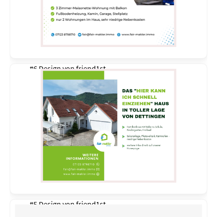
#6 Design von
friend1st
#5 Design von
friend1st