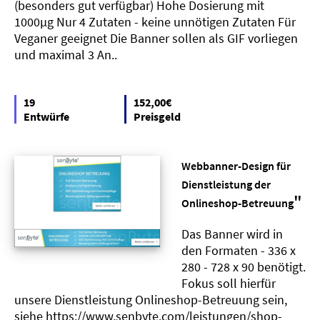
(besonders gut verfügbar) Hohe Dosierung mit
1000µg Nur 4 Zutaten - keine unnötigen Zutaten Für
Veganer geeignet Die Banner sollen als GIF vorliegen
und maximal 3 An..
19
152,00€
Entwürfe
Preisgeld
Webbanner-Design für
Dienstleistung der
"
Onlineshop-Betreuung
Das Banner wird in
den Formaten - 336 x
280 - 728 x 90 benötigt.
Fokus soll hierfür
unsere Dienstleistung Onlineshop-Betreuung sein,
siehe https://www.senbyte.com/leistungen/shop-