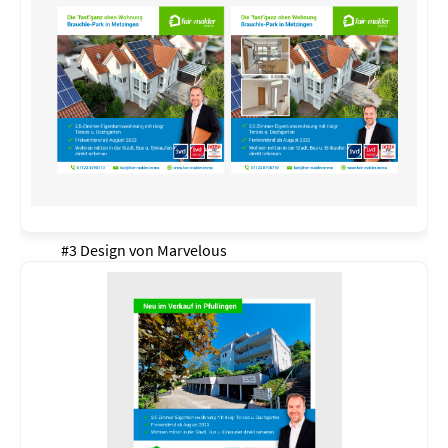
#3 Design von
Marvelous