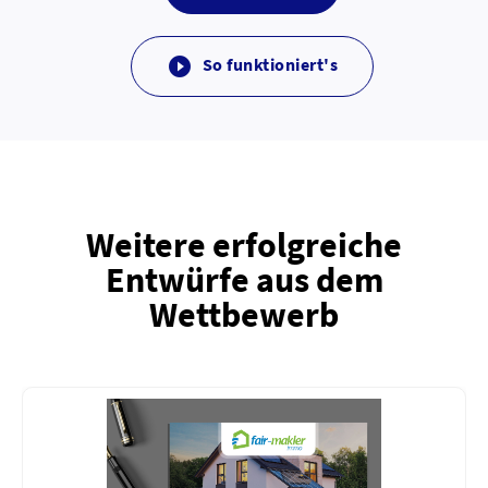
So funktioniert's

Weitere erfolgreiche
Entwürfe aus dem
Wettbewerb