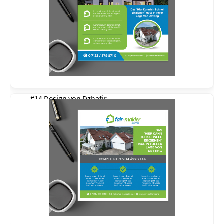
#14 Design von
Dzhafir