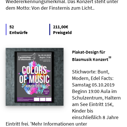
Wiedererkennungsmerkmal. Das Konzert steht unter
dem Motto: Von der Finsternis zum Licht..
52
211,00€
Entwürfe
Preisgeld
Plakat-Design für
"
Blasmusik Konzert
Stichworte: Bunt,
Modern, Edel Facts:
Samstag 05.10.2019
Beginn 19:00 Aula im
Schulzentrum, Haltern
am See Eintritt 15€,
Kinder bis
einschließlich 8 Jahre
Eintritt frei. 'Mehr Informationen unter