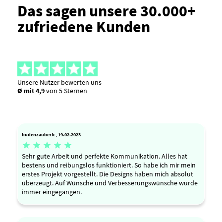
Das sagen unsere 30.000+
zufriedene Kunden
Unsere Nutzer bewerten uns
Ø mit 4,9
von 5 Sternen
budenzauberfc, 19.02.2023





Sehr gute Arbeit und perfekte Kommunikation. Alles hat
bestens und reibungslos funktioniert. So habe ich mir mein
erstes Projekt vorgestellt. Die Designs haben mich absolut
überzeugt. Auf Wünsche und Verbesserungswünsche wurde
immer eingegangen.