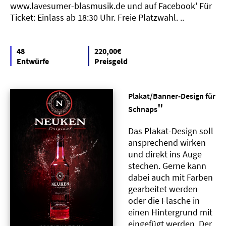
www.lavesumer-blasmusik.de und auf Facebook' Für
Ticket: Einlass ab 18:30 Uhr. Freie Platzwahl. ..
48
220,00€
Entwürfe
Preisgeld
Plakat/Banner-Design für
"
Schnaps
Das Plakat-Design soll
ansprechend wirken
und direkt ins Auge
stechen. Gerne kann
dabei auch mit Farben
gearbeitet werden
oder die Flasche in
einen Hintergrund mit
eingefügt werden. Der