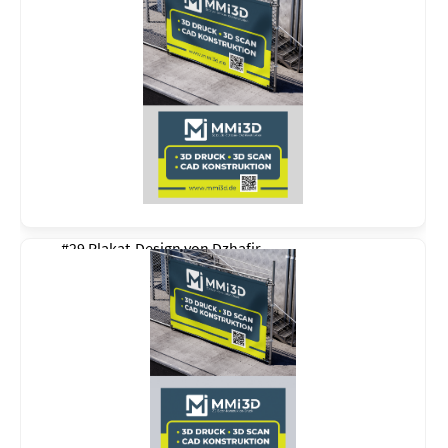
#29 Plakat-Design von
Dzhafir