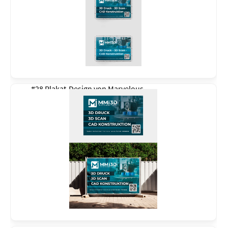
#28 Plakat-Design von
Marvelous