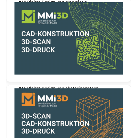
#18 Plakat-Design von
Marvelous
#15 Plakat-Design von
ekaterinarotaer