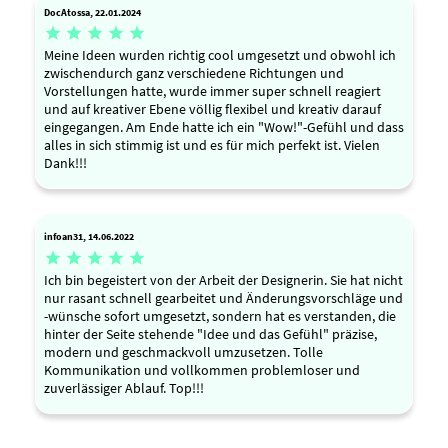
DocAtossa, 22.01.2024





Meine Ideen wurden richtig cool umgesetzt und obwohl ich
zwischendurch ganz verschiedene Richtungen und
Vorstellungen hatte, wurde immer super schnell reagiert
und auf kreativer Ebene völlig flexibel und kreativ darauf
eingegangen. Am Ende hatte ich ein "Wow!"-Gefühl und dass
alles in sich stimmig ist und es für mich perfekt ist. Vielen
Dank!!!
infoan31, 14.06.2022





Ich bin begeistert von der Arbeit der Designerin. Sie hat nicht
nur rasant schnell gearbeitet und Änderungsvorschläge und
-wünsche sofort umgesetzt, sondern hat es verstanden, die
hinter der Seite stehende "Idee und das Gefühl" präzise,
modern und geschmackvoll umzusetzen. Tolle
Kommunikation und vollkommen problemloser und
zuverlässiger Ablauf. Top!!!