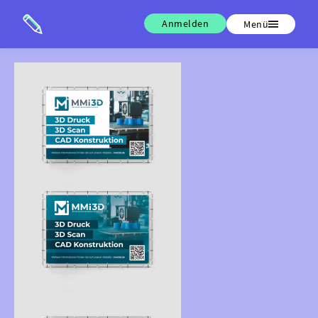
Anmelden
Menü