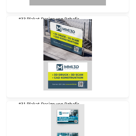
#33 Plakat-Design von
Dzhafir
#31 Plakat-Design von
Dzhafir