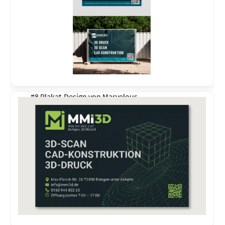
#8 Plakat-Design von
Marvelous