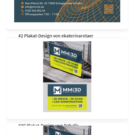
#2 Plakat-Design von
ekaterinarotaer
#30 Plakat-Design von
Dzhafir