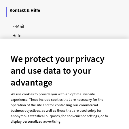
Kontakt & Hilfe
E-Mail
Hilfe
Newsletter
So funktioniert's
We protect your privacy
and use data to your
Unsere Zahlungsarten
advantage
We use cookies to provide you with an optimal website
experience. These include cookies that are necessary for the
operation of the site and for controlling our commercial
business objectives, as well as those that are used solely for
anonymous statistical purposes, for convenience settings, or to
display personalized advertising.