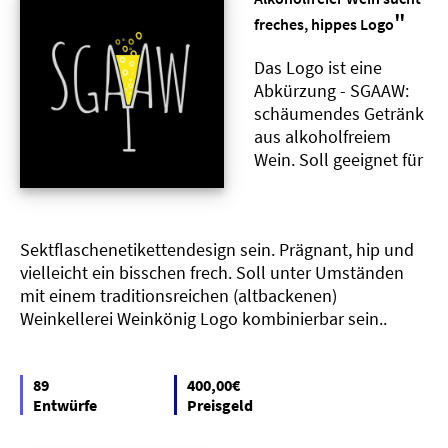
"
freches, hippes Logo
Das Logo ist eine
Abkürzung - SGAAW:
schäumendes Getränk
aus alkoholfreiem
Wein. Soll geeignet für
Sektflaschenetikettendesign sein. Prägnant, hip und
vielleicht ein bisschen frech. Soll unter Umständen
mit einem traditionsreichen (altbackenen)
Weinkellerei Weinkönig Logo kombinierbar sein..
89
400,00€
Entwürfe
Preisgeld