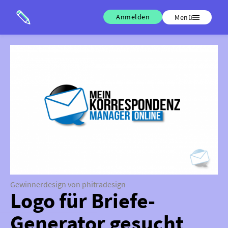
Anmelden
Menü
Gewinnerdesign von phitradesign
Logo für Briefe-
Generator gesucht