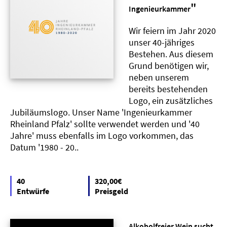
"
Ingenieurkammer
Wir feiern im Jahr 2020
unser 40-jähriges
Bestehen. Aus diesem
Grund benötigen wir,
neben unserem
bereits bestehenden
Logo, ein zusätzliches
Jubiläumslogo. Unser Name 'Ingenieurkammer
Rheinland Pfalz' sollte verwendet werden und '40
Jahre' muss ebenfalls im Logo vorkommen, das
Datum '1980 - 20..
40
320,00€
Entwürfe
Preisgeld
Alkoholfreier Wein sucht