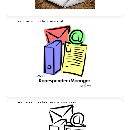
#5 Logo-Design von
Sol
#3 Logo-Design von
diesauers