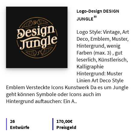
Logo-Design DESIGN
"
JUNGLE
Logo Style: Vintage, Art
Deco, Emblem, Muster,
Hintergrund, wenig
Farben (max. 3) , gut
leserlich, Künstlerisch,
Kalligraphie
Hintergrund: Muster
Linien Art Deco Style
Emblem Versteckte Icons Kunstwerk Da es um Jungle
geht können Symbole oder Icons auch im
Hintergrund auftauchen: Ein A..
26
170,00€
Entwürfe
Preisgeld