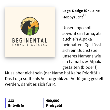
Logo-Design für kleine
"
Hobbyzucht
Unser Logo soll
sowohl ein Lama, als
auch ein Alpaka
beinhalten. Ggf. lässt
sich ein Buchstabe
unseres Namens wie
ein Lama bzw. Alpaka
gestalten (b oder l).
Muss aber nicht sein (der Name hat keine Priorität!)
Das Logo sollte als Vectorgrafik zur Verfügung gestellt
werden, damit es sich für P..
113
400,00€
Entwürfe
Preisgeld