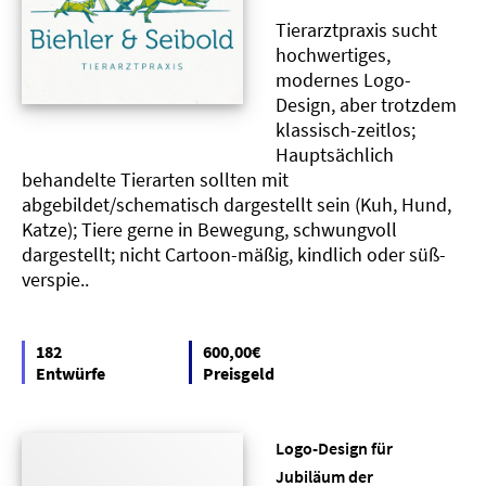
Tierarztpraxis sucht
hochwertiges,
modernes Logo-
Design, aber trotzdem
klassisch-zeitlos;
Hauptsächlich
behandelte Tierarten sollten mit
abgebildet/schematisch dargestellt sein (Kuh, Hund,
Katze); Tiere gerne in Bewegung, schwungvoll
dargestellt; nicht Cartoon-mäßig, kindlich oder süß-
verspie..
182
600,00€
Entwürfe
Preisgeld
Logo-Design für
Jubiläum der