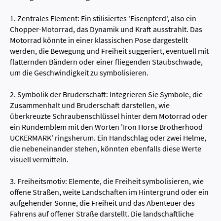
1. Zentrales Element: Ein stilisiertes 'Eisenpferd', also ein
Chopper-Motorrad, das Dynamik und Kraft ausstrahlt. Das
Motorrad könnte in einer klassischen Pose dargestellt
werden, die Bewegung und Freiheit suggeriert, eventuell mit
flatternden Bändern oder einer fliegenden Staubschwade,
um die Geschwindigkeit zu symbolisieren.
2. Symbolik der Bruderschaft: Integrieren Sie Symbole, die
Zusammenhalt und Bruderschaft darstellen, wie
überkreuzte Schraubenschlüssel hinter dem Motorrad oder
ein Rundemblem mit den Worten 'Iron Horse Brotherhood
UCKERMARK' ringsherum. Ein Handschlag oder zwei Helme,
die nebeneinander stehen, könnten ebenfalls diese Werte
visuell vermitteln.
3. Freiheitsmotiv: Elemente, die Freiheit symbolisieren, wie
offene Straßen, weite Landschaften im Hintergrund oder ein
aufgehender Sonne, die Freiheit und das Abenteuer des
Fahrens auf offener Straße darstellt. Die landschaftliche