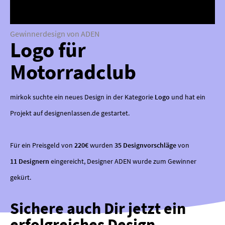
Gewinnerdesign von ADEN
Logo für
Motorradclub
mirkok suchte ein neues Design in der Kategorie
Logo
und hat ein
Projekt auf designenlassen.de gestartet.
Für ein Preisgeld von
220€
wurden
35 Designvorschläge
von
11 Designern
eingereicht, Designer ADEN wurde zum Gewinner
gekürt.
Sichere auch Dir jetzt ein
erfolgreiches Design