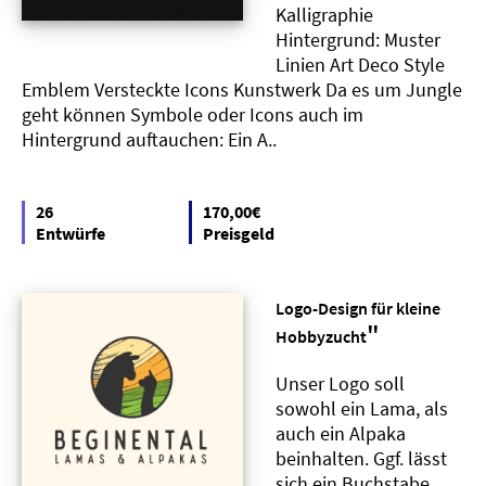
Kalligraphie
Hintergrund: Muster
Linien Art Deco Style
Emblem Versteckte Icons Kunstwerk Da es um Jungle
geht können Symbole oder Icons auch im
Hintergrund auftauchen: Ein A..
26
170,00€
Entwürfe
Preisgeld
Logo-Design für kleine
"
Hobbyzucht
Unser Logo soll
sowohl ein Lama, als
auch ein Alpaka
beinhalten. Ggf. lässt
sich ein Buchstabe