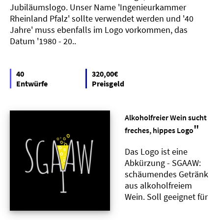
Jubiläumslogo. Unser Name 'Ingenieurkammer
Rheinland Pfalz' sollte verwendet werden und '40
Jahre' muss ebenfalls im Logo vorkommen, das
Datum '1980 - 20..
40
320,00€
Entwürfe
Preisgeld
Alkoholfreier Wein sucht
"
freches, hippes Logo
Das Logo ist eine
Abkürzung - SGAAW:
schäumendes Getränk
aus alkoholfreiem
Wein. Soll geeignet für