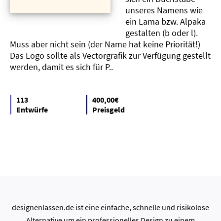
unseres Namens wie
ein Lama bzw. Alpaka
gestalten (b oder l).
Muss aber nicht sein (der Name hat keine Priorität!)
Das Logo sollte als Vectorgrafik zur Verfügung gestellt
werden, damit es sich für P..
113
400,00€
Entwürfe
Preisgeld
designenlassen.de ist eine einfache, schnelle und risikolose
Alternative um ein professionelles Design zu einem