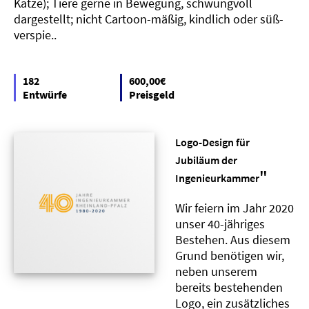
Katze); Tiere gerne in Bewegung, schwungvoll
dargestellt; nicht Cartoon-mäßig, kindlich oder süß-
verspie..
182
600,00€
Entwürfe
Preisgeld
Logo-Design für
Jubiläum der
"
Ingenieurkammer
Wir feiern im Jahr 2020
unser 40-jähriges
Bestehen. Aus diesem
Grund benötigen wir,
neben unserem
bereits bestehenden
Logo, ein zusätzliches