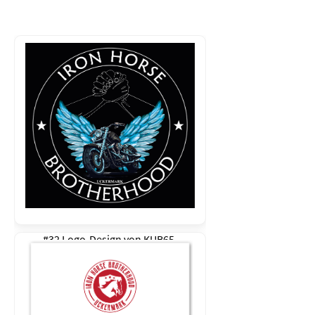
#32 Logo-Design von
KUB65