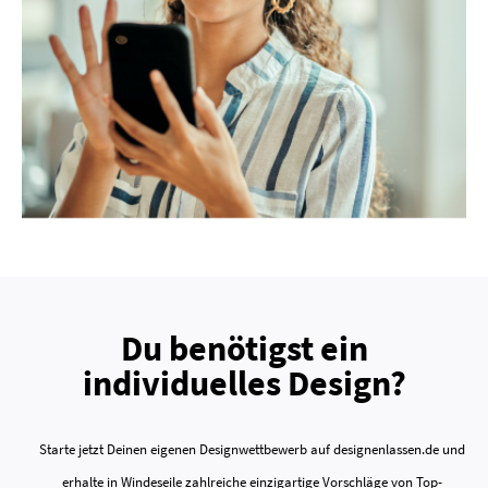
Du benötigst ein
individuelles Design?
Starte jetzt Deinen eigenen Designwettbewerb auf designenlassen.de und
erhalte in Windeseile zahlreiche einzigartige Vorschläge von Top-