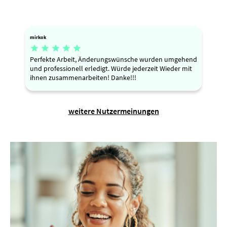
mirkok





Perfekte Arbeit, Änderungswünsche wurden umgehend
und professionell erledigt. Würde jederzeit Wieder mit
ihnen zusammenarbeiten! Danke!!!
weitere Nutzermeinungen