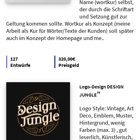
Name (wortkur) selbst,
der durch die Schriftart
und Setzung gut zur
Geltung kommen sollte. Wortkur als Konzept (meine
Arbeit als Kur für Wörter/Texte der Kunden) soll später
auch im Konzept der Homepage und me..
127
320,00€
Entwürfe
Preisgeld
Logo-Design DESIGN
"
JUNGLE
Logo Style: Vintage, Art
Deco, Emblem, Muster,
Hintergrund, wenig
Farben (max. 3) , gut
leserlich, Künstlerisch,