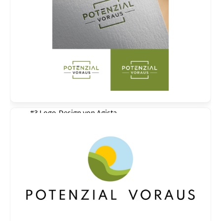
#3 Logo-Design von
Agista