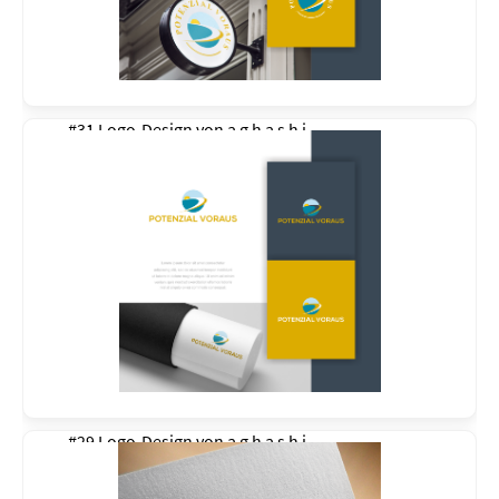
#31 Logo-Design von
a g h a s h i
#29 Logo-Design von
a g h a s h i