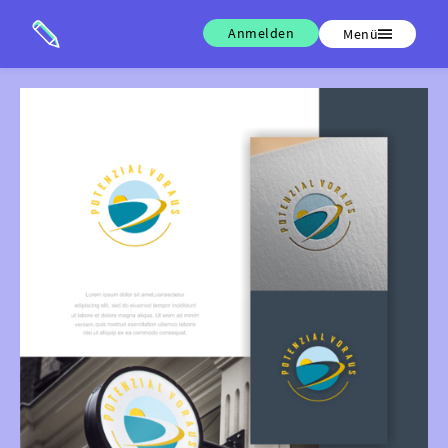
Anmelden
Menü