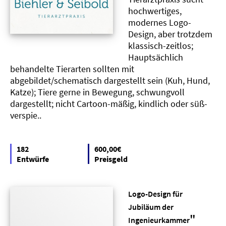
hochwertiges,
modernes Logo-
Design, aber trotzdem
klassisch-zeitlos;
Hauptsächlich
behandelte Tierarten sollten mit
abgebildet/schematisch dargestellt sein (Kuh, Hund,
Katze); Tiere gerne in Bewegung, schwungvoll
dargestellt; nicht Cartoon-mäßig, kindlich oder süß-
verspie..
182
600,00€
Entwürfe
Preisgeld
Logo-Design für
Jubiläum der
"
Ingenieurkammer