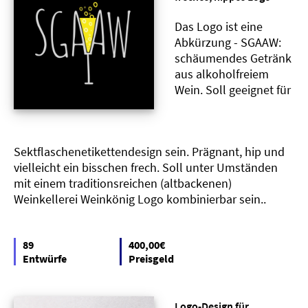
Das Logo ist eine
Abkürzung - SGAAW:
schäumendes Getränk
aus alkoholfreiem
Wein. Soll geeignet für
Sektflaschenetikettendesign sein. Prägnant, hip und
vielleicht ein bisschen frech. Soll unter Umständen
mit einem traditionsreichen (altbackenen)
Weinkellerei Weinkönig Logo kombinierbar sein..
89
400,00€
Entwürfe
Preisgeld
Logo-Design für