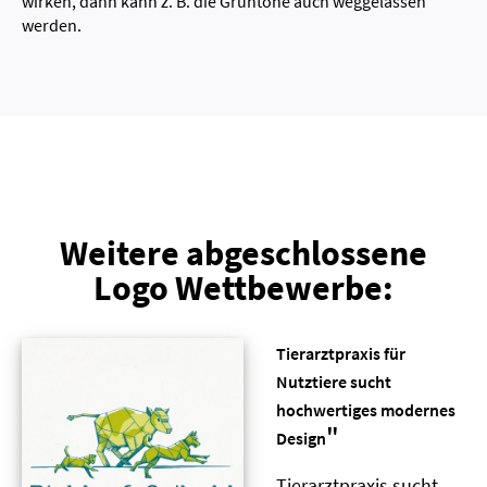
wirken, dann kann z. B. die Grüntöne auch weggelassen
werden.
Weitere abgeschlossene
Logo Wettbewerbe:
Tierarztpraxis für
Nutztiere sucht
hochwertiges modernes
"
Design
Tierarztpraxis sucht