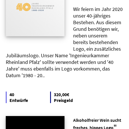
Wir feiern im Jahr 2020
unser 40-jähriges
Bestehen. Aus diesem
Grund benötigen wir,
neben unserem
bereits bestehenden
Logo, ein zusätzliches
Jubiläumslogo. Unser Name 'Ingenieurkammer
Rheinland Pfalz' sollte verwendet werden und '40
Jahre' muss ebenfalls im Logo vorkommen, das
Datum '1980 - 20..
40
320,00€
Entwürfe
Preisgeld
Alkoholfreier Wein sucht
"
freches, hippes Logo