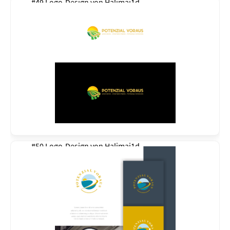
#49 Logo-Design von
Halimaj1d
#50 Logo-Design von
Halimaj1d