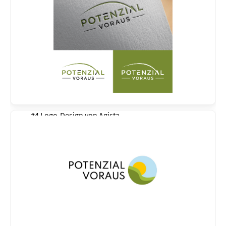
#4 Logo-Design von
Agista