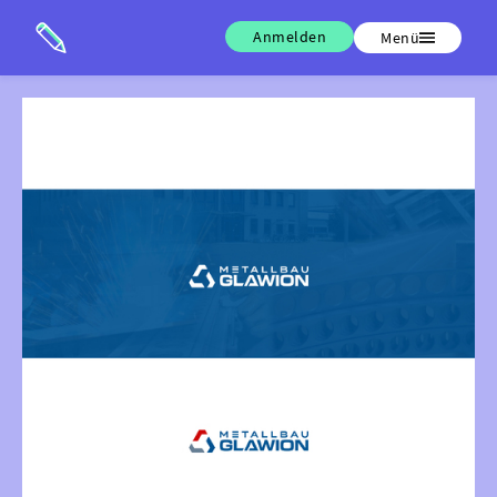
Anmelden
Menü