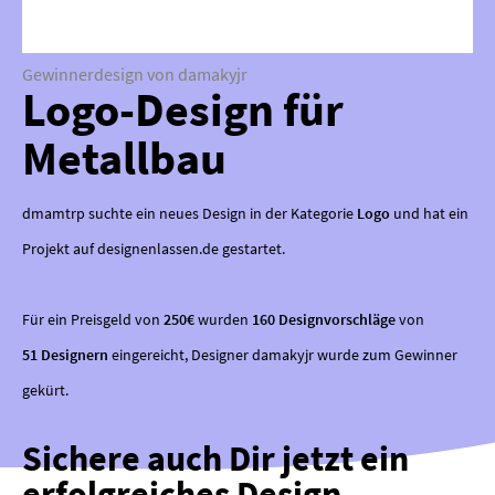
Gewinnerdesign von damakyjr
Logo-Design für
Metallbau
dmamtrp suchte ein neues Design in der Kategorie
Logo
und hat ein
Projekt auf designenlassen.de gestartet.
Für ein Preisgeld von
250€
wurden
160 Designvorschläge
von
51 Designern
eingereicht, Designer damakyjr wurde zum Gewinner
gekürt.
Sichere auch Dir jetzt ein
erfolgreiches Design