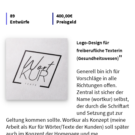
89
400,00€
Entwürfe
Preisgeld
Logo-Design für
freiberufliche Texterin
"
(Gesundheitswesen)
Generell bin ich für
Vorschläge in alle
Richtungen offen.
Zentral ist sicher der
Name (wortkur) selbst,
der durch die Schriftart
und Setzung gut zur
Geltung kommen sollte. Wortkur als Konzept (meine
Arbeit als Kur für Wörter/Texte der Kunden) soll später
auch im Konzept der Homepage und me..