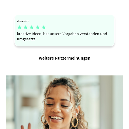
dmamtrp





kreative Ideen, hat unsere Vorgaben verstanden und
umgesetzt
weitere Nutzermeinungen