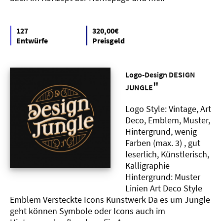
127
320,00€
Entwürfe
Preisgeld
Logo-Design DESIGN
"
JUNGLE
Logo Style: Vintage, Art
Deco, Emblem, Muster,
Hintergrund, wenig
Farben (max. 3) , gut
leserlich, Künstlerisch,
Kalligraphie
Hintergrund: Muster
Linien Art Deco Style
Emblem Versteckte Icons Kunstwerk Da es um Jungle
geht können Symbole oder Icons auch im