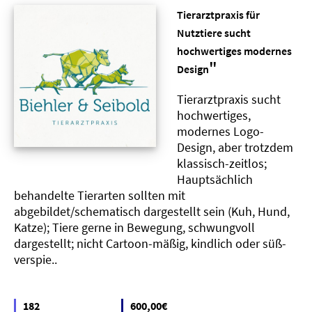
Tierarztpraxis für
Nutztiere sucht
hochwertiges modernes
"
Design
Tierarztpraxis sucht
hochwertiges,
modernes Logo-
Design, aber trotzdem
klassisch-zeitlos;
Hauptsächlich
behandelte Tierarten sollten mit
abgebildet/schematisch dargestellt sein (Kuh, Hund,
Katze); Tiere gerne in Bewegung, schwungvoll
dargestellt; nicht Cartoon-mäßig, kindlich oder süß-
verspie..
182
600,00€