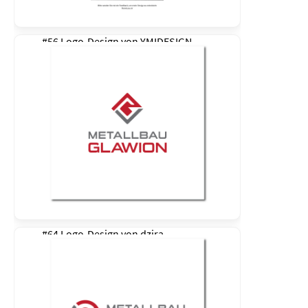
#56 Logo-Design von
YMIDESIGN
#64 Logo-Design von
dzira