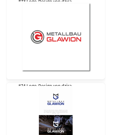
#73 Logo-Design von
dzira
#74 Logo-Design von
dzira