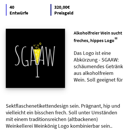
40
320,00€
Entwürfe
Preisgeld
Alkoholfreier Wein sucht
"
freches, hippes Logo
Das Logo ist eine
Abkürzung - SGAAW:
schäumendes Getränk
aus alkoholfreiem
Wein. Soll geeignet für
Sektflaschenetikettendesign sein. Prägnant, hip und
vielleicht ein bisschen frech. Soll unter Umständen
mit einem traditionsreichen (altbackenen)
Weinkellerei Weinkönig Logo kombinierbar sein..