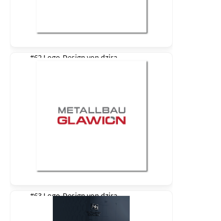
#62 Logo-Design von
dzira
#63 Logo-Design von
dzira