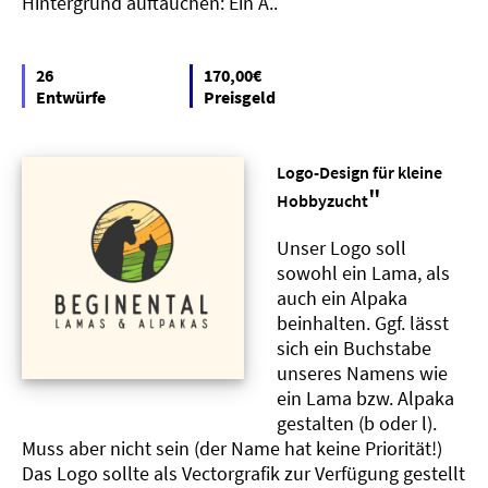
Hintergrund auftauchen: Ein A..
26
170,00€
Entwürfe
Preisgeld
Logo-Design für kleine
"
Hobbyzucht
Unser Logo soll
sowohl ein Lama, als
auch ein Alpaka
beinhalten. Ggf. lässt
sich ein Buchstabe
unseres Namens wie
ein Lama bzw. Alpaka
gestalten (b oder l).
Muss aber nicht sein (der Name hat keine Priorität!)
Das Logo sollte als Vectorgrafik zur Verfügung gestellt