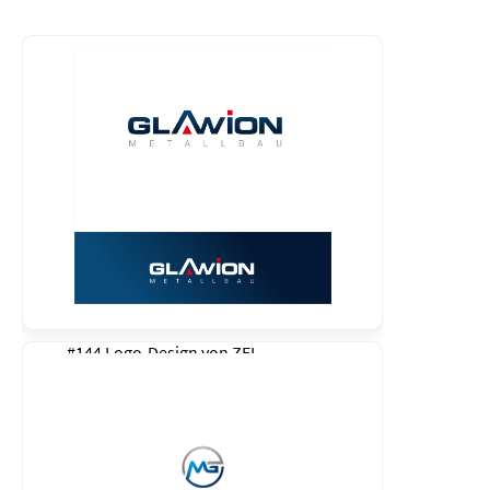
#144 Logo-Design von
ZEL