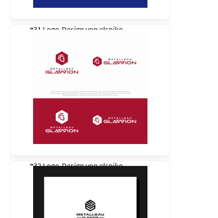
#31 Logo-Design von
elspiko
#32 Logo-Design von
elspiko