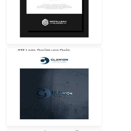
#35 Logo-Design von
Qwin