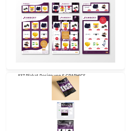
#37 Plakat-Design von
S GRAPHICS