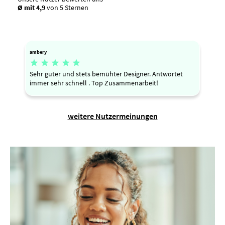
Ø mit 4,9
von 5 Sternen
ambery





Sehr guter und stets bemühter Designer. Antwortet
immer sehr schnell . Top Zusammenarbeit!
weitere Nutzermeinungen