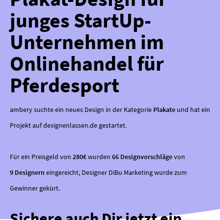
junges StartUp-
Unternehmen im
Onlinehandel für
Pferdesport
ambery suchte ein neues Design in der Kategorie
Plakate
und hat ein
Projekt auf designenlassen.de gestartet.
Für ein Preisgeld von
280€
wurden
66 Designvorschläge
von
9 Designern
eingereicht, Designer DiBu Marketing wurde zum
Gewinner gekürt.
Sichere auch Dir jetzt ein