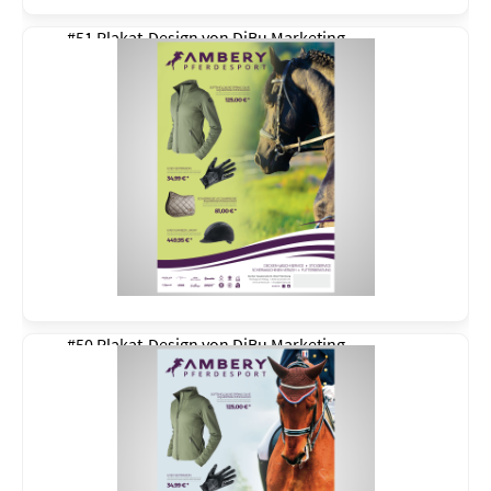
#51 Plakat-Design von
DiBu Marketing
#50 Plakat-Design von
DiBu Marketing