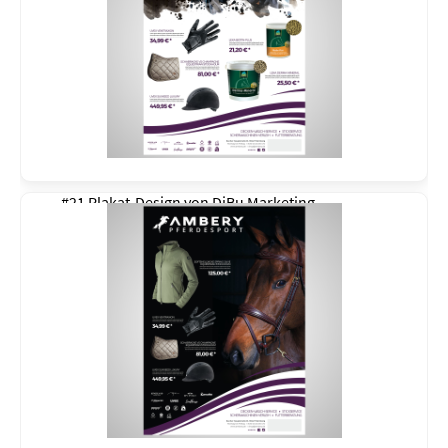
#21 Plakat-Design von
DiBu Marketing