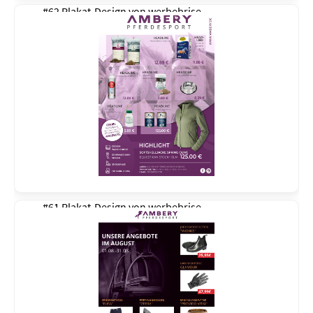
#62 Plakat-Design von
werbebrise
#61 Plakat-Design von
werbebrise