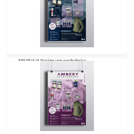
#39 Plakat-Design von
werbebrise