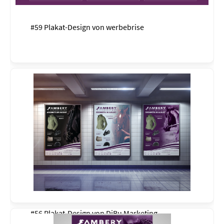
#59 Plakat-Design von
werbebrise
#56 Plakat-Design von
DiBu Marketing