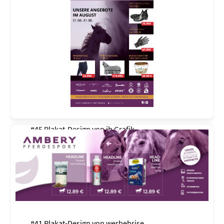
#45 Plakat-Design von
jb Grafik
#41 Plakat-Design von
werbebrise