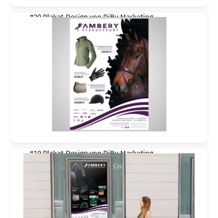
#20 Plakat-Design von
DiBu Marketing
#19 Plakat-Design von
DiBu Marketing