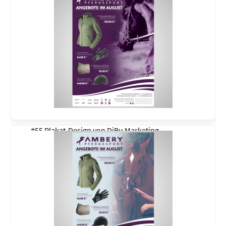
#55 Plakat-Design von
DiBu Marketing