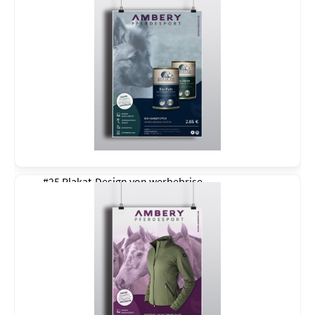
#25 Plakat-Design von
werbebrise