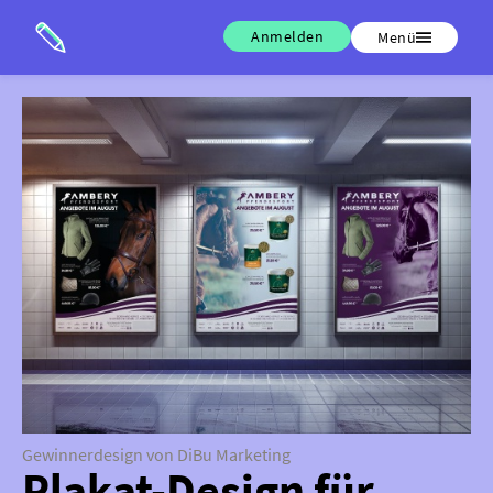
Anmelden
Menü
Gewinnerdesign von DiBu Marketing
Plakat-Design für