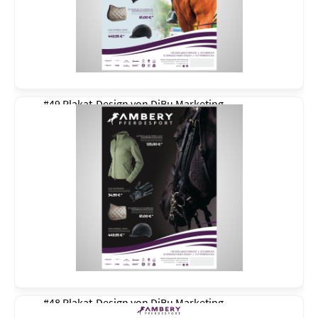
#49 Plakat-Design von
DiBu Marketing
#48 Plakat-Design von
DiBu Marketing