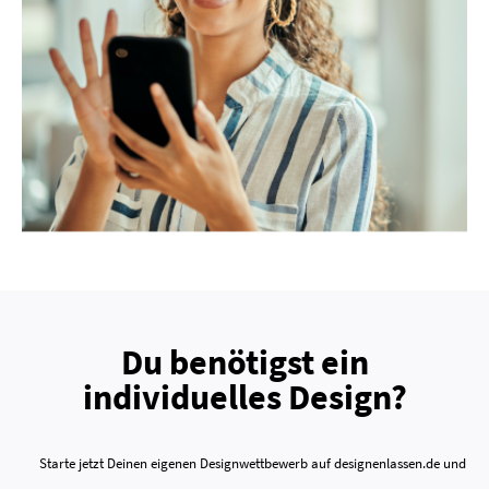
Du benötigst ein
individuelles Design?
Starte jetzt Deinen eigenen Designwettbewerb auf designenlassen.de und