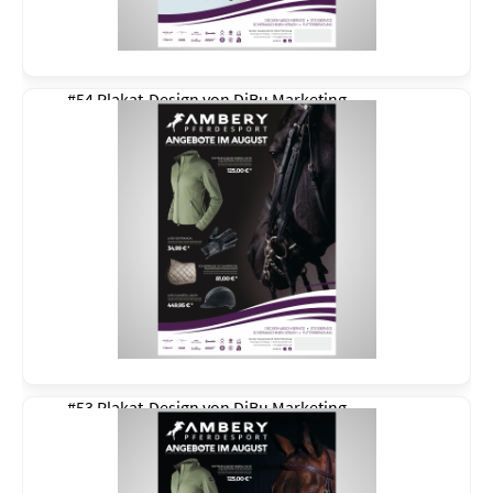
#54 Plakat-Design von
DiBu Marketing
#53 Plakat-Design von
DiBu Marketing