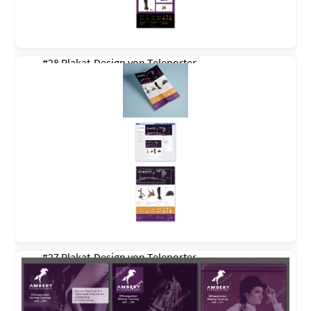
#28 Plakat-Design von
Teleporter
#27 Plakat-Design von
Teleporter