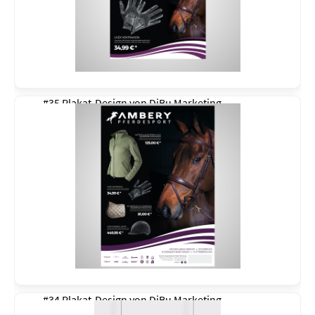
#35 Plakat-Design von
DiBu Marketing
#34 Plakat-Design von
DiBu Marketing