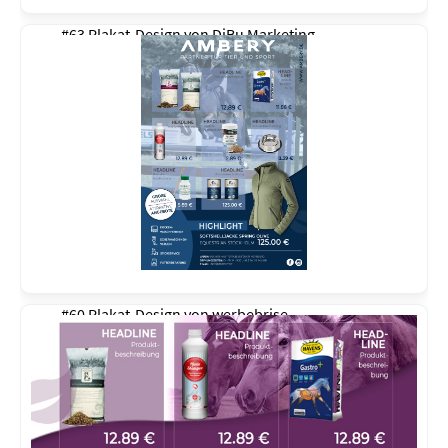
#63 Plakat-Design von
DiBu Marketing
#60 Plakat-Design von
werbebrise