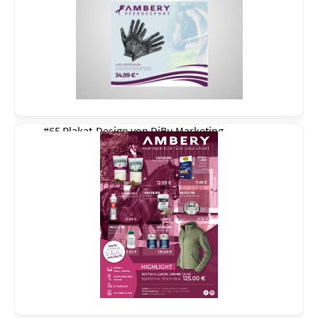
#65 Plakat-Design von
DiBu Marketing