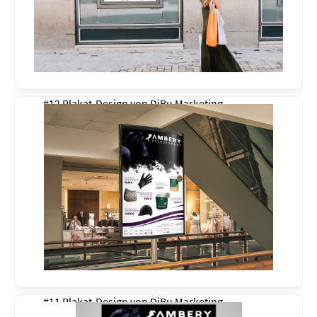
#12 Plakat-Design von
DiBu Marketing
#11 Plakat-Design von
DiBu Marketing