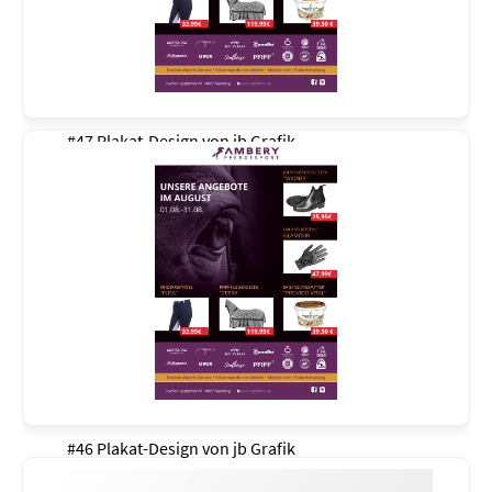
#47 Plakat-Design von
jb Grafik
#46 Plakat-Design von
jb Grafik