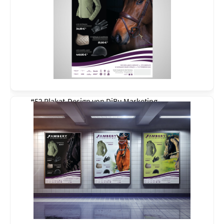
#52 Plakat-Design von
DiBu Marketing