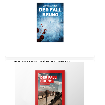
#50 Buchcover-Design von
INDIEGO