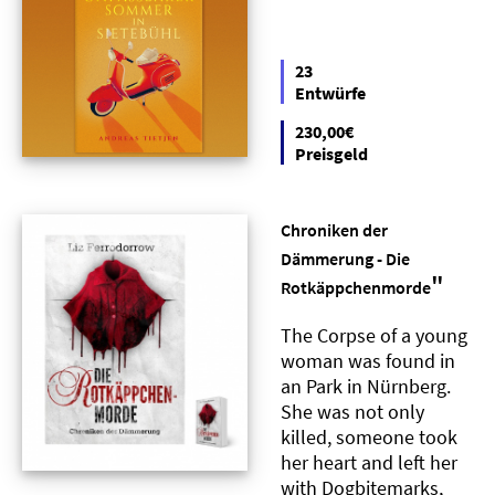
23
Entwürfe
230,00€
Preisgeld
Chroniken der
Dämmerung - Die
"
Rotkäppchenmorde
The Corpse of a young
woman was found in
an Park in Nürnberg.
She was not only
killed, someone took
her heart and left her
with Dogbitemarks,