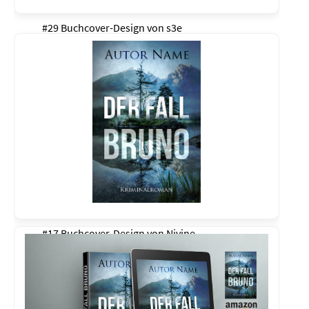
#29 Buchcover-Design von
s3e
#17 Buchcover-Design von
Nivine