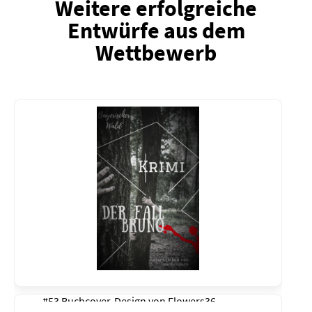
Weitere erfolgreiche
Entwürfe aus dem
Wettbewerb
#53 Buchcover-Design von
Flowers36