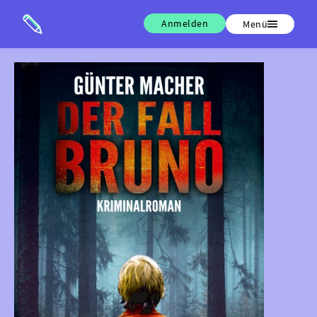
Anmelden
Menü