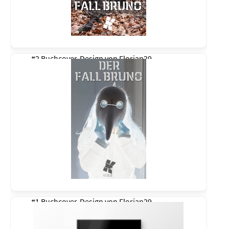
#2 Buchcover-Design von
Florian29
#1 Buchcover-Design von
Florian29