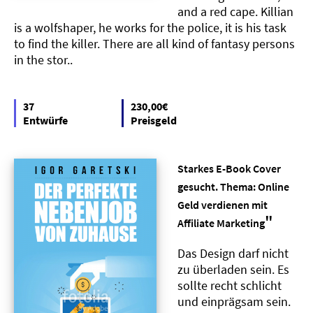
and a red cape. Killian
is a wolfshaper, he works for the police, it is his task
to find the killer. There are all kind of fantasy persons
in the stor..
37
230,00€
Entwürfe
Preisgeld
Starkes E-Book Cover
gesucht. Thema: Online
Geld verdienen mit
"
Affiliate Marketing
Das Design darf nicht
zu überladen sein. Es
sollte recht schlicht
und einprägsam sein.