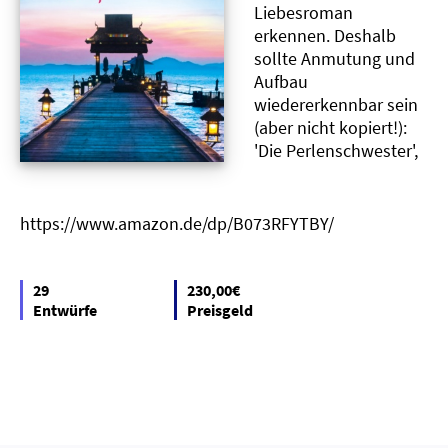
Liebesroman
erkennen. Deshalb
sollte Anmutung und
Aufbau
wiedererkennbar sein
(aber nicht kopiert!):
'Die Perlenschwester',
https://www.amazon.de/dp/B073RFYTBY/
29
230,00€
Entwürfe
Preisgeld