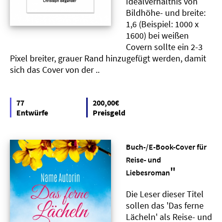
Idealverhältnis von
Bildhöhe- und breite:
1,6 (Beispiel: 1000 x
1600) bei weißen
Covern sollte ein 2-3
Pixel breiter, grauer Rand hinzugefügt werden, damit
sich das Cover von der ..
77
200,00€
Entwürfe
Preisgeld
Buch-/E-Book-Cover für
Reise- und
"
Liebesroman
Die Leser dieser Titel
sollen das 'Das ferne
Lächeln' als Reise- und