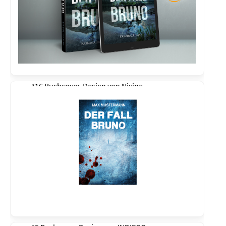
#16 Buchcover-Design von
Nivine