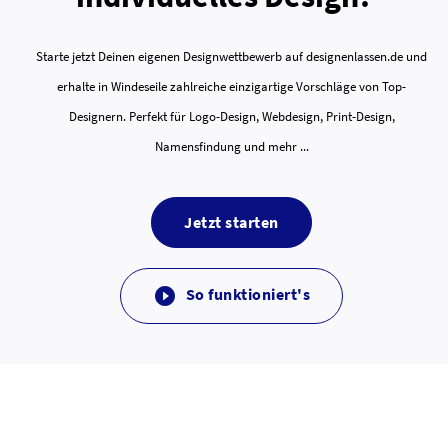
Starte jetzt Deinen eigenen Designwettbewerb auf designenlassen.de und
erhalte in Windeseile zahlreiche einzigartige Vorschläge von Top-
Designern. Perfekt für Logo-Design, Webdesign, Print-Design,
Namensfindung und mehr ...
Jetzt starten
So funktioniert's
