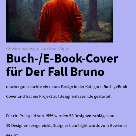
Gewinnerdesign von bear2light
Buch-/E-Book-Cover
für Der Fall Bruno
macherguen suchte ein neues Design in der Kategorie
Buch-/eBook-
Cover
und hat ein Projekt auf designenlassen.de gestartet.
Für ein Preisgeld von
155€
wurden
53 Designvorschläge
von
19 Designern
eingereicht, Designer bear2light wurde zum Gewinner
gekürt.