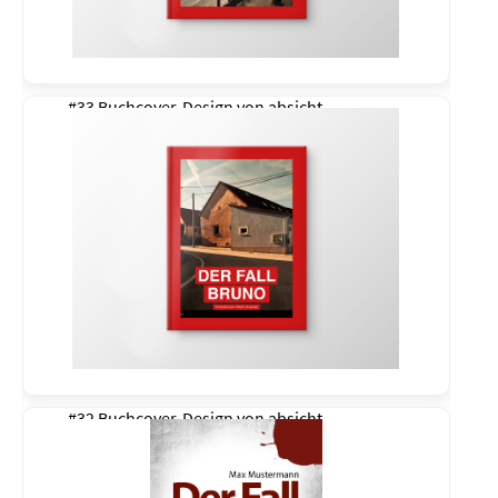
#33 Buchcover-Design von
absicht
#32 Buchcover-Design von
absicht