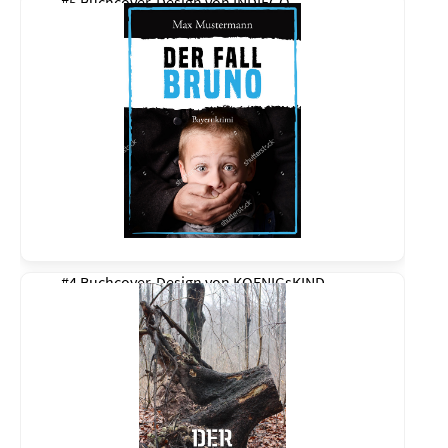
#5 Buchcover-Design von
INDIEGO
#4 Buchcover-Design von
KOENIGsKIND