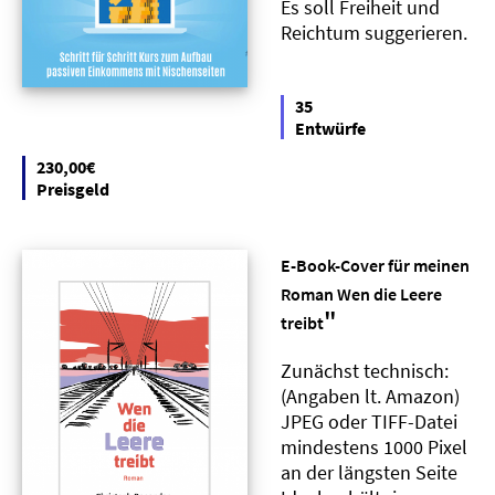
Es soll Freiheit und
Reichtum suggerieren.
35
Entwürfe
230,00€
Preisgeld
E-Book-Cover für meinen
Roman Wen die Leere
"
treibt
Zunächst technisch:
(Angaben lt. Amazon)
JPEG oder TIFF-Datei
mindestens 1000 Pixel
an der längsten Seite