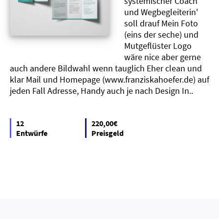
systemischer Coach
und Wegbegleiterin'
soll drauf Mein Foto
(eins der seche) und
Mutgeflüster Logo
wäre nice aber gerne
auch andere Bildwahl wenn tauglich Eher clean und
klar Mail und Homepage (www.franziskahoefer.de) auf
jeden Fall Adresse, Handy auch je nach Design In..
12
220,00€
Entwürfe
Preisgeld