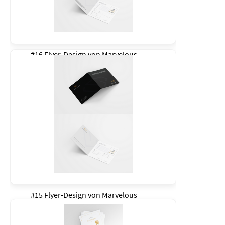
#16 Flyer-Design von
Marvelous
#15 Flyer-Design von
Marvelous