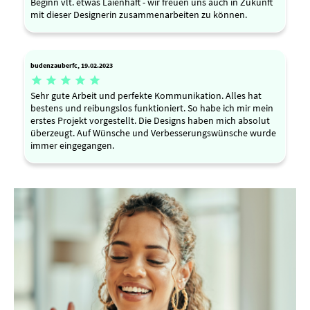
Beginn vlt. etwas Laienhaft - wir freuen uns auch in Zukunft
mit dieser Designerin zusammenarbeiten zu können.
budenzauberfc, 19.02.2023





Sehr gute Arbeit und perfekte Kommunikation. Alles hat
bestens und reibungslos funktioniert. So habe ich mir mein
erstes Projekt vorgestellt. Die Designs haben mich absolut
überzeugt. Auf Wünsche und Verbesserungswünsche wurde
immer eingegangen.