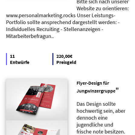
Bitte sich nach unserer
Website zu orientieren:
www.personalmarketing.rocks Unser Leistungs-
Portfolio sollte ansprechend dargestellt werden: -
Individuelles Recruiting - Stellenanzeigen -
Mitarbeiterbefragun..
11
220,00€
Entwürfe
Preisgeld
Flyer-Design für
"
Jungwinzergruppe
Das Design sollte
hochwertig sein, aber
dennoch eine
jugendliche und
frische note besitzen.