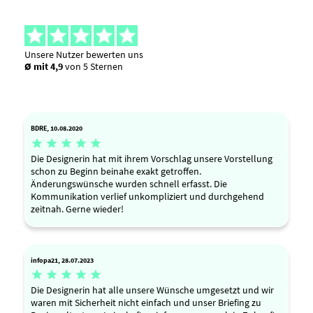
Unsere Nutzer bewerten uns
Ø mit 4,9
von 5 Sternen
BDRE, 10.08.2020





Die Designerin hat mit ihrem Vorschlag unsere Vorstellung
schon zu Beginn beinahe exakt getroffen.
Änderungswünsche wurden schnell erfasst. Die
Kommunikation verlief unkompliziert und durchgehend
zeitnah. Gerne wieder!
infopa21, 28.07.2023





Die Designerin hat alle unsere Wünsche umgesetzt und wir
waren mit Sicherheit nicht einfach und unser Briefing zu