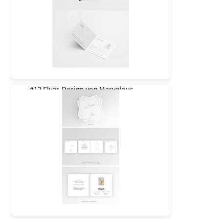
#12 Flyer-Design von
Marvelous