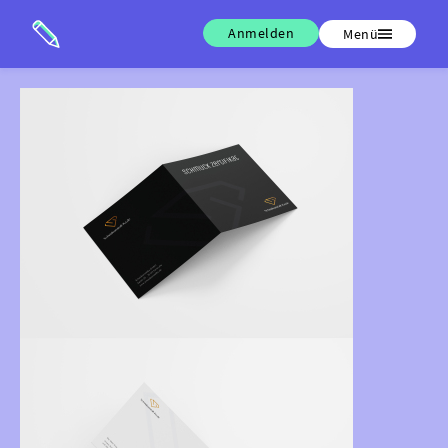
Anmelden
Menü