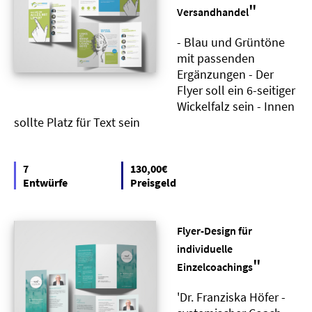
"
Versandhandel
- Blau und Grüntöne
mit passenden
Ergänzungen - Der
Flyer soll ein 6-seitiger
Wickelfalz sein - Innen
sollte Platz für Text sein
7
130,00€
Entwürfe
Preisgeld
Flyer-Design für
individuelle
"
Einzelcoachings
'Dr. Franziska Höfer -