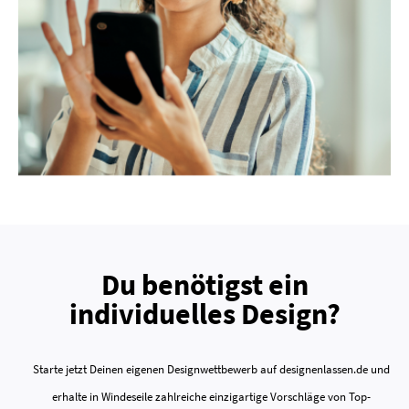
Du benötigst ein
individuelles Design?
Starte jetzt Deinen eigenen Designwettbewerb auf designenlassen.de und
erhalte in Windeseile zahlreiche einzigartige Vorschläge von Top-