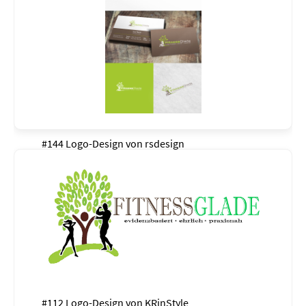
#144 Logo-Design von
rsdesign
#112 Logo-Design von
KRinStyle