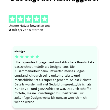
Unsere Nutzer bewerten uns
Ø mit 4,9
von 5 Sternen
nikolajpa





Überragendes Engagement und stilsichere Kreativität -
das zeichnet mctolix als Designer aus. Die
Zusammenarbeit beim Entwerfen meines Logos
empfand ich durch seine unkomplizierte und
menschliche Art als super angenehm. Selbst kleinste
Details wurden mit viel Geduld umgesetzt, bis ich als
Kunde voll und ganz zufrieden war. Dadurch schaffte
mctolix, meine Erwartungen zu übertreffen. Für
zukünftige Designs weiss ich nun, an wen ich mich
wende werde.