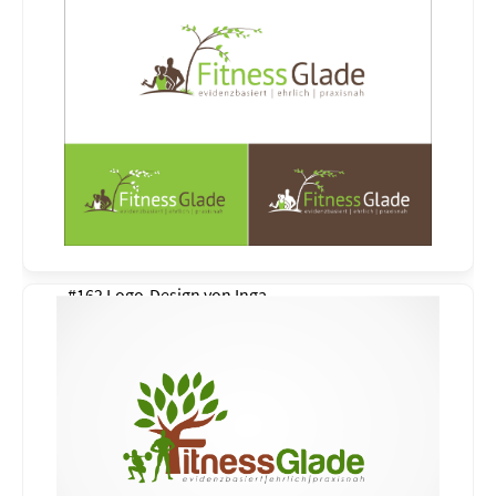
#162 Logo-Design von
Inga