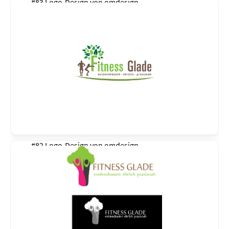
#83 Logo-Design von
omdesign
#82 Logo-Design von
omdesign