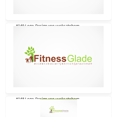
#149 Logo-Design von
uveksatobom
#148 Logo-Design von
uveksatobom