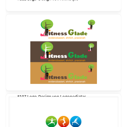
#107 Logo-Design von
Logopediatar