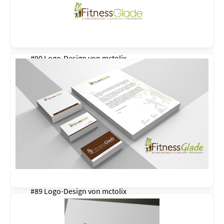
#90 Logo-Design von
mctolix
#89 Logo-Design von
mctolix