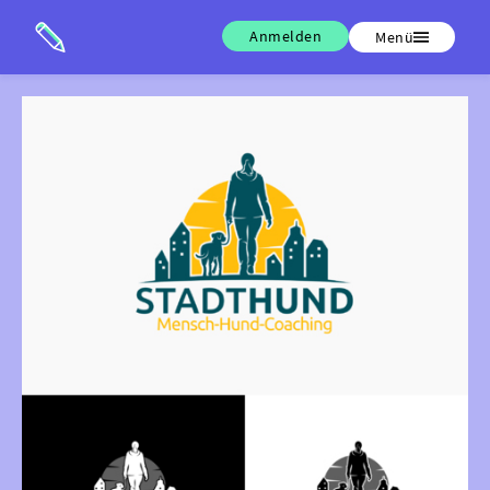
Anmelden
Menü