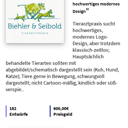
hochwertiges modernes
"
Design
Tierarztpraxis sucht
hochwertiges,
modernes Logo-
Design, aber trotzdem
klassisch-zeitlos;
Hauptsächlich
behandelte Tierarten sollten mit
abgebildet/schematisch dargestellt sein (Kuh, Hund,
Katze); Tiere gerne in Bewegung, schwungvoll
dargestellt; nicht Cartoon-mäßig, kindlich oder süß-
verspie..
182
600,00€
Entwürfe
Preisgeld