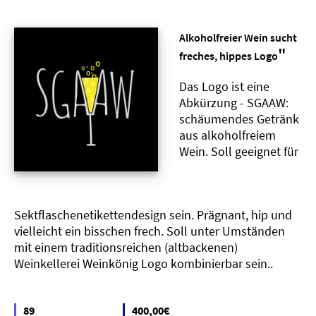
Alkoholfreier Wein sucht
"
freches, hippes Logo
Das Logo ist eine
Abkürzung - SGAAW:
schäumendes Getränk
aus alkoholfreiem
Wein. Soll geeignet für
Sektflaschenetikettendesign sein. Prägnant, hip und
vielleicht ein bisschen frech. Soll unter Umständen
mit einem traditionsreichen (altbackenen)
Weinkellerei Weinkönig Logo kombinierbar sein..
89
400,00€