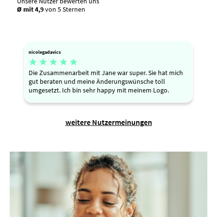
Unsere Nutzer bewerten uns
Ø mit 4,9
von 5 Sternen
nicolegadavics





Die Zusammenarbeit mit Jane war super. Sie hat mich
gut beraten und meine Änderungswünsche toll
umgesetzt. Ich bin sehr happy mit meinem Logo.
weitere Nutzermeinungen