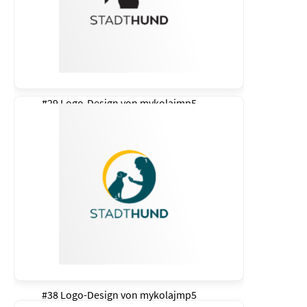
#29 Logo-Design von
mykolajmp5
#38 Logo-Design von
mykolajmp5