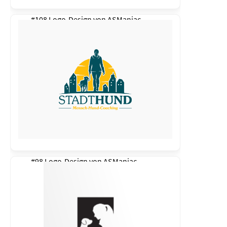
#108 Logo-Design von
ASManiac
#98 Logo-Design von
ASManiac