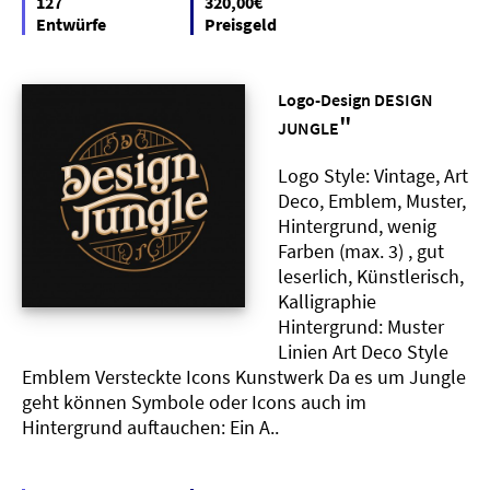
127
320,00€
Entwürfe
Preisgeld
Logo-Design DESIGN
"
JUNGLE
Logo Style: Vintage, Art
Deco, Emblem, Muster,
Hintergrund, wenig
Farben (max. 3) , gut
leserlich, Künstlerisch,
Kalligraphie
Hintergrund: Muster
Linien Art Deco Style
Emblem Versteckte Icons Kunstwerk Da es um Jungle
geht können Symbole oder Icons auch im
Hintergrund auftauchen: Ein A..