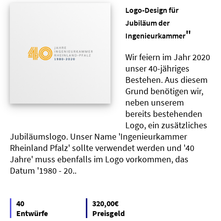
Logo-Design für
Jubiläum der
"
Ingenieurkammer
Wir feiern im Jahr 2020
unser 40-jähriges
Bestehen. Aus diesem
Grund benötigen wir,
neben unserem
bereits bestehenden
Logo, ein zusätzliches
Jubiläumslogo. Unser Name 'Ingenieurkammer
Rheinland Pfalz' sollte verwendet werden und '40
Jahre' muss ebenfalls im Logo vorkommen, das
Datum '1980 - 20..
40
320,00€
Entwürfe
Preisgeld