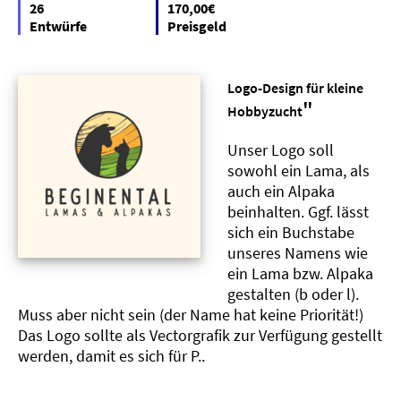
26
170,00€
Entwürfe
Preisgeld
Logo-Design für kleine
"
Hobbyzucht
Unser Logo soll
sowohl ein Lama, als
auch ein Alpaka
beinhalten. Ggf. lässt
sich ein Buchstabe
unseres Namens wie
ein Lama bzw. Alpaka
gestalten (b oder l).
Muss aber nicht sein (der Name hat keine Priorität!)
Das Logo sollte als Vectorgrafik zur Verfügung gestellt
werden, damit es sich für P..