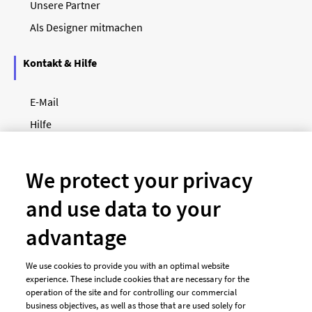
Unsere Partner
Als Designer mitmachen
Kontakt & Hilfe
E-Mail
Hilfe
Newsletter
So funktioniert's
We protect your privacy
and use data to your
Unsere Zahlungsarten
advantage
We use cookies to provide you with an optimal website
experience. These include cookies that are necessary for the
operation of the site and for controlling our commercial
business objectives, as well as those that are used solely for