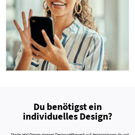
Du benötigst ein
individuelles Design?
Starte jetzt Deinen eigenen Designwettbewerb auf designenlassen.de und