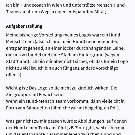
Ich bin Hundecoach in Wien und unterstütze Mensch-Hund-
Teams auf ihrem Weg in einen entspannten Alltag
Aufgabenstellung
Meine bisherige Vorstellung meines Logos war: ein Hund-
Mensch Team (also ich und mein Hund) nebeneinander,
entspannt gehend, an einer locker durchhängenden Leine,
die uns verbindet und eine Stadt im Hintergrund (wegen
Stadthund). Ich bin mir aber nicht sicher, ob das für ein Logo
nicht zu viel ist. Ich bin auch für ganz andere Vorschläge
offen. :)
Wichtig ist: Das Logo sollte nicht zu kindlich wirken. Die
Zielgruppe sind Erwachsene.
Wenn ein Hund-Mensch Team vorkommt, dann vielleicht in
Form von Silhouetten (ähnliche wie im beigefügten Pdf).
Was gar nicht zu mir passen würde: Abbildungen, auf denen
der Hund einen Trick ausführt, zB Pfote gibt, weil es bei mir
um das entspannte Zusammenleben zwischen Hund und