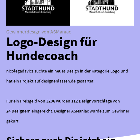
Gewinnerdesign von ASManiac
Logo-Design für
Hundecoach
nicolegadavics suchte ein neues Design in der Kategorie
Logo
und
hat ein Projekt auf designenlassen.de gestartet.
Für ein Preisgeld von
320€
wurden
112 Designvorschläge
von
24 Designern
eingereicht, Designer ASManiac wurde zum Gewinner
gekürt.