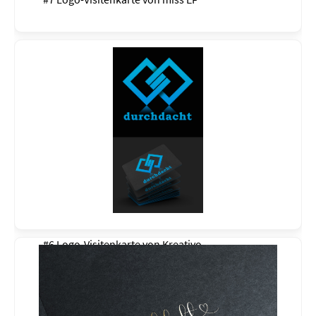
#6 Logo-Visitenkarte von
Kreativo