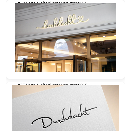
#28 Logo-Visitenkarte von
gray9915
#27 Logo-Visitenkarte von
gray9915