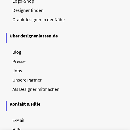
Logo-Shop
Designer finden
Grafikdesigner in der Nähe
Über designenlassen.de
Blog
Presse
Jobs
Unsere Partner
Als Designer mitmachen
Kontakt & Hilfe
E-Mail
Hilfe