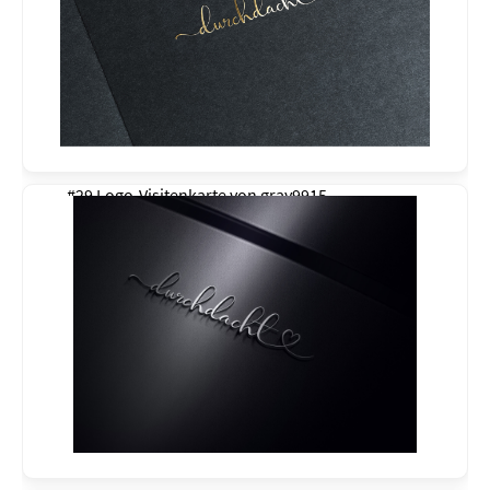
#29 Logo-Visitenkarte von
gray9915