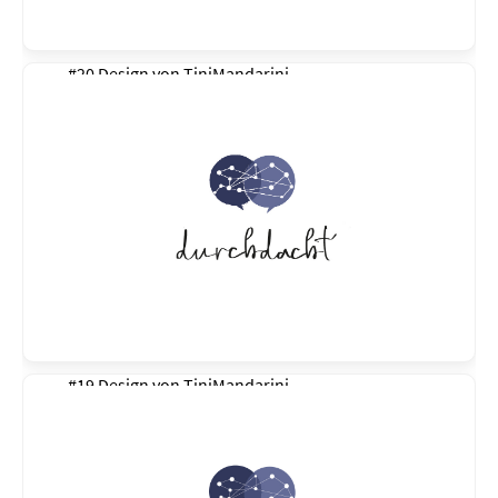
#20 Design von
TiniMandarini
#19 Design von
TiniMandarini