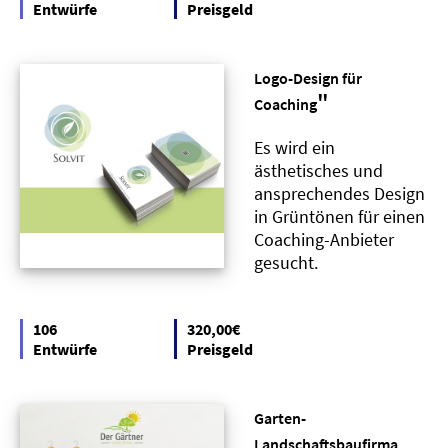
Entwürfe
Preisgeld
Logo-Design für
"
Coaching
Es wird ein
ästhetisches und
ansprechendes Design
in Grüntönen für einen
Coaching-Anbieter
gesucht.
106
320,00€
Entwürfe
Preisgeld
Garten-
Landschaftsbaufirma