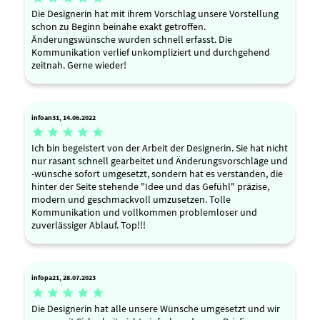
Die Designerin hat mit ihrem Vorschlag unsere Vorstellung
schon zu Beginn beinahe exakt getroffen.
Änderungswünsche wurden schnell erfasst. Die
Kommunikation verlief unkompliziert und durchgehend
zeitnah. Gerne wieder!
infoan31, 14.06.2022





Ich bin begeistert von der Arbeit der Designerin. Sie hat nicht
nur rasant schnell gearbeitet und Änderungsvorschläge und
-wünsche sofort umgesetzt, sondern hat es verstanden, die
hinter der Seite stehende "Idee und das Gefühl" präzise,
modern und geschmackvoll umzusetzen. Tolle
Kommunikation und vollkommen problemloser und
zuverlässiger Ablauf. Top!!!
infopa21, 28.07.2023





Die Designerin hat alle unsere Wünsche umgesetzt und wir