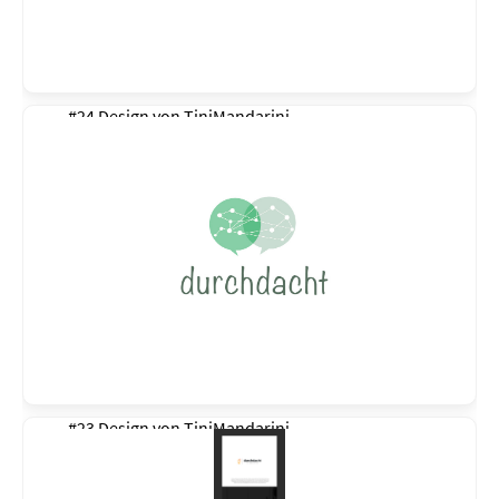
#24 Design von
TiniMandarini
#23 Design von
TiniMandarini