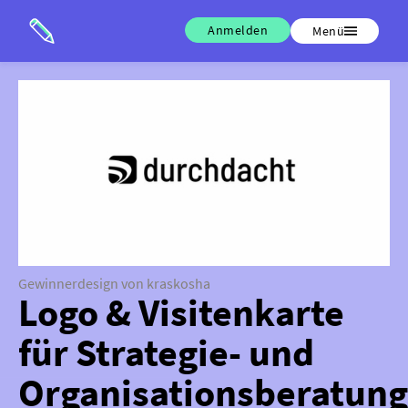
Anmelden
Menü
Gewinnerdesign von kraskosha
Logo & Visitenkarte
für Strategie- und
Organisationsberatung