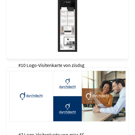
#10 Logo-Visitenkarte von
zisdsg
#7 Logo-Visitenkarte von
miss EF