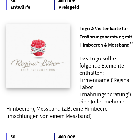
54
400,00€
Entwürfe
Preisgeld
Logo & Visitenkarte für
Ernährungsberatung mit
"
Himbeeren & Messband
Das Logo sollte
folgende Elemente
enthalten:
Firmenname ('Regina
Läber
Ernährungsberatung'),
eine (oder mehrere
Himbeeren), Messband (z.B. eine Himbeere
umschlungen von einem Messband)
50
400,00€