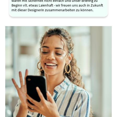
waren mit Sicherheit nicht einfach und unser Briefing zu
Beginn vlt. etwas Laienhaft - wir freuen uns auch in Zukunft
mit dieser Designerin zusammenarbeiten zu können.