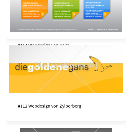
#114 Webdesign von
peka
#112 Webdesign von
Zylberberg