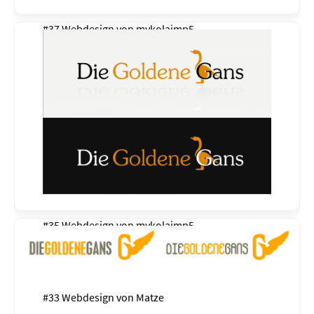
#37 Webdesign von
mykolajmp5
#35 Webdesign von
mykolajmp5
#33 Webdesign von
Matze