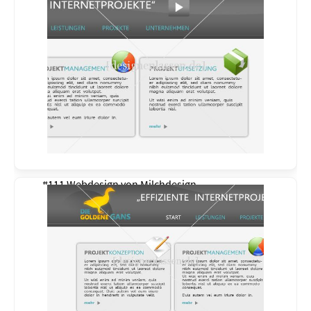
#111 Webdesign von
Milchdesign