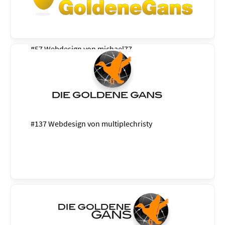
#57 Webdesign von
michael77
#137 Webdesign von
multiplechristy