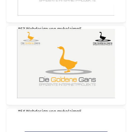
#63 Webdesign von
mykolajmp5
#54 Webdesign von
mykolajmp5