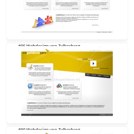
#95 Webdesign von
Zylberberg
#90 Webdesign von
Zylberberg