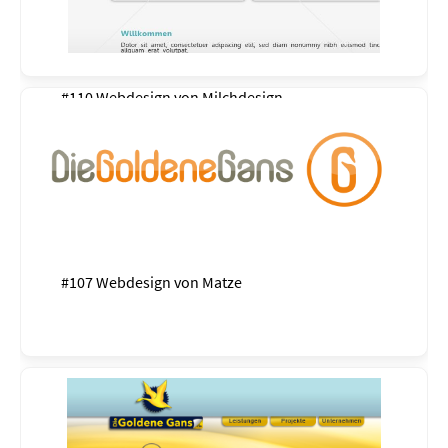
#110 Webdesign von
Milchdesign
#107 Webdesign von
Matze