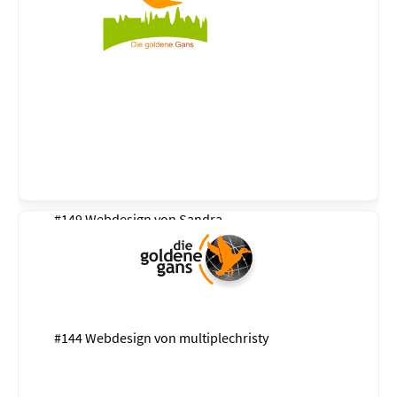
#149 Webdesign von
Sandra
#144 Webdesign von
multiplechristy