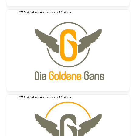
#72 Webdesign von
Matze
#71 Webdesign von
Matze