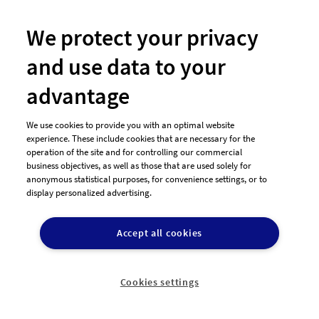
We protect your privacy
and use data to your
advantage
#31 Webdesign von
Matze
We use cookies to provide you with an optimal website
experience. These include cookies that are necessary for the
operation of the site and for controlling our commercial
business objectives, as well as those that are used solely for
anonymous statistical purposes, for convenience settings, or to
display personalized advertising.
Accept all cookies
Cookies settings
#30 Webdesign von
Matze