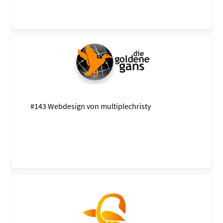
#143 Webdesign von
multiplechristy