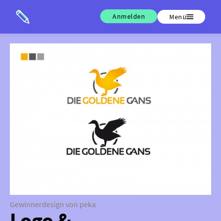
Anmelden
Menü
Gewinnerdesign von peka
Logo &