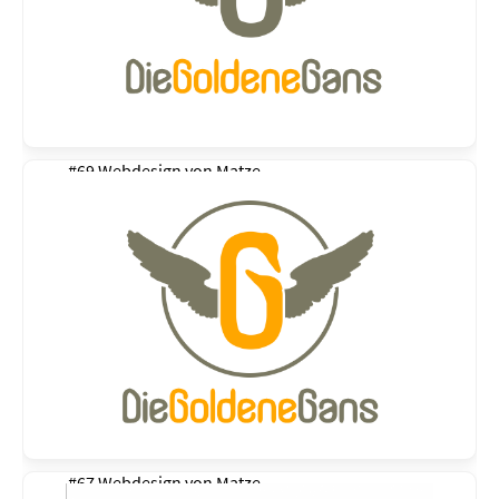
#69 Webdesign von
Matze
#67 Webdesign von
Matze