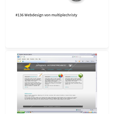
#136 Webdesign von
multiplechristy