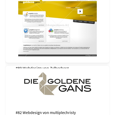
#89 Webdesign von
Zylberberg
#82 Webdesign von
multiplechristy