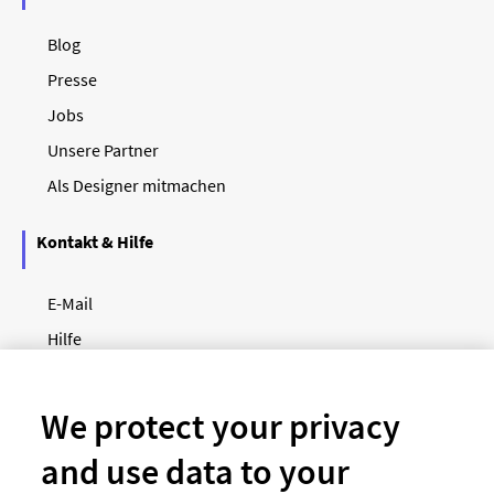
Blog
Presse
Jobs
Unsere Partner
Als Designer mitmachen
Kontakt & Hilfe
E-Mail
Hilfe
Newsletter
So funktioniert's
We protect your privacy
and use data to your
Unsere Zahlungsarten