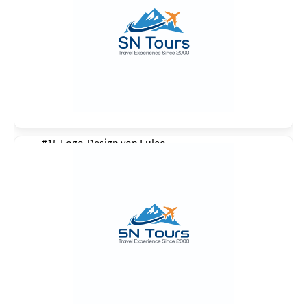
#15 Logo-Design von
Luleo