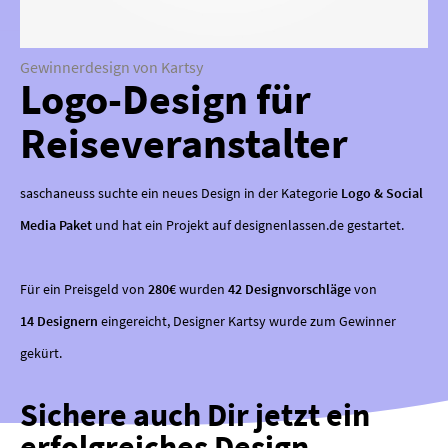
Gewinnerdesign von Kartsy
Logo-Design für
Reiseveranstalter
saschaneuss suchte ein neues Design in der Kategorie
Logo & Social
Media Paket
und hat ein Projekt auf designenlassen.de gestartet.
Für ein Preisgeld von
280€
wurden
42 Designvorschläge
von
14 Designern
eingereicht, Designer Kartsy wurde zum Gewinner
gekürt.
Sichere auch Dir jetzt ein
erfolgreiches Design