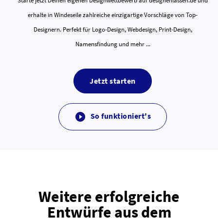
Starte jetzt Deinen eigenen Designwettbewerb auf designenlassen.de und
erhalte in Windeseile zahlreiche einzigartige Vorschläge von Top-
Designern. Perfekt für Logo-Design, Webdesign, Print-Design,
Namensfindung und mehr ...
Jetzt starten
So funktioniert's

Weitere erfolgreiche
Entwürfe aus dem