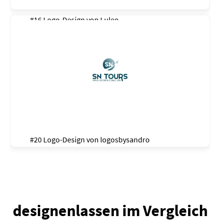
#16 Logo-Design von
Luleo
#20 Logo-Design von
logosbysandro
designenlassen im Vergleich