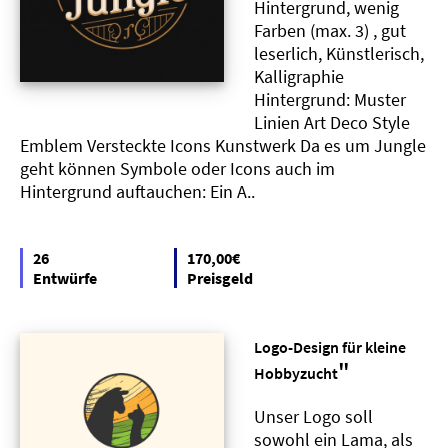
Hintergrund, wenig
Farben (max. 3) , gut
leserlich, Künstlerisch,
Kalligraphie
Hintergrund: Muster
Linien Art Deco Style
Emblem Versteckte Icons Kunstwerk Da es um Jungle
geht können Symbole oder Icons auch im
Hintergrund auftauchen: Ein A..
26
170,00€
Entwürfe
Preisgeld
Logo-Design für kleine
"
Hobbyzucht
Unser Logo soll
sowohl ein Lama, als