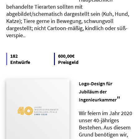
behandelte Tierarten sollten mit
abgebildet/schematisch dargestellt sein (Kuh, Hund,
Katze); Tiere gerne in Bewegung, schwungvoll
dargestellt; nicht Cartoon-mäßig, kindlich oder süß-
verspie..
182
600,00€
Entwürfe
Preisgeld
Logo-Design für
Jubiläum der
"
Ingenieurkammer
Wir feiern im Jahr 2020
unser 40-jähriges
Bestehen. Aus diesem
Grund benötigen wir,