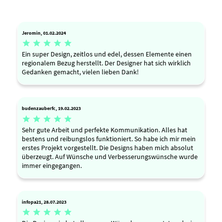
Jeromin, 01.02.2024





Ein super Design, zeitlos und edel, dessen Elemente einen
regionalem Bezug herstellt. Der Designer hat sich wirklich
Gedanken gemacht, vielen lieben Dank!
budenzauberfc, 19.02.2023





Sehr gute Arbeit und perfekte Kommunikation. Alles hat
bestens und reibungslos funktioniert. So habe ich mir mein
erstes Projekt vorgestellt. Die Designs haben mich absolut
überzeugt. Auf Wünsche und Verbesserungswünsche wurde
immer eingegangen.
infopa21, 28.07.2023




