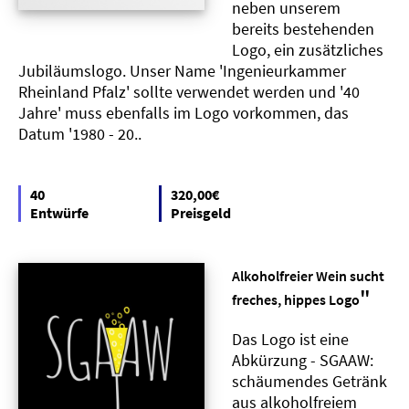
neben unserem
bereits bestehenden
Logo, ein zusätzliches
Jubiläumslogo. Unser Name 'Ingenieurkammer
Rheinland Pfalz' sollte verwendet werden und '40
Jahre' muss ebenfalls im Logo vorkommen, das
Datum '1980 - 20..
40
320,00€
Entwürfe
Preisgeld
Alkoholfreier Wein sucht
"
freches, hippes Logo
Das Logo ist eine
Abkürzung - SGAAW:
schäumendes Getränk
aus alkoholfreiem