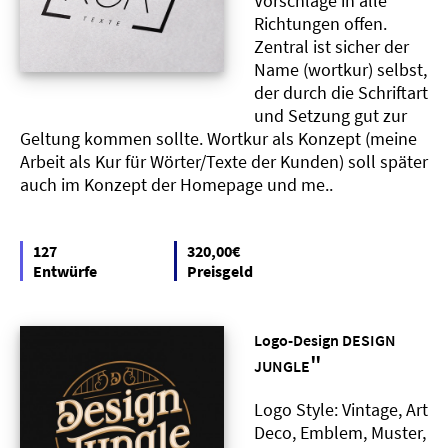
Vorschläge in alle
Richtungen offen.
Zentral ist sicher der
Name (wortkur) selbst,
der durch die Schriftart
und Setzung gut zur
Geltung kommen sollte. Wortkur als Konzept (meine
Arbeit als Kur für Wörter/Texte der Kunden) soll später
auch im Konzept der Homepage und me..
127
320,00€
Entwürfe
Preisgeld
Logo-Design DESIGN
"
JUNGLE
Logo Style: Vintage, Art
Deco, Emblem, Muster,