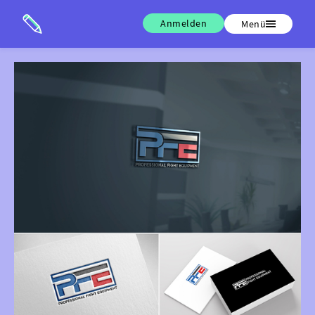
Anmelden
Menü