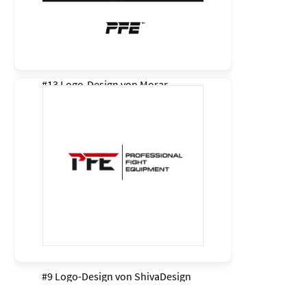
#13 Logo-Design von
Morar
#9 Logo-Design von
ShivaDesign