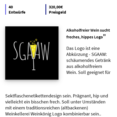
40
320,00€
Entwürfe
Preisgeld
Alkoholfreier Wein sucht
"
freches, hippes Logo
Das Logo ist eine
Abkürzung - SGAAW:
schäumendes Getränk
aus alkoholfreiem
Wein. Soll geeignet für
Sektflaschenetikettendesign sein. Prägnant, hip und
vielleicht ein bisschen frech. Soll unter Umständen
mit einem traditionsreichen (altbackenen)
Weinkellerei Weinkönig Logo kombinierbar sein..