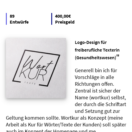
89
400,00€
Entwürfe
Preisgeld
Logo-Design für
freiberufliche Texterin
"
(Gesundheitswesen)
Generell bin ich für
Vorschläge in alle
Richtungen offen.
Zentral ist sicher der
Name (wortkur) selbst,
der durch die Schriftart
und Setzung gut zur
Geltung kommen sollte. Wortkur als Konzept (meine
Arbeit als Kur für Wörter/Texte der Kunden) soll später
auch im Konzept der Homepage und me..