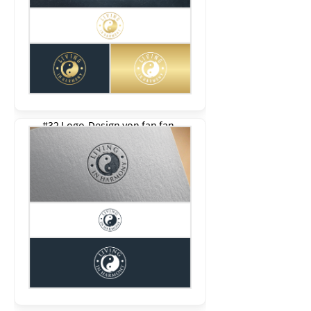
#32 Logo-Design von
fan fan