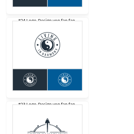
#24 Logo-Design von
fan fan
#23 Logo-Design von
fan fan