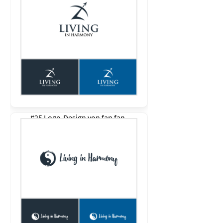
#25 Logo-Design von
fan fan