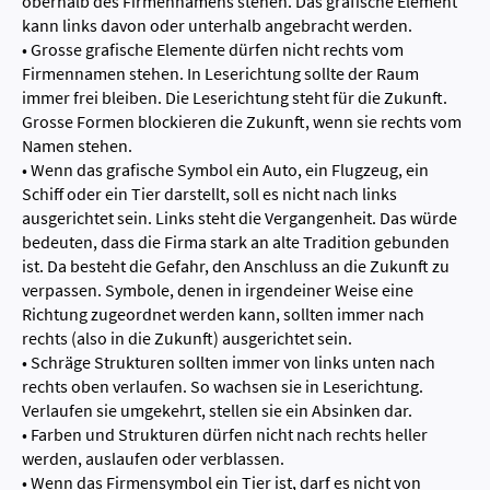
oberhalb des Firmennamens stehen. Das grafische Element
kann links davon oder unterhalb angebracht werden.
• Grosse grafische Elemente dürfen nicht rechts vom
Firmennamen stehen. In Leserichtung sollte der Raum
immer frei bleiben. Die Leserichtung steht für die Zukunft.
Grosse Formen blockieren die Zukunft, wenn sie rechts vom
Namen stehen.
• Wenn das grafische Symbol ein Auto, ein Flugzeug, ein
Schiff oder ein Tier darstellt, soll es nicht nach links
ausgerichtet sein. Links steht die Vergangenheit. Das würde
bedeuten, dass die Firma stark an alte Tradition gebunden
ist. Da besteht die Gefahr, den Anschluss an die Zukunft zu
verpassen. Symbole, denen in irgendeiner Weise eine
Richtung zugeordnet werden kann, sollten immer nach
rechts (also in die Zukunft) ausgerichtet sein.
• Schräge Strukturen sollten immer von links unten nach
rechts oben verlaufen. So wachsen sie in Leserichtung.
Verlaufen sie umgekehrt, stellen sie ein Absinken dar.
• Farben und Strukturen dürfen nicht nach rechts heller
werden, auslaufen oder verblassen.
• Wenn das Firmensymbol ein Tier ist, darf es nicht von