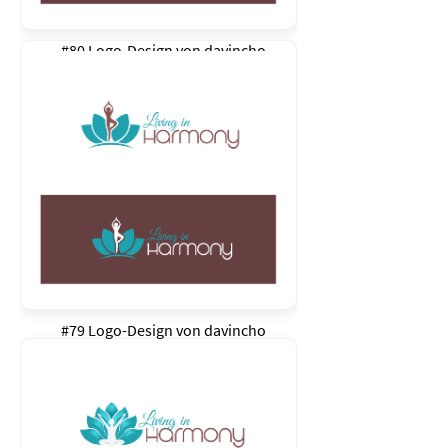
#80 Logo-Design von
davincho
#79 Logo-Design von
davincho