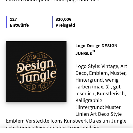
127
320,00€
Entwürfe
Preisgeld
Logo-Design DESIGN
"
JUNGLE
Logo Style: Vintage, Art
Deco, Emblem, Muster,
Hintergrund, wenig
Farben (max. 3) , gut
leserlich, Künstlerisch,
Kalligraphie
Hintergrund: Muster
Linien Art Deco Style
Emblem Versteckte Icons Kunstwerk Da es um Jungle
geht können Symbole oder Icons auch im