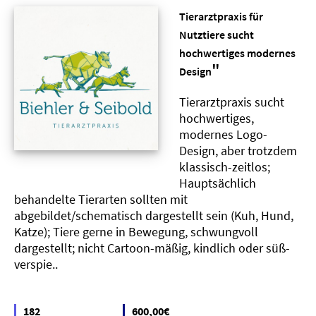
Tierarztpraxis für
Nutztiere sucht
hochwertiges modernes
"
Design
Tierarztpraxis sucht
hochwertiges,
modernes Logo-
Design, aber trotzdem
klassisch-zeitlos;
Hauptsächlich
behandelte Tierarten sollten mit
abgebildet/schematisch dargestellt sein (Kuh, Hund,
Katze); Tiere gerne in Bewegung, schwungvoll
dargestellt; nicht Cartoon-mäßig, kindlich oder süß-
verspie..
182
600,00€