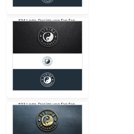
#34 Logo-Design von
fan fan
#33 Logo-Design von
fan fan