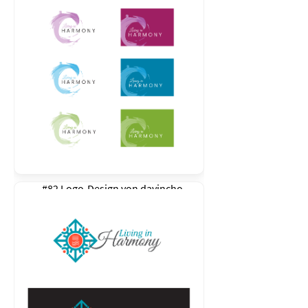
#82 Logo-Design von
davincho