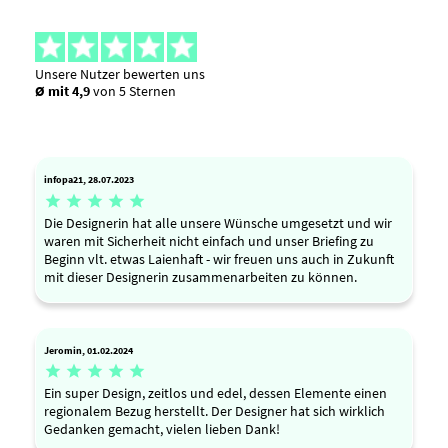
Unsere Nutzer bewerten uns
Ø mit 4,9
von 5 Sternen
infopa21, 28.07.2023





Die Designerin hat alle unsere Wünsche umgesetzt und wir
waren mit Sicherheit nicht einfach und unser Briefing zu
Beginn vlt. etwas Laienhaft - wir freuen uns auch in Zukunft
mit dieser Designerin zusammenarbeiten zu können.
Jeromin, 01.02.2024





Ein super Design, zeitlos und edel, dessen Elemente einen
regionalem Bezug herstellt. Der Designer hat sich wirklich
Gedanken gemacht, vielen lieben Dank!