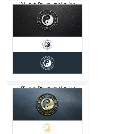
#31 Logo-Design von
fan fan
#30 Logo-Design von
fan fan