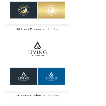
#29 Logo-Design von
fan fan
#26 Logo-Design von
fan fan