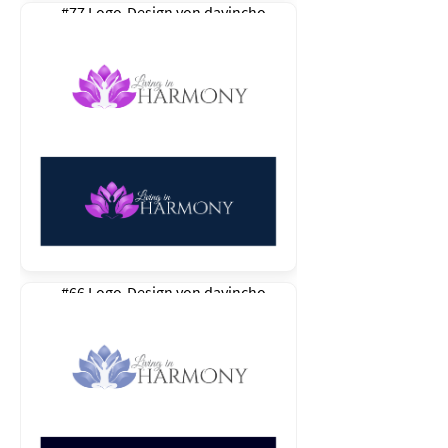
#77 Logo-Design von
davincho
#66 Logo-Design von
davincho