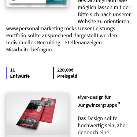
Gestaltungsraum wie
möglich lassen mit der
Bitte sich nach unserer
Website zu orientieren:
www.personalmarketing.rocks Unser Leistungs-
Portfolio sollte ansprechend dargestellt werden: -
Individuelles Recruiting - Stellenanzeigen -
Mitarbeiterbefragun..
11
220,00€
Entwürfe
Preisgeld
Flyer-Design für
"
Jungwinzergruppe
Das Design sollte
hochwertig sein, aber
dennoch eine