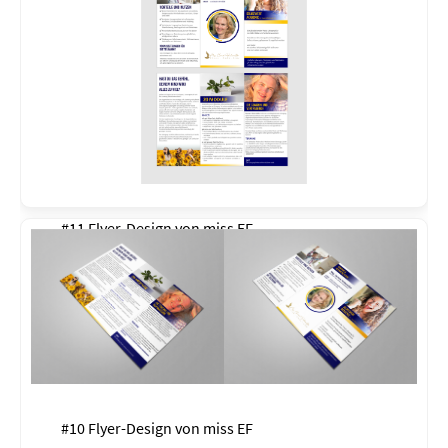
#11 Flyer-Design von
miss EF
#10 Flyer-Design von
miss EF