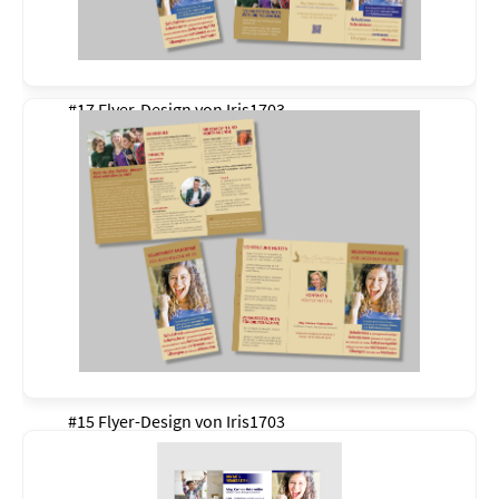
#17 Flyer-Design von
Iris1703
#15 Flyer-Design von
Iris1703