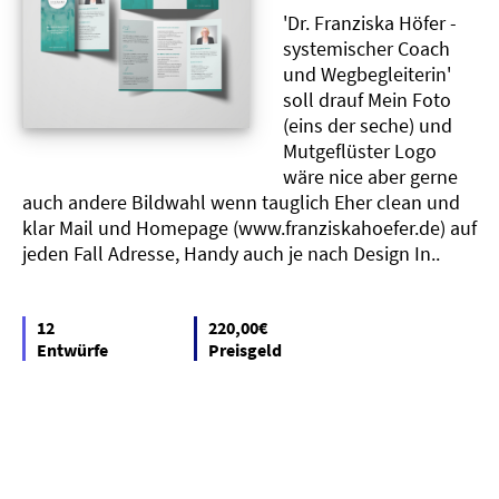
'Dr. Franziska Höfer -
systemischer Coach
und Wegbegleiterin'
soll drauf Mein Foto
(eins der seche) und
Mutgeflüster Logo
wäre nice aber gerne
auch andere Bildwahl wenn tauglich Eher clean und
klar Mail und Homepage (www.franziskahoefer.de) auf
jeden Fall Adresse, Handy auch je nach Design In..
12
220,00€
Entwürfe
Preisgeld