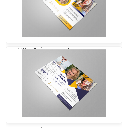
#4 Flyer-Design von
miss EF