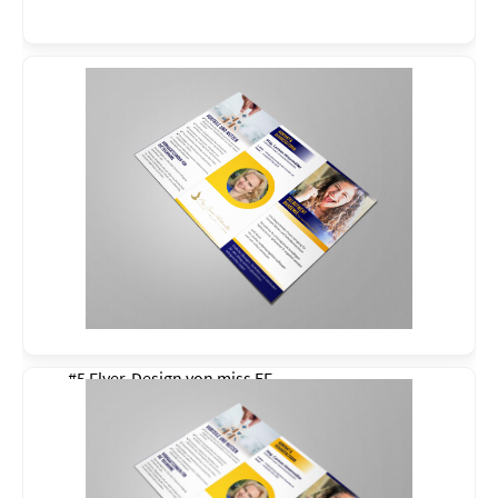
#5 Flyer-Design von
miss EF