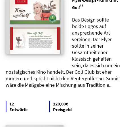
Flyer-Design - Kino trifft
"
Golf
Das Design sollte
beide Logos auf
ansprechende Art
vereinen. Der Flyer
sollte in seiner
Gesamtheit eher
klassisch gehalten
sein, da es sich um ein
nostalgisches Kino handelt. Der Golf Glub ist eher
modern und spricht nicht den Rentergolfer an. Somit
wäre die Maßgabe eine Mischung aus Tradition a..
12
220,00€
Entwürfe
Preisgeld