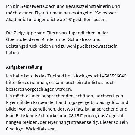
Ich bin Selbstwert Coach und Bewusstseinstrainerin und
möchte einen Flyer für mein neues Angebot 'Selbstwert
Akademie für Jugendliche ab 16' gestalten lassen.
Die Zielgruppe sind Eltern von Jugendlichen in der
Oberstufe, deren Kinder unter Schulstress und
Leistungsdruck leiden und zu wenig Selbstbewusstsein
haben.
Aufgabenstellung
Ich habe bereits das Titelbild bei Istock gesucht #585596046,
bitte dieses nehmen, es kann auch ein ähnliches noch
besseres vorgeschlagen werden.
Ich möchte einen ansprechenden, schönen, hochwertigen
Flyer mit den Farben der Landingpage, gelb, blau, gold... und
Bilder von Jugendlichen, dort wo Platz ist, ansprechend und
klar. Bitte keine Schnörkel und 08 15 Figuren, das Auge soll
hängen bleiben, der Flyer hängt straßenseitig. Dieser soll ein
6-seitiger Wickelfalz sein.