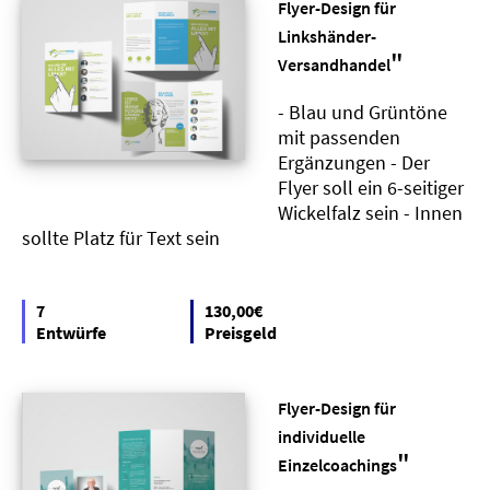
Flyer-Design für
Linkshänder-
"
Versandhandel
- Blau und Grüntöne
mit passenden
Ergänzungen - Der
Flyer soll ein 6-seitiger
Wickelfalz sein - Innen
sollte Platz für Text sein
7
130,00€
Entwürfe
Preisgeld
Flyer-Design für
individuelle
"
Einzelcoachings