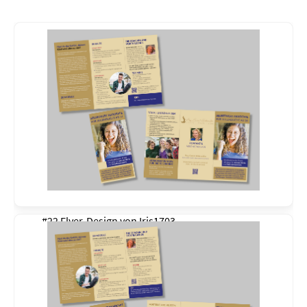
#22 Flyer-Design von
Iris1703