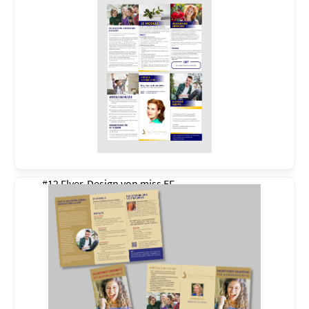
#12 Flyer-Design von
miss EF