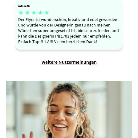
infose30





Der Flyer ist wunderschön, kreativ und edel geworden
und wurde von der Designerin genau nach meinen
Wünschen super umgesetzt! Ich bin sehr zufrieden und
kann die Designerin Iris1703 jedem nur empfehlen.
Einfach Top!!! 1 A!!! Vielen herzlichen Dank!
weitere Nutzermeinungen