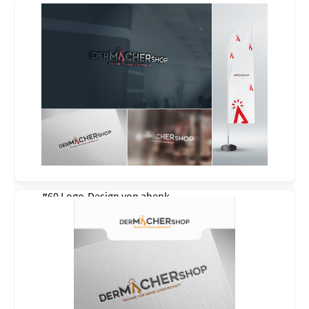
#60 Logo-Design von
ahenk