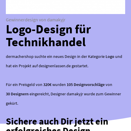
Gewinnerdesign von damakyjr
Logo-Design für
Technikhandel
dermachershop suchte ein neues Design in der Kategorie
Logo
und
hat ein Projekt auf designenlassen.de gestartet.
Für ein Preisgeld von
320€
wurden
105 Designvorschläge
von
30 Designern
eingereicht, Designer damakyjr wurde zum Gewinner
gekürt.
Sichere auch Dir jetzt ein
erfolgreiches Design