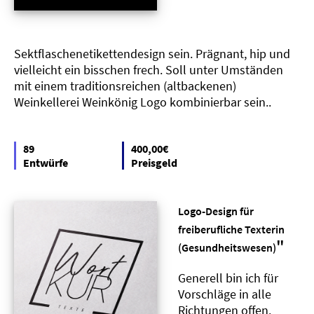
Sektflaschenetikettendesign sein. Prägnant, hip und
vielleicht ein bisschen frech. Soll unter Umständen
mit einem traditionsreichen (altbackenen)
Weinkellerei Weinkönig Logo kombinierbar sein..
89
400,00€
Entwürfe
Preisgeld
Logo-Design für
freiberufliche Texterin
"
(Gesundheitswesen)
Generell bin ich für
Vorschläge in alle
Richtungen offen.