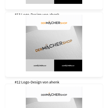
#13 Logo-Design von
ahenk
#12 Logo-Design von
ahenk