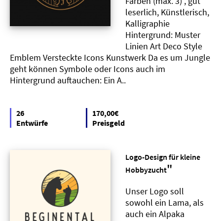
Farben (max. 3) , gut
leserlich, Künstlerisch,
Kalligraphie
Hintergrund: Muster
Linien Art Deco Style
Emblem Versteckte Icons Kunstwerk Da es um Jungle
geht können Symbole oder Icons auch im
Hintergrund auftauchen: Ein A..
26
170,00€
Entwürfe
Preisgeld
Logo-Design für kleine
"
Hobbyzucht
Unser Logo soll
sowohl ein Lama, als
auch ein Alpaka