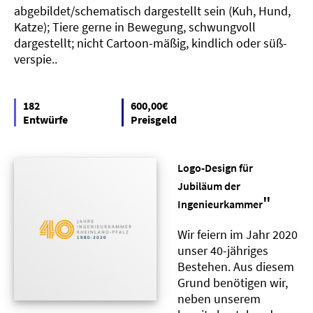
abgebildet/schematisch dargestellt sein (Kuh, Hund,
Katze); Tiere gerne in Bewegung, schwungvoll
dargestellt; nicht Cartoon-mäßig, kindlich oder süß-
verspie..
182
600,00€
Entwürfe
Preisgeld
Logo-Design für
Jubiläum der
"
Ingenieurkammer
Wir feiern im Jahr 2020
unser 40-jähriges
Bestehen. Aus diesem
Grund benötigen wir,
neben unserem