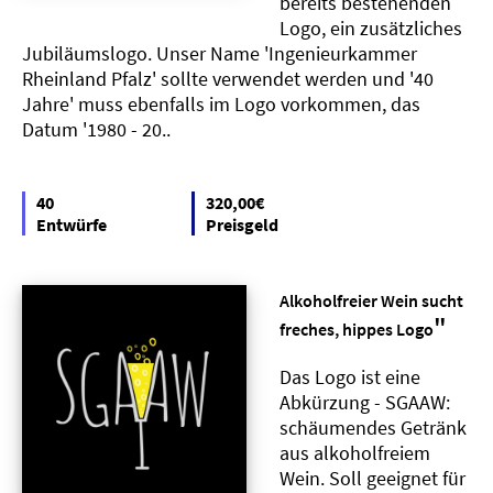
bereits bestehenden
Logo, ein zusätzliches
Jubiläumslogo. Unser Name 'Ingenieurkammer
Rheinland Pfalz' sollte verwendet werden und '40
Jahre' muss ebenfalls im Logo vorkommen, das
Datum '1980 - 20..
40
320,00€
Entwürfe
Preisgeld
Alkoholfreier Wein sucht
"
freches, hippes Logo
Das Logo ist eine
Abkürzung - SGAAW:
schäumendes Getränk
aus alkoholfreiem
Wein. Soll geeignet für