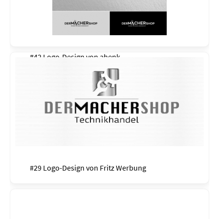
#42 Logo-Design von
ahenk
#29 Logo-Design von
Fritz Werbung