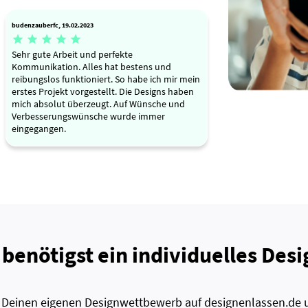
budenzauberfc, 19.02.2023





Sehr gute Arbeit und perfekte
Kommunikation. Alles hat bestens und
reibungslos funktioniert. So habe ich mir mein
erstes Projekt vorgestellt. Die Designs haben
mich absolut überzeugt. Auf Wünsche und
Verbesserungswünsche wurde immer
eingegangen.
 benötigst ein individuelles Desi
zt Deinen eigenen Designwettbewerb auf designenlassen.de u