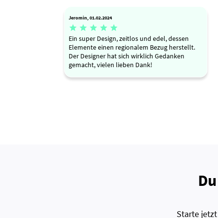
Jeromin, 01.02.2024





Ein super Design, zeitlos und edel, dessen
Elemente einen regionalem Bezug herstellt.
Der Designer hat sich wirklich Gedanken
gemacht, vielen lieben Dank!
Du
Starte jet