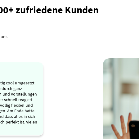
000+ zufriedene Kunden
 uns
tig cool umgesetzt
ndurch ganz
n und Vorstellungen
r schnell reagiert
völlig flexibel und
gen. Am Ende hatte
d dass alles in sich
ch perfekt ist. Vielen