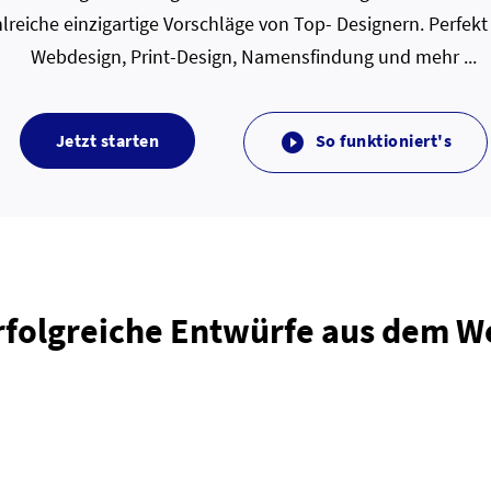
lreiche einzigartige Vorschläge von Top- Designern. Perfekt
Webdesign, Print-Design, Namensfindung und mehr ...
Jetzt starten
So funktioniert's

rfolgreiche Entwürfe aus dem 