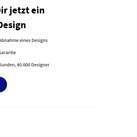
r jetzt ein
Design
 Abnahme eines Designs
Garantie
Kunden, 40.000 Designer