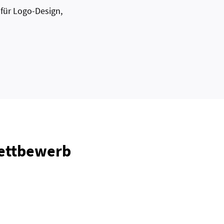
 für Logo-Design,
Wettbewerb