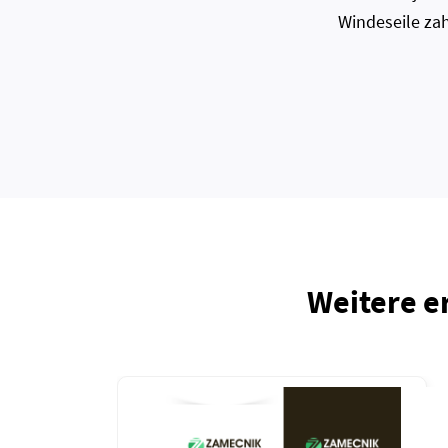
Windeseile zah
Weitere e