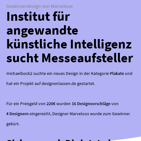
Gewinnerdesign von Marvelous
Institut für
angewandte
künstliche Intelligenz
sucht Messeaufsteller
michaelbock2 suchte ein neues Design in der Kategorie
Plakate
und
hat ein Projekt auf designenlassen.de gestartet.
Für ein Preisgeld von
220€
wurden
16 Designvorschläge
von
4 Designern
eingereicht, Designer Marvelous wurde zum Gewinner
gekürt.