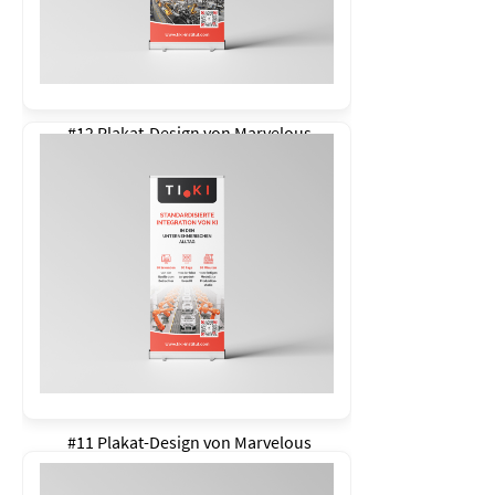
#12 Plakat-Design von
Marvelous
#11 Plakat-Design von
Marvelous