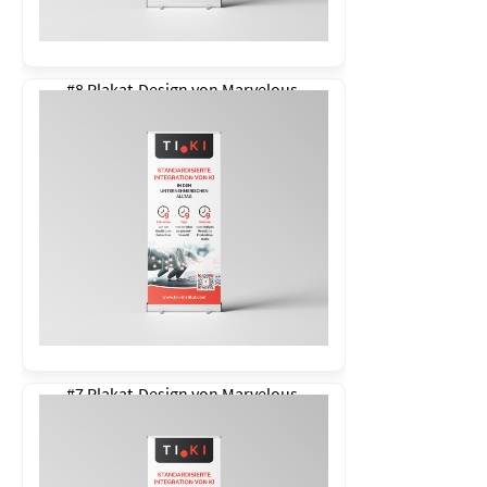
#8 Plakat-Design von
Marvelous
#7 Plakat-Design von
Marvelous