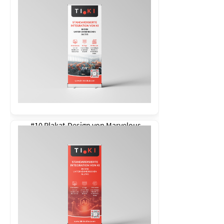
#10 Plakat-Design von
Marvelous