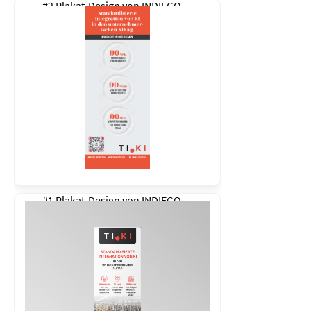
#2 Plakat-Design von
INDIEGO
#1 Plakat-Design von
INDIEGO