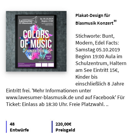
Plakat-Design für
"
Blasmusik Konzert
Stichworte: Bunt,
Modern, Edel Facts:
Samstag 05.10.2019
Beginn 19:00 Aula im
Schulzentrum, Haltern
am See Eintritt 15€,
Kinder bis
einschließlich 8 Jahre
Eintritt frei. 'Mehr Informationen unter
www.lavesumer-blasmusik.de und auf Facebook' Für
Ticket: Einlass ab 18:30 Uhr. Freie Platzwahl. ..
48
220,00€
Entwürfe
Preisgeld