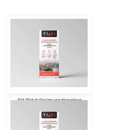
#15 Plakat-Design von
Marvelous