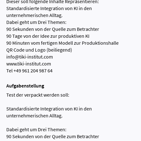
Dieser soll folgende Inhalte Repräsentieren:
Standardisierte Integration von KI in den
unternehmerischen Alltag.
Dabei geht um Drei Themen:
90 Sekunden von der Quelle zum Betrachter
90 Tage von der Idee zur produktiven KI
90 Minuten vom fertigen Modell zur Produktionshalle
QR Code und Logo (beiliegend)
info@tiki-institut.com
www.tiki-institut.com
Tel +49 961 204 987 64
Aufgabenstellung
Test der verpackt werden soll:
Standardisierte Integration von KI in den
unternehmerischen Alltag.
Dabei geht um Drei Themen:
90 Sekunden von der Quelle zum Betrachter