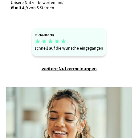
Unsere Nutzer bewerten uns
Ø mit 4,9
von 5 Sternen
michaelbock2





schnell auf die Wünsche eingegangen
weitere Nutzermeinungen