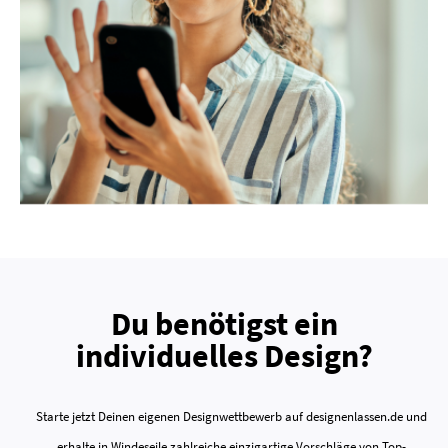
Du benötigst ein
individuelles Design?
Starte jetzt Deinen eigenen Designwettbewerb auf designenlassen.de und
erhalte in Windeseile zahlreiche einzigartige Vorschläge von Top-