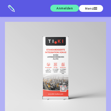
Anmelden
Menü