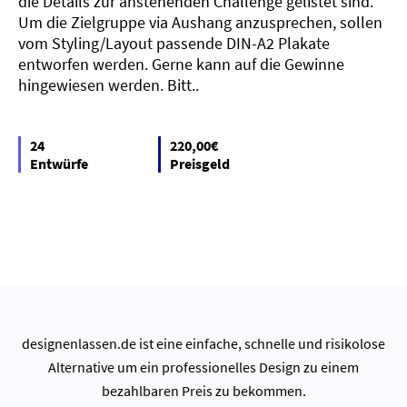
die Details zur anstehenden Challenge gelistet sind.
Um die Zielgruppe via Aushang anzusprechen, sollen
vom Styling/Layout passende DIN-A2 Plakate
entworfen werden. Gerne kann auf die Gewinne
hingewiesen werden. Bitt..
24
220,00€
Entwürfe
Preisgeld
designenlassen.de ist eine einfache, schnelle und risikolose
Alternative um ein professionelles Design zu einem
bezahlbaren Preis zu bekommen.