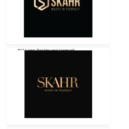
#12 Logo-Design von
rexmark