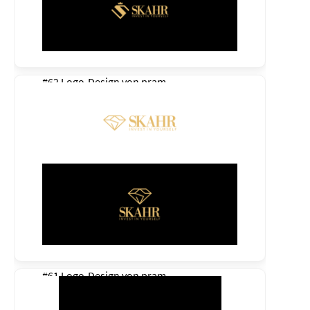
#62 Logo-Design von
pram
#61 Logo-Design von
pram