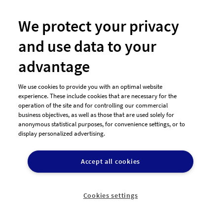
#20 Logo-Design von
brandesigns
We protect your privacy
and use data to your
advantage
We use cookies to provide you with an optimal website
experience. These include cookies that are necessary for the
operation of the site and for controlling our commercial
business objectives, as well as those that are used solely for
anonymous statistical purposes, for convenience settings, or to
display personalized advertising.
#17 Logo-Design von
finwasit
Accept all cookies
Cookies settings