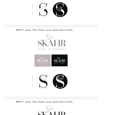
#93 Logo-Design von
missmarple
#92 Logo-Design von
missmarple