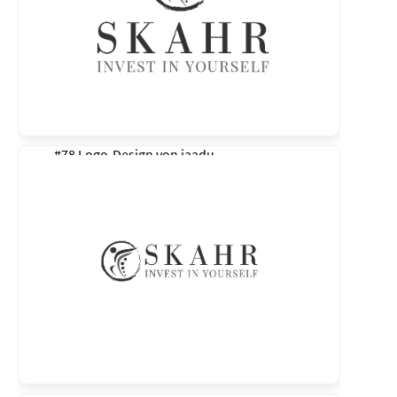
#78 Logo-Design von
jaadu