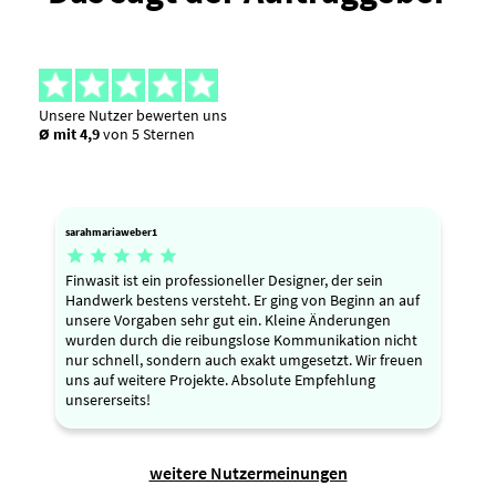
Unsere Nutzer bewerten uns
Ø mit 4,9
von 5 Sternen
sarahmariaweber1





Finwasit ist ein professioneller Designer, der sein
Handwerk bestens versteht. Er ging von Beginn an auf
unsere Vorgaben sehr gut ein. Kleine Änderungen
wurden durch die reibungslose Kommunikation nicht
nur schnell, sondern auch exakt umgesetzt. Wir freuen
uns auf weitere Projekte. Absolute Empfehlung
unsererseits!
weitere Nutzermeinungen