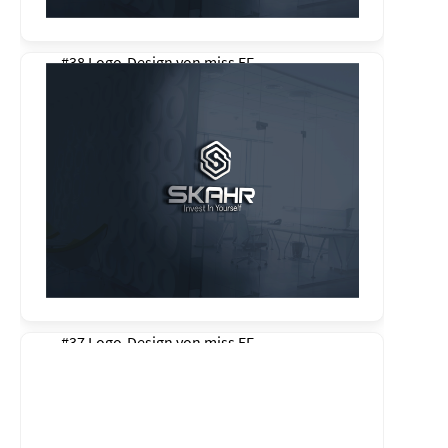
#38 Logo-Design von
miss EF
#37 Logo-Design von
miss EF