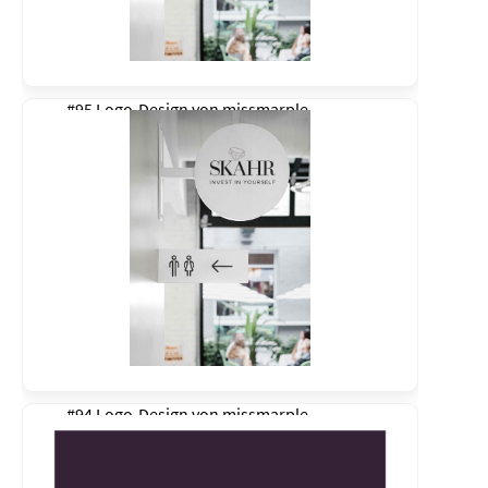
#95 Logo-Design von
missmarple
#94 Logo-Design von
missmarple