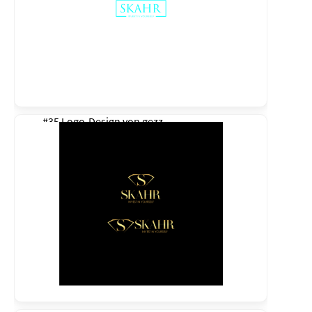
#35 Logo-Design von
gezz