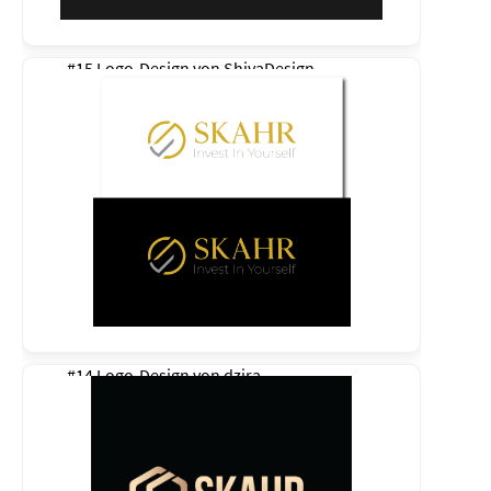
#15 Logo-Design von
ShivaDesign
#14 Logo-Design von
dzira