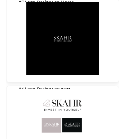
#7 Logo-Design von
Morar
#4 Logo-Design von
gezz