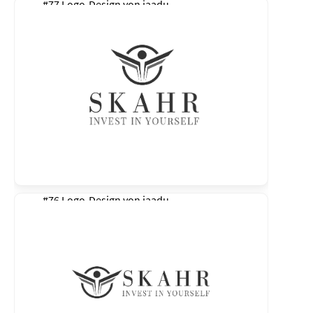
#77 Logo-Design von
jaadu
#76 Logo-Design von
jaadu