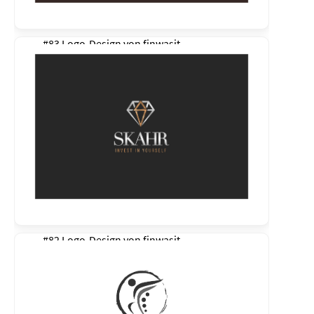
#83 Logo-Design von
finwasit
#82 Logo-Design von
finwasit