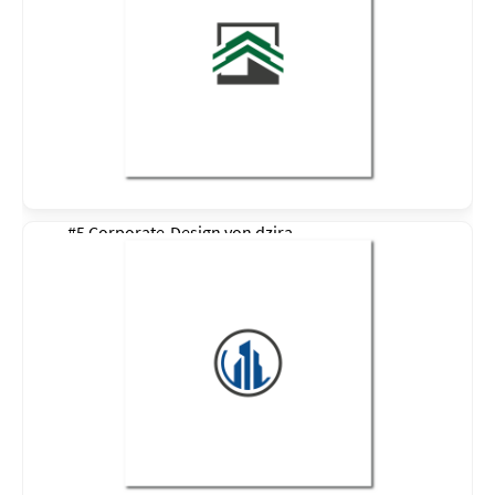
#5 Corporate-Design von
dzira