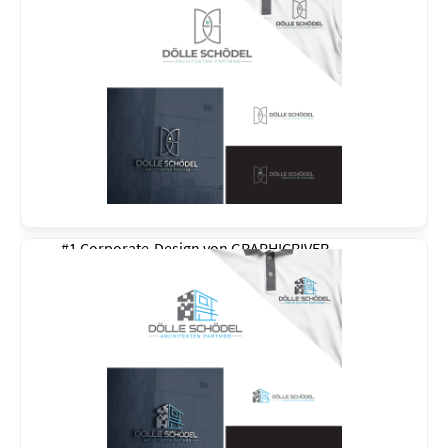
#1 Corporate-Design von
GRAPHICRIVER