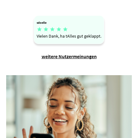
sdoelle





Vielen Dank, ha tAlles gut geklappt.
weitere Nutzermeinungen