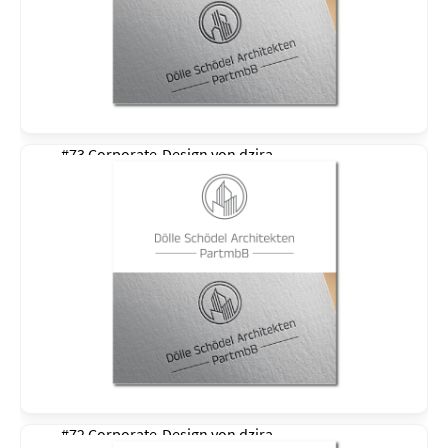
#73 Corporate-Design von
dzira
#72 Corporate-Design von
dzira