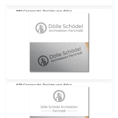
#80 Corporate-Design von
dzira
#79 Corporate-Design von
dzira