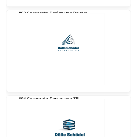
#92 Corporate-Design von
DayArt
#94 Corporate-Design von
ZEL