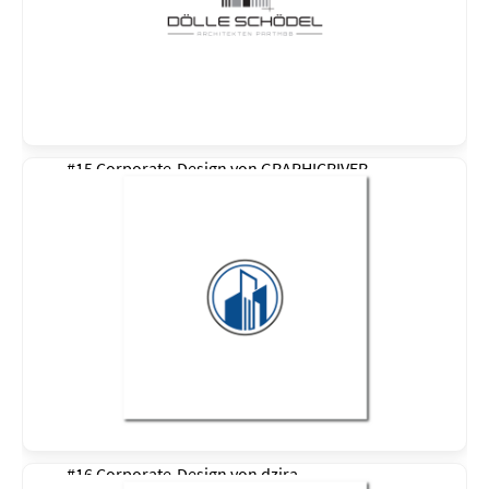
#15 Corporate-Design von
GRAPHICRIVER
#16 Corporate-Design von
dzira