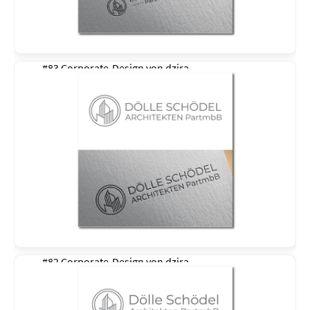
#83 Corporate-Design von
dzira
#82 Corporate-Design von
dzira