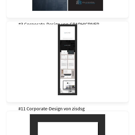
#3 Corporate-Design von
GRAPHICRIVER
#11 Corporate-Design von
zisdsg