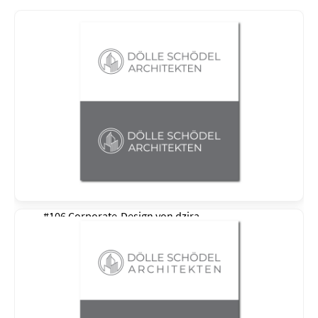
#106 Corporate-Design von
dzira