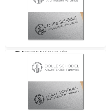
#81 Corporate-Design von
dzira