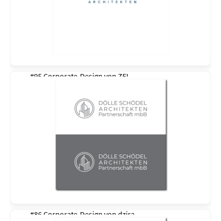
#95 Corporate-Design von
ZEL
#86 Corporate-Design von
dzira