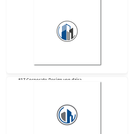
#17 Corporate-Design von
dzira