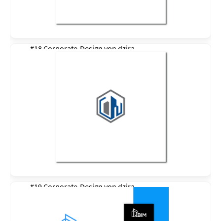
#18 Corporate-Design von
dzira
#19 Corporate-Design von
dzira