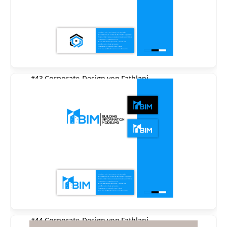
#43 Corporate-Design von
Fathlani
#44 Corporate-Design von
Fathlani