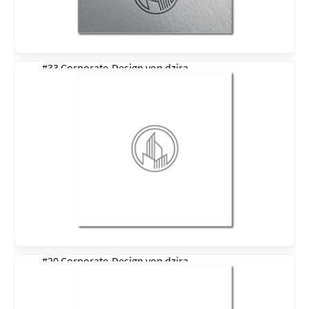
#33 Corporate-Design von
dzira
#20 Corporate-Design von
dzira