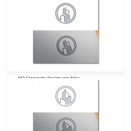
#42 Corporate-Design von
dzira