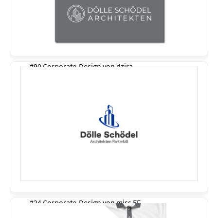
#90 Corporate-Design von
dzira
#24 Corporate-Design von
miss EF