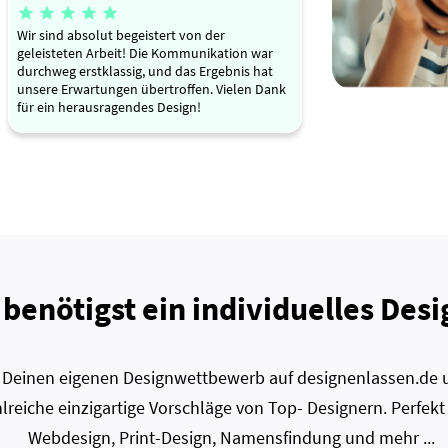





Wir sind absolut begeistert von der
geleisteten Arbeit! Die Kommunikation war
durchweg erstklassig, und das Ergebnis hat
unsere Erwartungen übertroffen. Vielen Dank
für ein herausragendes Design!
 benötigst ein individuelles Desi
zt Deinen eigenen Designwettbewerb auf designenlassen.de u
lreiche einzigartige Vorschläge von Top- Designern. Perfekt
Webdesign, Print-Design, Namensfindung und mehr ...