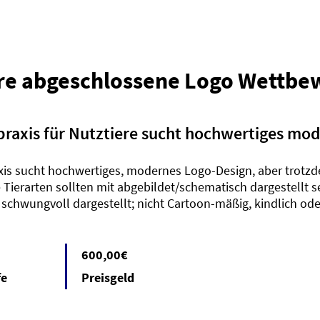
re abgeschlossene Logo Wettbe
praxis für Nutztiere sucht hochwertiges mo
xis sucht hochwertiges, modernes Logo-Design, aber trotzd
Tierarten sollten mit abgebildet/schematisch dargestellt se
chwungvoll dargestellt; nicht Cartoon-mäßig, kindlich oder
600,00€
fe
Preisgeld