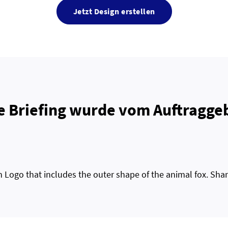
Jetzt Design erstellen
e Briefing wurde vom Auftraggeb
 Logo that includes the outer shape of the animal fox. Shar