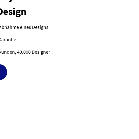
Design
 Abnahme eines Designs
Garantie
Kunden, 40.000 Designer