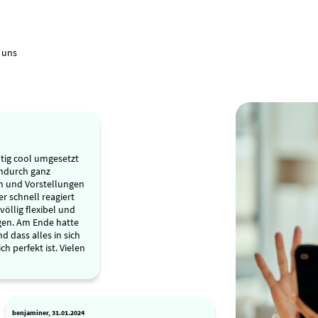
 uns
tig cool umgesetzt
ndurch ganz
n und Vorstellungen
r schnell reagiert
völlig flexibel und
gen. Am Ende hatte
d dass alles in sich
ch perfekt ist. Vielen
benjaminer, 31.01.2024