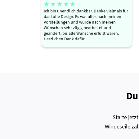





Ich bin unendlich dankbar. Danke vielmals für
das tolle Design. Es war alles nach meinen
Vorstellungen und wurde nach meinen
Wünschen sehr zügig bearbeitet und
geändert, bis alle Wünsche erfüllt waren.
Herzlichen Dank dafür
Du
Starte jet
Windeseile zah