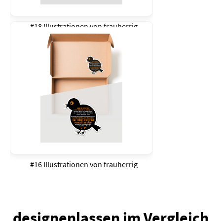
#18 Illustrationen von
frauherrig
#16 Illustrationen von
frauherrig
designenlassen im Vergleich