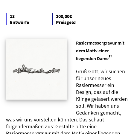
13
200,00€
Entwürfe
Preisgeld
Rasiermessergravur mit
dem Motiv einer
"
liegenden Dame
Grüß Gott, wir suchen
für unser neues
Rasiermesser ein
Design, das auf die
Klinge gelasert werden
soll. Wir haben uns
Gedanken gemacht,
was wir uns vorstellen könnten. Das schaut
folgendermaßen aus: Gestalte bitte eine
Rasiermessergravur mit dem Motiv einer liegenden