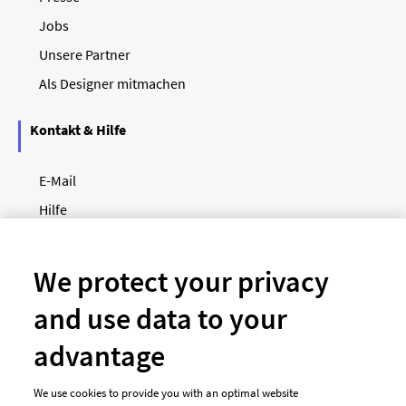
Jobs
Unsere Partner
Als Designer mitmachen
Kontakt & Hilfe
E-Mail
Hilfe
Newsletter
So funktioniert's
We protect your privacy
and use data to your
Unsere Zahlungsarten
advantage
We use cookies to provide you with an optimal website