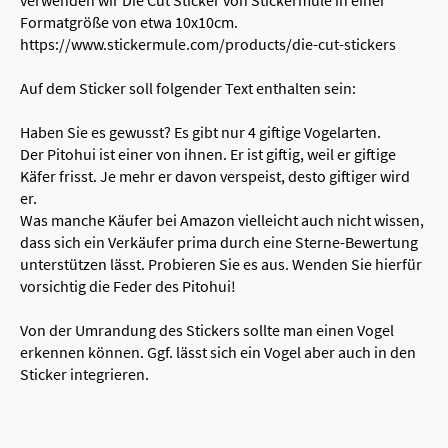
verwenden wir Die Cut Sticker von Stickermule in einer
Formatgröße von etwa 10x10cm.
https://www.stickermule.com/products/die-cut-stickers
Auf dem Sticker soll folgender Text enthalten sein:
Haben Sie es gewusst? Es gibt nur 4 giftige Vogelarten.
Der Pitohui ist einer von ihnen. Er ist giftig, weil er giftige
Käfer frisst. Je mehr er davon verspeist, desto giftiger wird
er.
Was manche Käufer bei Amazon vielleicht auch nicht wissen,
dass sich ein Verkäufer prima durch eine Sterne-Bewertung
unterstützen lässt. Probieren Sie es aus. Wenden Sie hierfür
vorsichtig die Feder des Pitohui!
Von der Umrandung des Stickers sollte man einen Vogel
erkennen können. Ggf. lässt sich ein Vogel aber auch in den
Sticker integrieren.