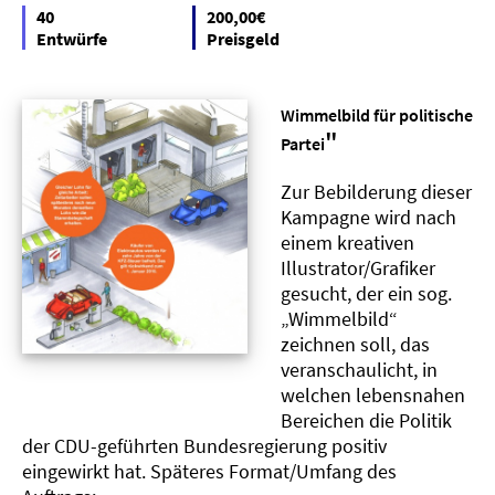
40
200,00€
Entwürfe
Preisgeld
Wimmelbild für politische
"
Partei
Zur Bebilderung dieser
Kampagne wird nach
einem kreativen
Illustrator/Grafiker
gesucht, der ein sog.
„Wimmelbild“
zeichnen soll, das
veranschaulicht, in
welchen lebensnahen
Bereichen die Politik
der CDU-geführten Bundesregierung positiv
eingewirkt hat. Späteres Format/Umfang des