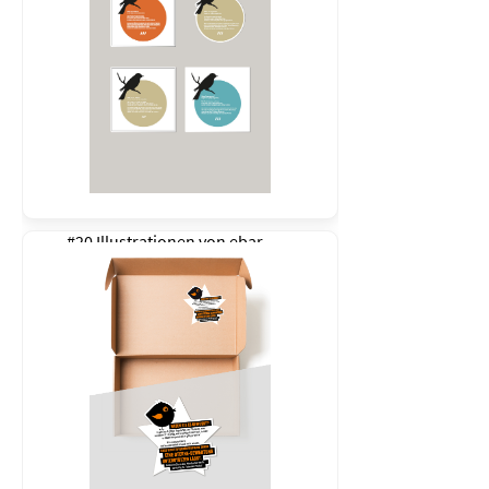
#20 Illustrationen von
ebar