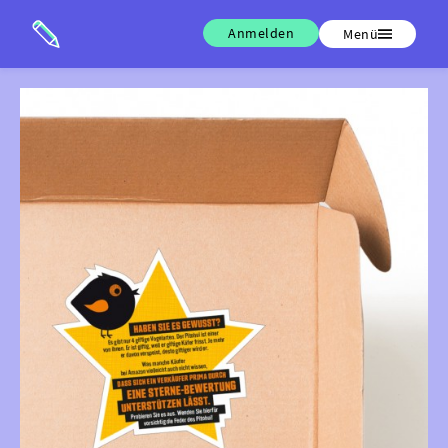
Anmelden
Menü