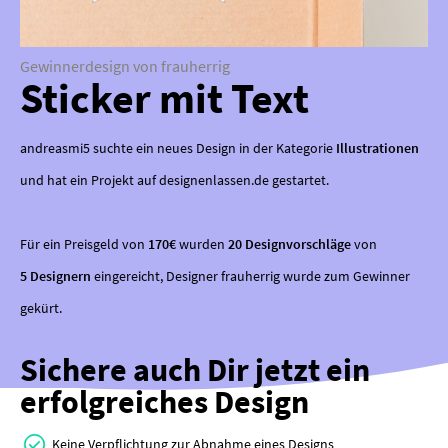
Gewinnerdesign von frauherrig
Sticker mit Text
andreasmi5 suchte ein neues Design in der Kategorie
Illustrationen
und hat ein Projekt auf designenlassen.de gestartet.
Für ein Preisgeld von
170€
wurden
20 Designvorschläge
von
5 Designern
eingereicht, Designer frauherrig wurde zum Gewinner
gekürt.
Sichere auch Dir jetzt ein
erfolgreiches Design
Keine Verpflichtung zur Abnahme eines Designs