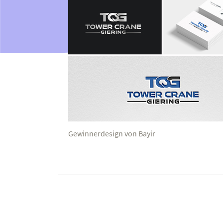
Gewinnerdesign von Bayir