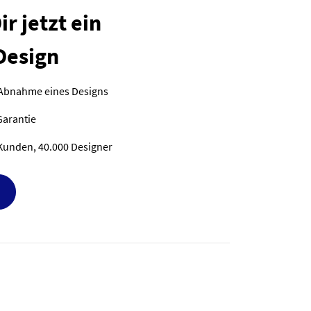
r jetzt ein
Design
 Abnahme eines Designs
Garantie
Kunden, 40.000 Designer