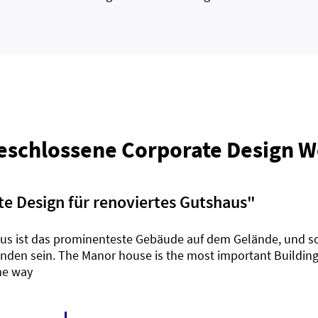
eschlossene Corporate Design 
e Design für renoviertes Gutshaus
"
us ist das prominenteste Gebäude auf dem Gelände, und sol
inden sein. The Manor house is the most important Building i
me way