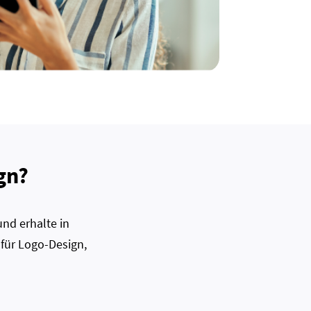
gn?
nd erhalte in
 für Logo-Design,