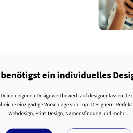
 benötigst ein individuelles Desi
zt Deinen eigenen Designwettbewerb auf designenlassen.de u
lreiche einzigartige Vorschläge von Top- Designern. Perfekt
Webdesign, Print-Design, Namensfindung und mehr ...