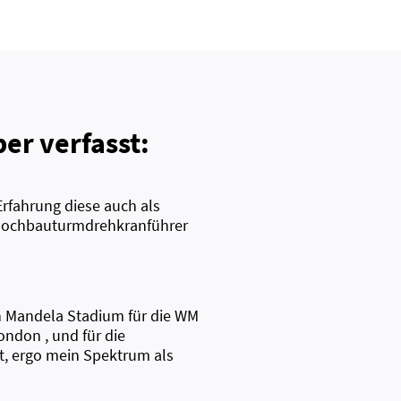
er verfasst:
rfahrung diese auch als
 Hochbauturmdrehkranführer
 Mandela Stadium für die WM
ndon , und für die
t, ergo mein Spektrum als