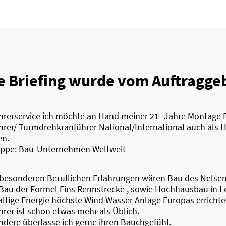
e Briefing wurde vom Auftraggeb
hrerservice ich möchte an Hand meiner 21- Jahre Montage E
hrer/ Turmdrehkranführer National/International auch als
en.
uppe: Bau-Unternehmen Weltweit
besonderen Beruflichen Erfahrungen wären Bau des Nelsen
 Bau der Formel Eins Rennstrecke , sowie Hochhausbau in Lo
ltige Energie höchste Wind Wasser Anlage Europas errichte
hrer ist schon etwas mehr als Üblich.
andere überlasse ich gerne ihren Bauchgefühl.