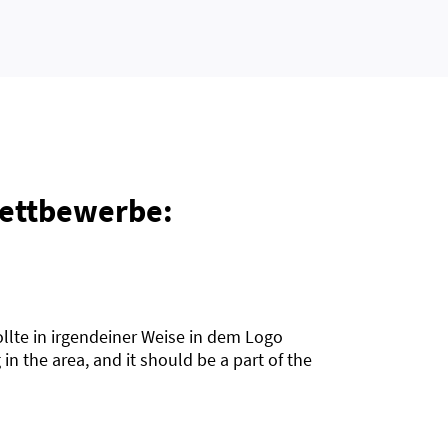
Wettbewerbe:
lte in irgendeiner Weise in dem Logo
n the area, and it should be a part of the